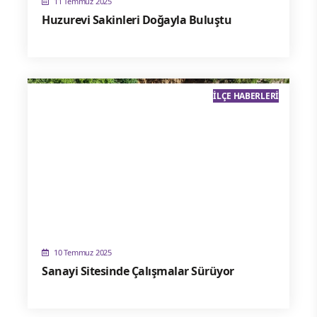
11 Temmuz 2025
Huzurevi Sakinleri Doğayla Buluştu
İLÇE HABERLERI
10 Temmuz 2025
Sanayi Sitesinde Çalışmalar Sürüyor