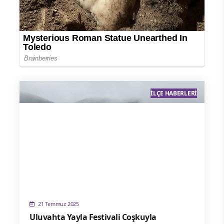
İLÇE HABERLERI
21 Temmuz 2025
Uluvahta Yayla Festivali Coşkuyla