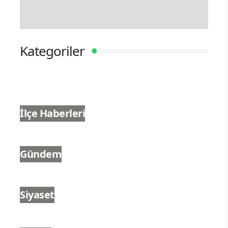
Kategoriler
İlçe Haberleri
Gündem
Siyaset