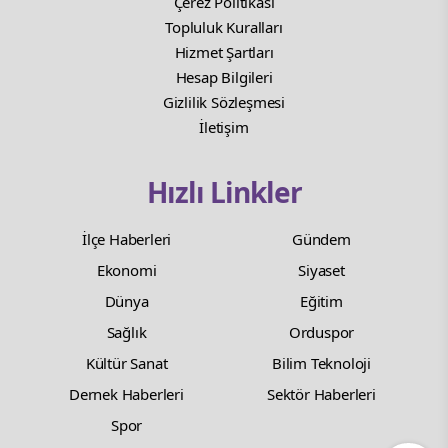
Çerez Politikası
Topluluk Kuralları
Hizmet Şartları
Hesap Bilgileri
Gizlilik Sözleşmesi
İletişim
Hızlı Linkler
İlçe Haberleri
Gündem
Ekonomi
Siyaset
Dünya
Eğitim
Sağlık
Orduspor
Kültür Sanat
Bilim Teknoloji
Dernek Haberleri
Sektör Haberleri
Spor