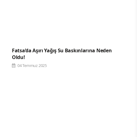
Fatsa’da Aşırı Yağış Su Baskınlarına Neden
Oldu!
04 Temmuz 2025