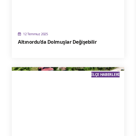
12 Temmuz 2025
Altınordu’da Dolmuşlar Değişebilir
İLÇE HABERLERI