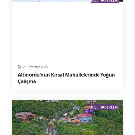
İLÇE HABERLERI
21 Temmuz 2025
Altınordu’nun Kırsal Mahallelerinde Yoğun
Çalışma
İLÇE HABERLERI