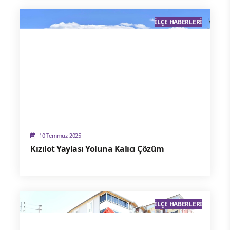
İLÇE HABERLERI
10 Temmuz 2025
Kızılot Yaylası Yoluna Kalıcı Çözüm
İLÇE HABERLERI