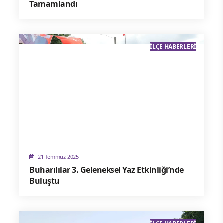
Tamamlandı
İLÇE HABERLERI
21 Temmuz 2025
Buharılılar 3. Geleneksel Yaz Etkinliği’nde
Buluştu