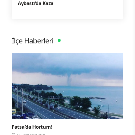
Aybastı'da Kaza
İlçe Haberleri
Fatsa'da Hortum!
05 Temmuz 2025