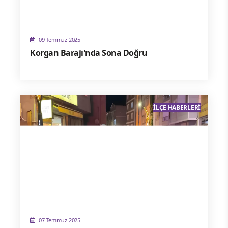
09 Temmuz 2025
Korgan Barajı'nda Sona Doğru
İLÇE HABERLERI
07 Temmuz 2025