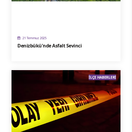
21 Temmuz 2025
Denizbükü'nde Asfalt Sevinci
İLÇE HABERLERI