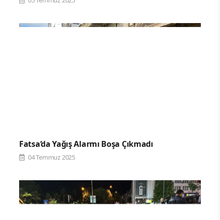
Fatsa’da Yağış Alarmı Boşa Çıkmadı
04 Temmuz 2025