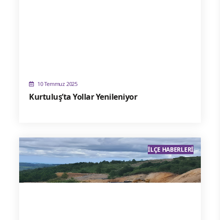
10 Temmuz 2025
Kurtuluş’ta Yollar Yenileniyor
İLÇE HABERLERI