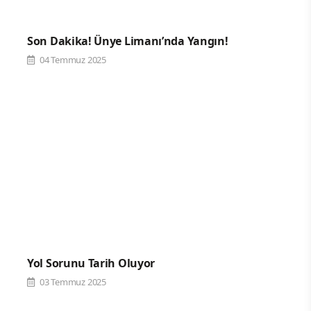
Son Dakika! Ünye Limanı’nda Yangın!
04 Temmuz 2025
Yol Sorunu Tarih Oluyor
03 Temmuz 2025