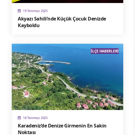
19 Temmuz 2025
Akyazı Sahili’nde Küçük Çocuk Denizde
Kayboldu
İLÇE HABERLERI
18 Temmuz 2025
Karadeniz’de Denize Girmenin En Sakin
Noktası