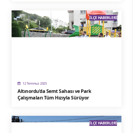
İLÇE HABERLERI
12 Temmuz 2025
Altınordu’da Semt Sahası ve Park
Çalışmaları Tüm Hızıyla Sürüyor
İLÇE HABERLERI