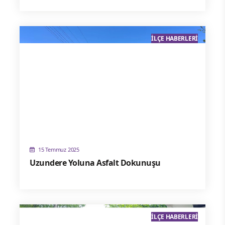
İLÇE HABERLERI
15 Temmuz 2025
Uzundere Yoluna Asfalt Dokunuşu
İLÇE HABERLERI