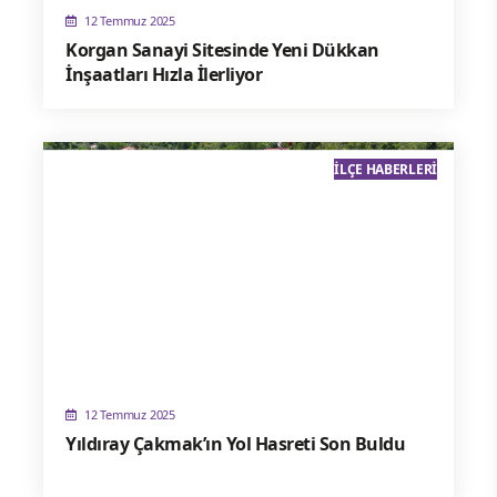
12 Temmuz 2025
Korgan Sanayi Sitesinde Yeni Dükkan
İnşaatları Hızla İlerliyor
İLÇE HABERLERI
12 Temmuz 2025
Yıldıray Çakmak’ın Yol Hasreti Son Buldu