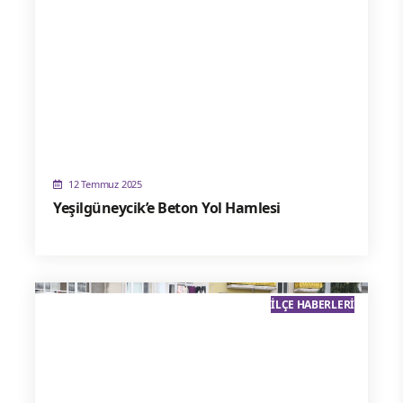
12 Temmuz 2025
Yeşilgüneycik’e Beton Yol Hamlesi
İLÇE HABERLERI