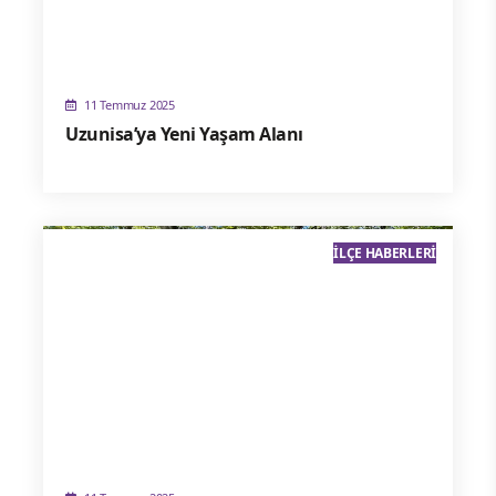
11 Temmuz 2025
Uzunisa’ya Yeni Yaşam Alanı
İLÇE HABERLERI