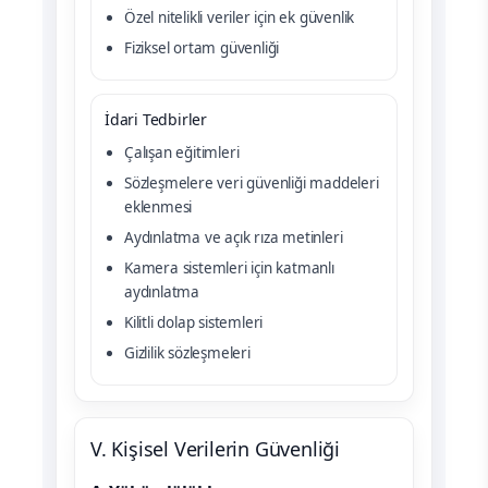
Özel nitelikli veriler için ek güvenlik
Fiziksel ortam güvenliği
İdari Tedbirler
Çalışan eğitimleri
Sözleşmelere veri güvenliği maddeleri
eklenmesi
Aydınlatma ve açık rıza metinleri
Kamera sistemleri için katmanlı
aydınlatma
Kilitli dolap sistemleri
Gizlilik sözleşmeleri
V. Kişisel Verilerin Güvenliği