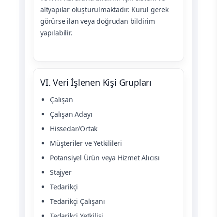
altyapılar oluşturulmaktadır. Kurul gerek
görürse ilan veya doğrudan bildirim
yapılabilir.
VI. Veri İşlenen Kişi Grupları
Çalışan
Çalışan Adayı
Hissedar/Ortak
Müşteriler ve Yetkilileri
Potansiyel Ürün veya Hizmet Alıcısı
Stajyer
Tedarikçi
Tedarikçi Çalışanı
Tedarikçi Yetkilisi