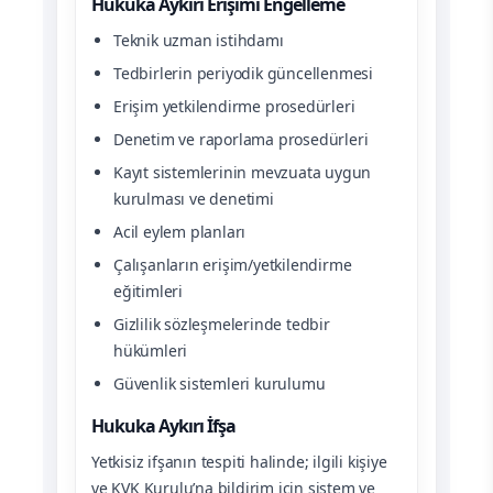
Hukuka Aykırı Erişimi Engelleme
Teknik uzman istihdamı
Tedbirlerin periyodik güncellenmesi
Erişim yetkilendirme prosedürleri
Denetim ve raporlama prosedürleri
Kayıt sistemlerinin mevzuata uygun
kurulması ve denetimi
Acil eylem planları
Çalışanların erişim/yetkilendirme
eğitimleri
Gizlilik sözleşmelerinde tedbir
hükümleri
Güvenlik sistemleri kurulumu
Hukuka Aykırı İfşa
Yetkisiz ifşanın tespiti halinde; ilgili kişiye
ve KVK Kurulu’na bildirim için sistem ve