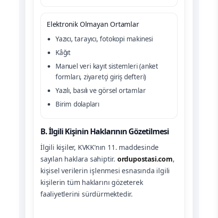
Elektronik Olmayan Ortamlar
Yazıcı, tarayıcı, fotokopi makinesi
Kâğıt
Manuel veri kayıt sistemleri (anket
formları, ziyaretçi giriş defteri)
Yazılı, basılı ve görsel ortamlar
Birim dolapları
B. İlgili Kişinin Haklarının Gözetilmesi
İlgili kişiler, KVKK’nın 11. maddesinde
sayılan haklara sahiptir.
ordupostasi.com
,
kişisel verilerin işlenmesi esnasında ilgili
kişilerin tüm haklarını gözeterek
faaliyetlerini sürdürmektedir.