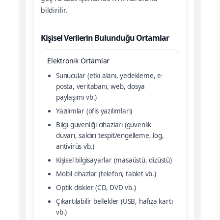
bildirilir.
Kişisel Verilerin Bulunduğu Ortamlar
Elektronik Ortamlar
Sunucular (etki alanı, yedekleme, e-
posta, veritabanı, web, dosya
paylaşımı vb.)
Yazılımlar (ofis yazılımları)
Bilgi güvenliği cihazları (güvenlik
duvarı, saldırı tespit/engelleme, log,
antivirüs vb.)
Kişisel bilgisayarlar (masaüstü, dizüstü)
Mobil cihazlar (telefon, tablet vb.)
Optik diskler (CD, DVD vb.)
Çıkartılabilir bellekler (USB, hafıza kartı
vb.)