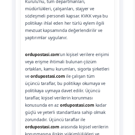
Kurulu’nu, tüm departmanları,
müdürlükleri, çalışanları, stajyer ve
sözleşmeli personeli kapsar. KVKK veya bu
politikayı ihlal eden her türlü eylem ilgili
mevzuat kapsamında değerlendirilir ve
yaptırımlar uygulanır.
ordupostasi.com
’un kişisel verilere erişimi
veya erişme ihtimali bulunan çözüm
ortakları, kamu kurumları, sigorta şirketleri
ve
ordupostasi.com
ile çalışan tüm
üçüncü taraflar, bu politikayı okumaya ve
politikaya uymaya davet edilir. Üçüncü
taraflar, kişisel verilerin korunması
konusunda en az
ordupostasi.com
kadar
güçlü ve yeterli standartlara sahip olmak
zorundadır. Üçüncü taraflar ile
ordupostasi.com
arasında kişisel verilerin
korunmasına ilişkin yükümlülükleri ve