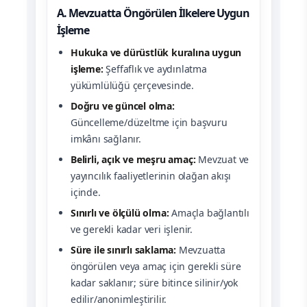
A. Mevzuatta Öngörülen İlkelere Uygun
İşleme
Hukuka ve dürüstlük kuralına uygun
işleme:
Şeffaflık ve aydınlatma
yükümlülüğü çerçevesinde.
Doğru ve güncel olma:
Güncelleme/düzeltme için başvuru
imkânı sağlanır.
Belirli, açık ve meşru amaç:
Mevzuat ve
yayıncılık faaliyetlerinin olağan akışı
içinde.
Sınırlı ve ölçülü olma:
Amaçla bağlantılı
ve gerekli kadar veri işlenir.
Süre ile sınırlı saklama:
Mevzuatta
öngörülen veya amaç için gerekli süre
kadar saklanır; süre bitince silinir/yok
edilir/anonimleştirilir.