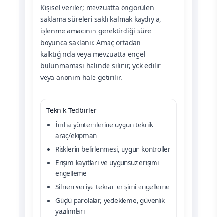
Kişisel veriler; mevzuatta öngörülen
saklama süreleri saklı kalmak kaydıyla,
işlenme amacının gerektirdiği süre
boyunca saklanır. Amaç ortadan
kalktığında veya mevzuatta engel
bulunmaması halinde silinir, yok edilir
veya anonim hale getirilir.
Teknik Tedbirler
İmha yöntemlerine uygun teknik
araç/ekipman
Risklerin belirlenmesi, uygun kontroller
Erişim kayıtları ve uygunsuz erişimi
engelleme
Silinen veriye tekrar erişimi engelleme
Güçlü parolalar, yedekleme, güvenlik
yazılımları