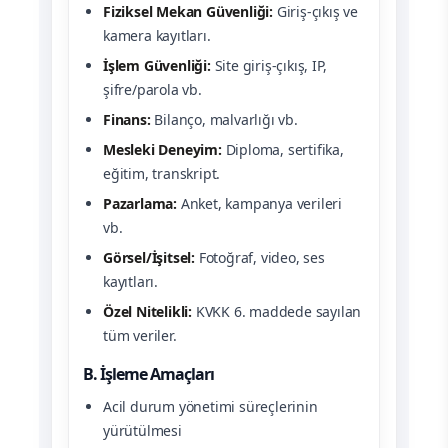
Fiziksel Mekan Güvenliği:
Giriş-çıkış ve
kamera kayıtları.
İşlem Güvenliği:
Site giriş-çıkış, IP,
şifre/parola vb.
Finans:
Bilanço, malvarlığı vb.
Mesleki Deneyim:
Diploma, sertifika,
eğitim, transkript.
Pazarlama:
Anket, kampanya verileri
vb.
Görsel/İşitsel:
Fotoğraf, video, ses
kayıtları.
Özel Nitelikli:
KVKK 6. maddede sayılan
tüm veriler.
B. İşleme Amaçları
Acil durum yönetimi süreçlerinin
yürütülmesi