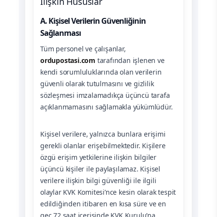
İlişkin Hususlar
A. Kişisel Verilerin Güvenliğinin
Sağlanması
Tüm personel ve çalışanlar,
ordupostasi.com
tarafından işlenen ve
kendi sorumluluklarında olan verilerin
güvenli olarak tutulmasını ve gizlilik
sözleşmesi imzalamadıkça üçüncü tarafa
açıklanmamasını sağlamakla yükümlüdür.
Kişisel verilere, yalnızca bunlara erişimi
gerekli olanlar erişebilmektedir. Kişilere
özgü erişim yetkilerine ilişkin bilgiler
üçüncü kişiler ile paylaşılamaz. Kişisel
verilere ilişkin bilgi güvenliği ile ilgili
olaylar KVK Komitesi’nce kesin olarak tespit
edildiğinden itibaren en kısa süre ve en
geç 72 saat içerisinde KVK Kurulu’na