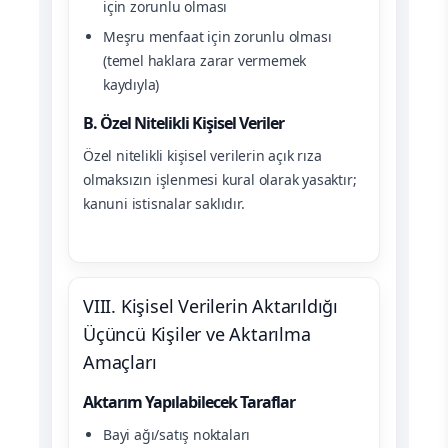
için zorunlu olması
Meşru menfaat için zorunlu olması
(temel haklara zarar vermemek
kaydıyla)
B. Özel Nitelikli Kişisel Veriler
Özel nitelikli kişisel verilerin açık rıza
olmaksızın işlenmesi kural olarak yasaktır;
kanuni istisnalar saklıdır.
VIII. Kişisel Verilerin Aktarıldığı
Üçüncü Kişiler ve Aktarılma
Amaçları
Aktarım Yapılabilecek Taraflar
Bayi ağı/satış noktaları