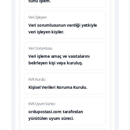
türlü işlem.
Veri İşleyen
Veri sorumlusunun verdiği yetkiyle
veri işleyen kişiler.
Veri Sorumlusu
Veri işleme amaç ve vasıtalarını
belirleyen kişi veya kuruluş.
KVK Kurulu
Kişisel Verileri Koruma Kurulu.
KVK Uyum Süreci
ordupostasi.com tarafından
yürütülen uyum süreci.