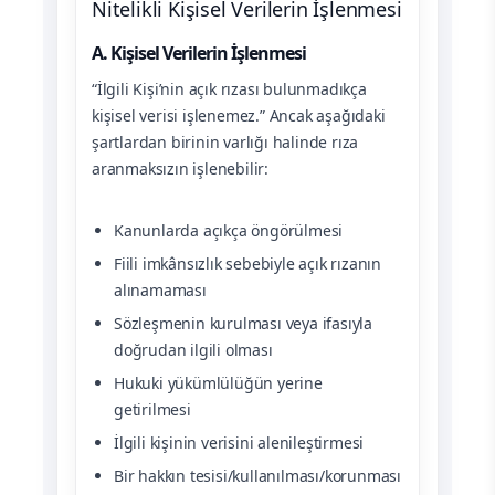
Nitelikli Kişisel Verilerin İşlenmesi
A. Kişisel Verilerin İşlenmesi
“İlgili Kişi’nin açık rızası bulunmadıkça
kişisel verisi işlenemez.” Ancak aşağıdaki
şartlardan birinin varlığı halinde rıza
aranmaksızın işlenebilir:
Kanunlarda açıkça öngörülmesi
Fiili imkânsızlık sebebiyle açık rızanın
alınamaması
Sözleşmenin kurulması veya ifasıyla
doğrudan ilgili olması
Hukuki yükümlülüğün yerine
getirilmesi
İlgili kişinin verisini alenileştirmesi
Bir hakkın tesisi/kullanılması/korunması