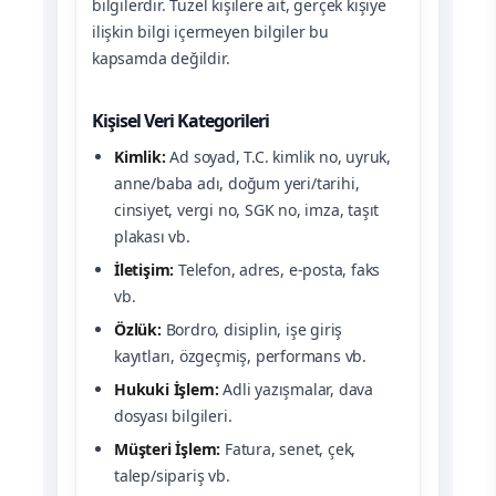
bilgilerdir. Tüzel kişilere ait, gerçek kişiye
ilişkin bilgi içermeyen bilgiler bu
kapsamda değildir.
Kişisel Veri Kategorileri
Kimlik:
Ad soyad, T.C. kimlik no, uyruk,
anne/baba adı, doğum yeri/tarihi,
cinsiyet, vergi no, SGK no, imza, taşıt
plakası vb.
İletişim:
Telefon, adres, e-posta, faks
vb.
Özlük:
Bordro, disiplin, işe giriş
kayıtları, özgeçmiş, performans vb.
Hukuki İşlem:
Adli yazışmalar, dava
dosyası bilgileri.
Müşteri İşlem:
Fatura, senet, çek,
talep/sipariş vb.