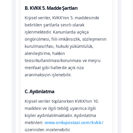
B. KVKK 5. Madde Şartları
Kişisel veriler, KVKK’nın 5. maddesinde
belirtilen şartlarla sınırlı olarak
işlenmektedir. Kanunlarda açıkça
öngörülmesi, fiili imkânsızlık, sözleşmenin
kurulması/ifası, hukuki yükümlülük,
alenileştirme, hakkın
tesisi/kullanılması/korunması ve meşru
menfaat gibi hallerde açık rıza
aranmaksızın işlenebilir.
C. Aydınlatma
Kişisel veriler toplanırken KVKK’nın 10.
maddesi ve ilgili tebliğ uyarınca ilgili
kişiler aydınlatılmaktadır. Aydınlatma
metinleri:
www.ordupostasi.com/kvkk/
üzerinden incelenebilir.