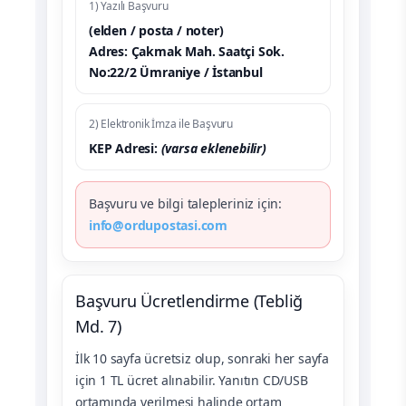
1) Yazılı Başvuru
(elden / posta / noter)
Adres: Çakmak Mah. Saatçi Sok.
No:22/2 Ümraniye / İstanbul
2) Elektronik İmza ile Başvuru
KEP Adresi:
(varsa eklenebilir)
Başvuru ve bilgi talepleriniz için:
info@ordupostasi.com
Başvuru Ücretlendirme (Tebliğ
Md. 7)
İlk 10 sayfa ücretsiz olup, sonraki her sayfa
için 1 TL ücret alınabilir. Yanıtın CD/USB
ortamında verilmesi halinde ortam