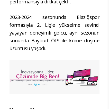
performansıyla dikkat çekti.
2023-2024 sezonunda Elazığspor
formasıyla 2. Lig'e yükselme sevinci
yaşayan deneyimli golcü, aynı sezonun
sonunda Bayburt ÖİS ile küme düşme
üzüntüsü yaşadı.