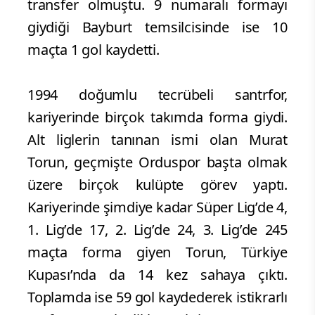
transfer olmuştu. 9 numaralı formayı
giydiği Bayburt temsilcisinde ise 10
maçta 1 gol kaydetti.
1994 doğumlu tecrübeli santrfor,
kariyerinde birçok takımda forma giydi.
Alt liglerin tanınan ismi olan Murat
Torun, geçmişte Orduspor başta olmak
üzere birçok kulüpte görev yaptı.
Kariyerinde şimdiye kadar Süper Lig’de 4,
1. Lig’de 17, 2. Lig’de 24, 3. Lig’de 245
maçta forma giyen Torun, Türkiye
Kupası’nda da 14 kez sahaya çıktı.
Toplamda ise 59 gol kaydederek istikrarlı