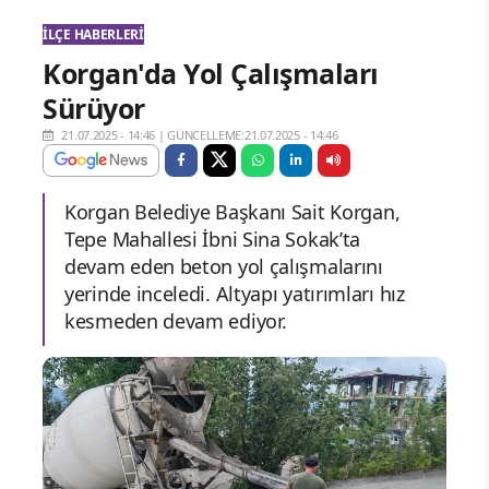
İLÇE HABERLERI
Korgan'da Yol Çalışmaları
Sürüyor
21.07.2025 - 14:46
|
GÜNCELLEME:21.07.2025 - 14:46
Korgan Belediye Başkanı Sait Korgan,
Tepe Mahallesi İbni Sina Sokak’ta
devam eden beton yol çalışmalarını
yerinde inceledi. Altyapı yatırımları hız
kesmeden devam ediyor.