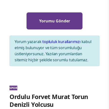
Yorum yazarak
topluluk kurallarımızı
kabul
etmiş bulunuyor ve tüm sorumluluğu
üstleniyorsunuz. Yazılan yorumlardan
sitemiz hiçbir şekilde sorumlu tutulamaz.
SPOR
Ordulu Forvet Murat Torun
Denizli Yolcusu