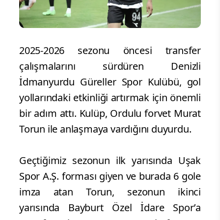
2025-2026 sezonu öncesi transfer
çalışmalarını sürdüren Denizli
İdmanyurdu Güreller Spor Kulübü, gol
yollarındaki etkinliği artırmak için önemli
bir adım attı. Kulüp, Ordulu forvet Murat
Torun ile anlaşmaya vardığını duyurdu.
Geçtiğimiz sezonun ilk yarısında Uşak
Spor A.Ş. forması giyen ve burada 6 gole
imza atan Torun, sezonun ikinci
yarısında Bayburt Özel İdare Spor’a