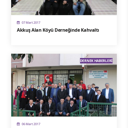
07 Mart 2017
Akkuş Alan Köyü Derneğinde Kahvaltı
DERNEK HABERLERI
06 Mart 2017