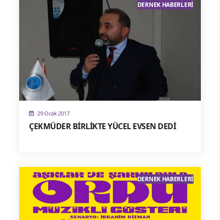
DERNEK HABERLERI
29 Ocak 2017
ÇEKMÜDER BİRLİKTE YÜCEL EVSEN DEDİ
DERNEK HABERLERI