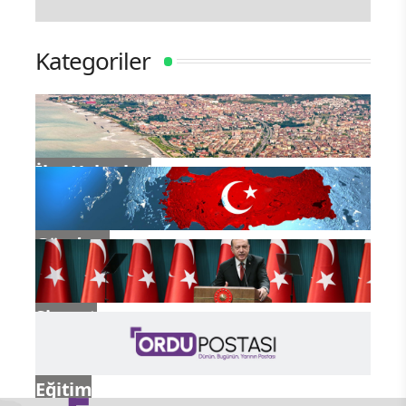
Kategoriler
İlçe Haberleri
Gündem
Siyaset
Eğitim