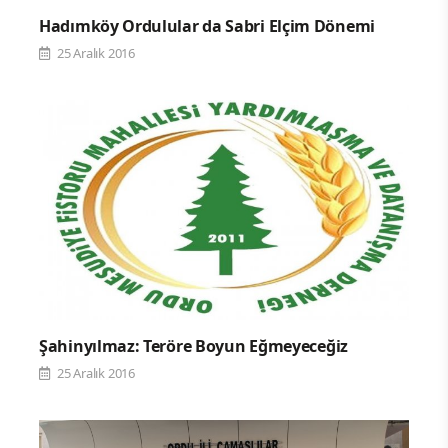
Hadımköy Ordulular da Sabri Elçim Dönemi
25 Aralık 2016
Şahinyılmaz: Teröre Boyun Eğmeyeceğiz
25 Aralık 2016