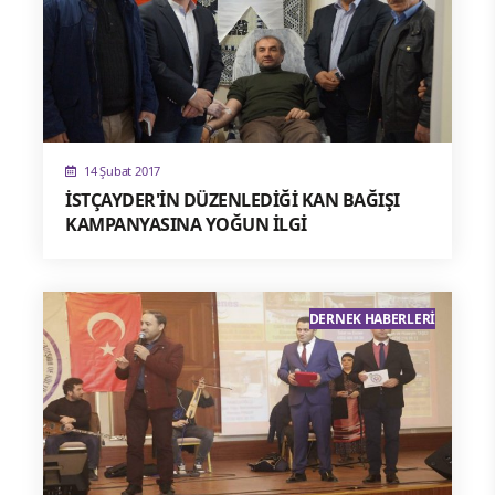
14 Şubat 2017
İSTÇAYDER'İN DÜZENLEDİĞİ KAN BAĞIŞI
KAMPANYASINA YOĞUN İLGİ
DERNEK HABERLERI