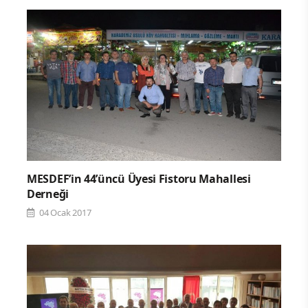
MESDEF’in 44’üncü Üyesi Fistoru Mahallesi
Derneği
04 Ocak 2017