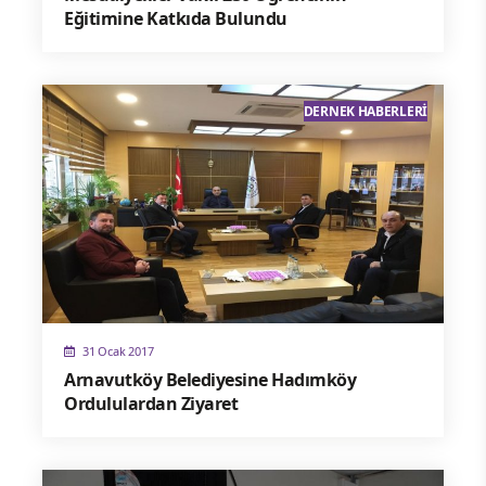
Eğitimine Katkıda Bulundu
DERNEK HABERLERI
31 Ocak 2017
Arnavutköy Belediyesine Hadımköy
Ordululardan Ziyaret