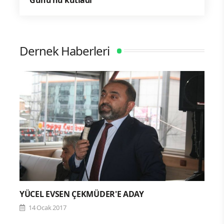
Günü’nü kutladı
Dernek Haberleri
YÜCEL EVSEN ÇEKMÜDER'E ADAY
14 Ocak 2017