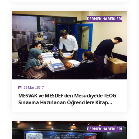
DERNEK HABERLERI
29 Mart 2017
MESVAK ve MESDEF'den Mesudiye’de TEOG
Sınavına Hazırlanan Öğrencilere Kitap
Desteği
DERNEK HABERLERI