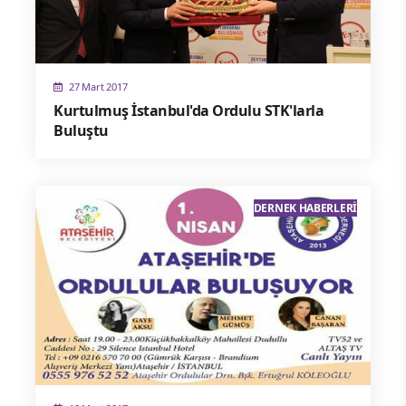
27 Mart 2017
Kurtulmuş İstanbul'da Ordulu STK'larla
Buluştu
DERNEK HABERLERI