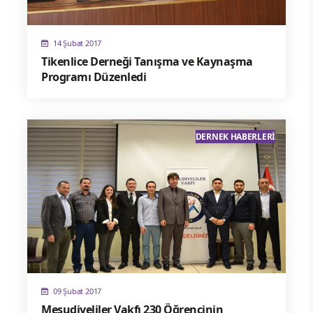
14 Şubat 2017
Tikenlice Derneği Tanışma ve Kaynaşma
Programı Düzenledi
DERNEK HABERLERI
09 Şubat 2017
Mesudiyeliler Vakfı 230 Öğrencinin