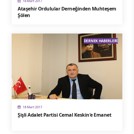
18 Mart 2017
Ataşehir Ordulular Derneğinden Muhteşem
Şölen
DERNEK HABERLERI
18 Mart 2017
Şişli Adalet Partisi Cemal Keskin'e Emanet