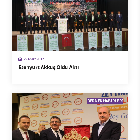
27 Mart 2017
Esenyurt Akkuş Oldu Aktı
DERNEK HABERLERI