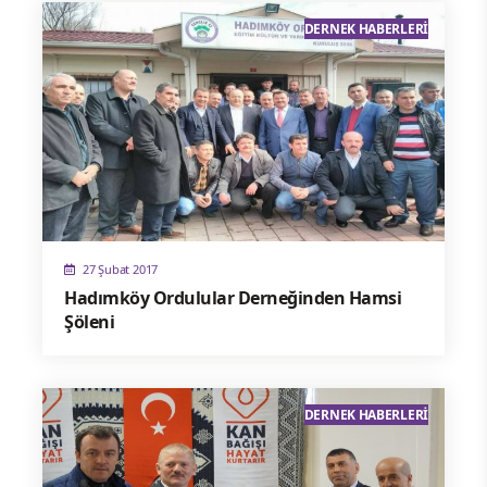
DERNEK HABERLERI
27 Şubat 2017
Hadımköy Ordulular Derneğinden Hamsi
Şöleni
DERNEK HABERLERI