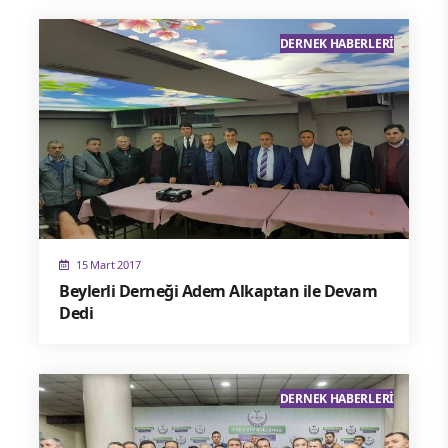
DERNEK HABERLERI
15 Mart 2017
Beylerli Derneği Adem Alkaptan ile Devam
Dedi
DERNEK HABERLERI