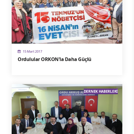
15 Mart 2017
Ordulular ORKON'la Daha Güçlü
DERNEK HABERLERI