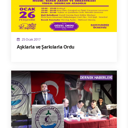
25 Ocak 2017
Aşklarla ve Şarkılarla Ordu
DERNEK HABERLERI