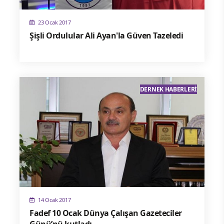
23 Ocak 2017
Şişli Ordulular Ali Ayan'la Güven Tazeledi
DERNEK HABERLERI
14 Ocak 2017
Fadef 10 Ocak Dünya Çalışan Gazeteciler