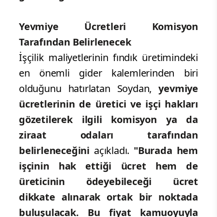
Yevmiye Ücretleri Komisyon
Tarafından Belirlenecek
İşçilik maliyetlerinin fındık üretimindeki
en önemli gider kalemlerinden biri
olduğunu hatırlatan Soydan,
yevmiye
ücretlerinin de üretici ve işçi hakları
gözetilerek ilgili komisyon ya da
ziraat odaları tarafından
belirleneceğini
açıkladı.
"Burada hem
işçinin hak ettiği ücret hem de
üreticinin ödeyebileceği ücret
dikkate alınarak ortak bir noktada
buluşulacak. Bu fiyat kamuoyuyla