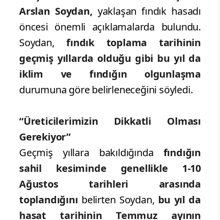
Arslan Soydan,
yaklaşan fındık hasadı
öncesi önemli açıklamalarda bulundu.
Soydan,
fındık toplama tarihinin
geçmiş yıllarda olduğu gibi bu yıl da
iklim ve fındığın olgunlaşma
durumuna göre belirleneceğini söyledi.
“Üreticilerimizin Dikkatli Olması
Gerekiyor”
Geçmiş yıllara bakıldığında
fındığın
sahil kesiminde genellikle 1-10
Ağustos tarihleri arasında
toplandığını
belirten Soydan,
bu yıl da
hasat tarihinin Temmuz ayının