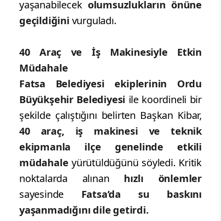
yaşanabilecek
olumsuzlukların
önüne
geçildiğini
vurguladı.
40 Araç ve İş Makinesiyle Etkin
Müdahale
Fatsa Belediyesi ekiplerinin Ordu
Büyükşehir Belediyesi
ile koordineli bir
şekilde çalıştığını belirten Başkan Kibar,
40 araç, iş makinesi ve teknik
ekipmanla ilçe genelinde etkili
müdahale
yürütüldüğünü söyledi. Kritik
noktalarda alınan
hızlı önlemler
sayesinde
Fatsa’da su baskını
yaşanmadığını dile getirdi.