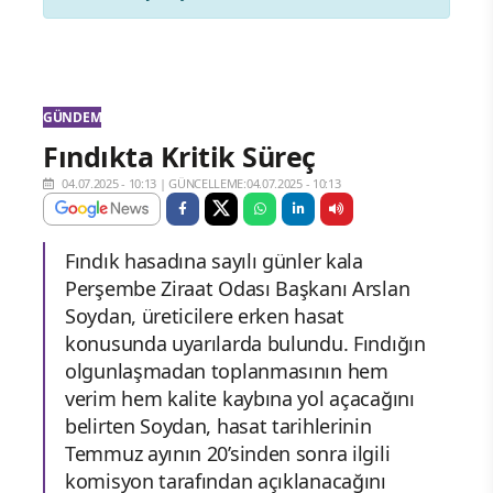
GÜNDEM
Fındıkta Kritik Süreç
04.07.2025 - 10:13
|
GÜNCELLEME:04.07.2025 - 10:13
Fındık hasadına sayılı günler kala
Perşembe Ziraat Odası Başkanı Arslan
Soydan, üreticilere erken hasat
konusunda uyarılarda bulundu. Fındığın
olgunlaşmadan toplanmasının hem
verim hem kalite kaybına yol açacağını
belirten Soydan, hasat tarihlerinin
Temmuz ayının 20’sinden sonra ilgili
komisyon tarafından açıklanacağını