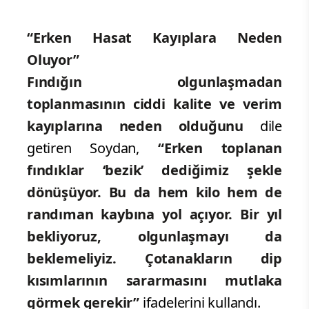
“Erken Hasat Kayıplara Neden
Oluyor”
Fındığın olgunlaşmadan
toplanmasının ciddi kalite ve verim
kayıplarına neden olduğunu
dile
getiren Soydan,
“Erken toplanan
fındıklar ‘bezik’ dediğimiz şekle
dönüşüyor. Bu da hem kilo hem de
randıman kaybına yol açıyor. Bir yıl
bekliyoruz, olgunlaşmayı da
beklemeliyiz. Çotanakların dip
kısımlarının sararmasını mutlaka
görmek gerekir”
ifadelerini kullandı.