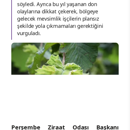
söyledi. Ayrıca bu yıl yaşanan don
olaylarına dikkat çekerek, bölgeye
gelecek mevsimlik işçilerin plansız
şekilde yola çıkmamaları gerektiğini
vurguladı.
Perşembe Ziraat Odası Başkanı