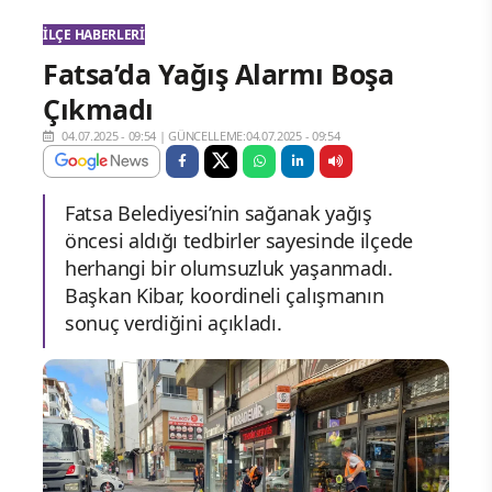
İLÇE HABERLERI
Fatsa’da Yağış Alarmı Boşa
Çıkmadı
04.07.2025 - 09:54
|
GÜNCELLEME:04.07.2025 - 09:54
Fatsa Belediyesi’nin sağanak yağış
öncesi aldığı tedbirler sayesinde ilçede
herhangi bir olumsuzluk yaşanmadı.
Başkan Kibar, koordineli çalışmanın
sonuç verdiğini açıkladı.