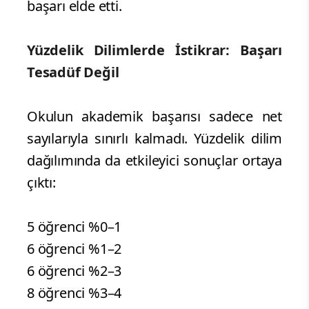
başarı elde etti.
Yüzdelik Dilimlerde İstikrar: Başarı
Tesadüf Değil
Okulun akademik başarısı sadece net
sayılarıyla sınırlı kalmadı. Yüzdelik dilim
dağılımında da etkileyici sonuçlar ortaya
çıktı:
5 öğrenci %0–1
6 öğrenci %1–2
6 öğrenci %2–3
8 öğrenci %3–4