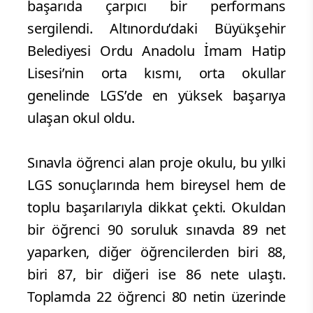
başarıda çarpıcı bir performans
sergilendi. Altınordu’daki Büyükşehir
Belediyesi Ordu Anadolu İmam Hatip
Lisesi’nin orta kısmı, orta okullar
genelinde LGS’de en yüksek başarıya
ulaşan okul oldu.
Sınavla öğrenci alan proje okulu, bu yılki
LGS sonuçlarında hem bireysel hem de
toplu başarılarıyla dikkat çekti. Okuldan
bir öğrenci 90 soruluk sınavda 89 net
yaparken, diğer öğrencilerden biri 88,
biri 87, bir diğeri ise 86 nete ulaştı.
Toplamda 22 öğrenci 80 netin üzerinde