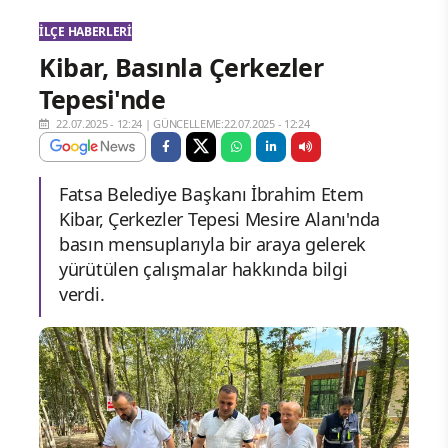
İLÇE HABERLERI
Kibar, Basınla Çerkezler
Tepesi'nde
22.07.2025 - 12:24
|
GÜNCELLEME:22.07.2025 - 12:24
Fatsa Belediye Başkanı İbrahim Etem
Kibar, Çerkezler Tepesi Mesire Alanı'nda
basın mensuplarıyla bir araya gelerek
yürütülen çalışmalar hakkında bilgi
verdi.