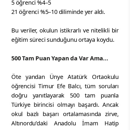
5 öğrenci %4–5
21 öğrenci %5–10 diliminde yer aldı.
Bu veriler, okulun istikrarlı ve nitelikli bir
eğitim süreci sunduğunu ortaya koydu.
500 Tam Puan Yapan da Var Ama...
Öte yandan Ünye Atatürk Ortaokulu
öğrencisi Timur Efe Balcı, tüm soruları
doğru yanıtlayarak 500 tam puanla
Türkiye birincisi olmayı başardı. Ancak
okul bazlı başarı ortalamasında zirve,
Altınordu’daki Anadolu İmam Hatip