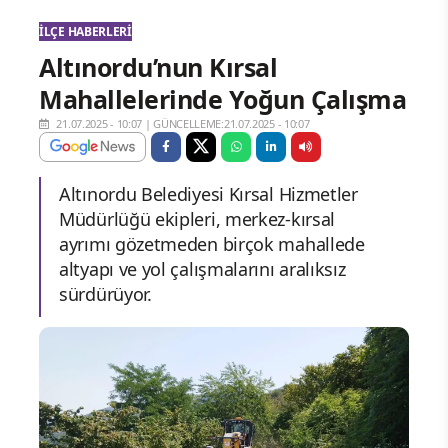
İLÇE HABERLERI
Altınordu’nun Kırsal
Mahallelerinde Yoğun Çalışma
21.07.2025 - 10:07
|
GÜNCELLEME:21.07.2025 - 10:07
Altınordu Belediyesi Kırsal Hizmetler
Müdürlüğü ekipleri, merkez-kırsal
ayrımı gözetmeden birçok mahallede
altyapı ve yol çalışmalarını aralıksız
sürdürüyor.