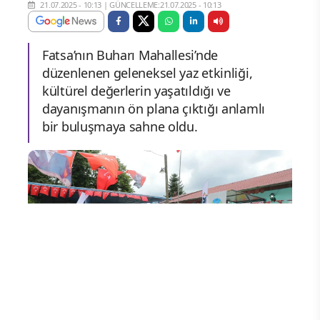
21.07.2025 - 10:13
|
GÜNCELLEME:21.07.2025 - 10:13
Fatsa’nın Buharı Mahallesi’nde
düzenlenen geleneksel yaz etkinliği,
kültürel değerlerin yaşatıldığı ve
dayanışmanın ön plana çıktığı anlamlı
bir buluşmaya sahne oldu.