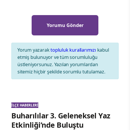
Yorum yazarak
topluluk kurallarımızı
kabul
etmiş bulunuyor ve tüm sorumluluğu
üstleniyorsunuz. Yazılan yorumlardan
sitemiz hiçbir şekilde sorumlu tutulamaz.
İLÇE HABERLERI
Buharılılar 3. Geleneksel Yaz
Etkinliği’nde Buluştu