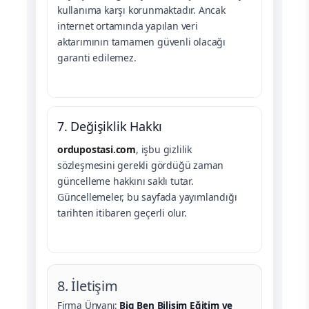
kullanıma karşı korunmaktadır. Ancak
internet ortamında yapılan veri
aktarımının tamamen güvenli olacağı
garanti edilemez.
7. Değişiklik Hakkı
ordupostasi.com
, işbu gizlilik
sözleşmesini gerekli gördüğü zaman
güncelleme hakkını saklı tutar.
Güncellemeler, bu sayfada yayımlandığı
tarihten itibaren geçerli olur.
8. İletişim
Firma Ünvanı:
Big Ben Bilişim Eğitim ve