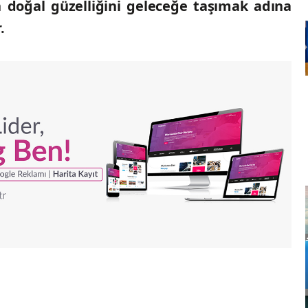
ın doğal güzelliğini geleceğe taşımak adına
.