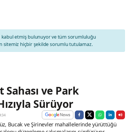
ı
kabul etmiş bulunuyor ve tüm sorumluluğu
 sitemiz hiçbir şekilde sorumlu tutulamaz.
t Sahası ve Park
Hızıyla Sürüyor
:34
Düz, Bucak ve Şirinevler mahallelerinde yürüttüğü
 salonu düzenleme çalışmalarını sürdürüyor.