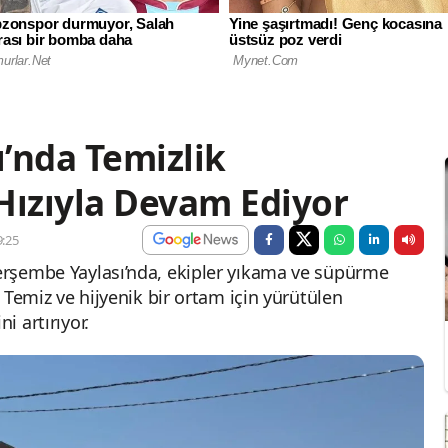
’nda Temizlik
Hızıyla Devam Ediyor
:25
Perşembe Yaylası’nda, ekipler yıkama ve süpürme
r. Temiz ve hijyenik bir ortam için yürütülen
i artırıyor.