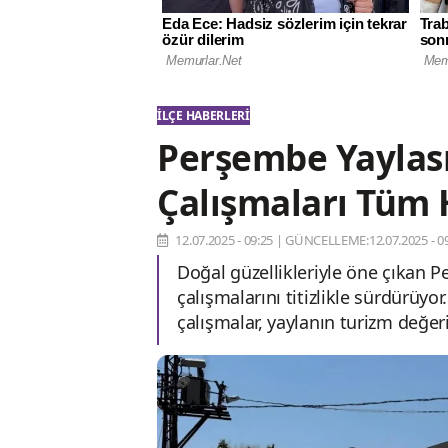
İLÇE HABERLERI
Perşembe Yaylası
Çalışmaları Tüm 
12.07.2025 - 09:25
|
GÜNCELLEME:12.07.2025 - 09
Doğal güzellikleriyle öne çıkan 
çalışmalarını titizlikle sürdürüyo
çalışmalar, yaylanın turizm değerin