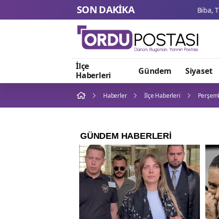
SON DAKİKA
İlçe
Gündem
Siyaset
Haberleri
Haberler
İlçe Haberleri
Perşemb