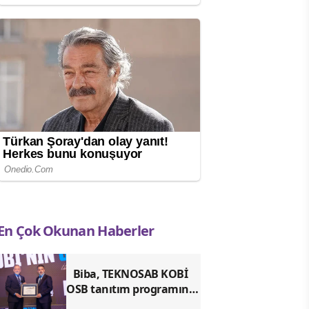
En Çok Okunan Haberler
Biba, TEKNOSAB KOBİ
OSB tanıtım programına
katıldı