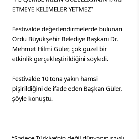
ETMEYE KELİMELER YETMEZ”
Festivalde değerlendirmelerde bulunan
Ordu Büyükşehir Belediye Başkanı Dr.
Mehmet Hilmi Güler, çok güzel bir
etkinlik gerçekleştirildiğini söyledi.
Festivalde 10 tona yakın hamsi
pişirildiğini de ifade eden Başkan Güler,
şöyle konuştu.
“Sadece Türkiye’nin değil dünyanın sayılı