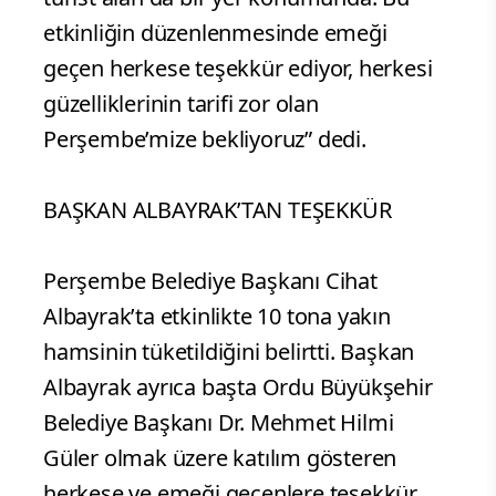
etkinliğin düzenlenmesinde emeği
geçen herkese teşekkür ediyor, herkesi
güzelliklerinin tarifi zor olan
Perşembe’mize bekliyoruz” dedi.
BAŞKAN ALBAYRAK’TAN TEŞEKKÜR
Perşembe Belediye Başkanı Cihat
Albayrak’ta etkinlikte 10 tona yakın
hamsinin tüketildiğini belirtti. Başkan
Albayrak ayrıca başta Ordu Büyükşehir
Belediye Başkanı Dr. Mehmet Hilmi
Güler olmak üzere katılım gösteren
herkese ve emeği geçenlere teşekkür