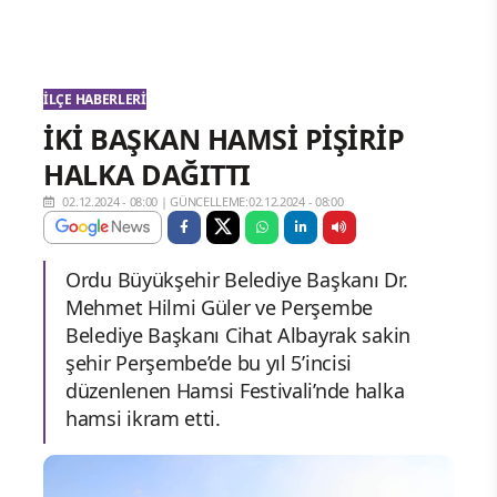
İLÇE HABERLERI
İKİ BAŞKAN HAMSİ PİŞİRİP
HALKA DAĞITTI
02.12.2024 - 08:00
|
GÜNCELLEME:02.12.2024 - 08:00
Ordu Büyükşehir Belediye Başkanı Dr.
Mehmet Hilmi Güler ve Perşembe
Belediye Başkanı Cihat Albayrak sakin
şehir Perşembe’de bu yıl 5’incisi
düzenlenen Hamsi Festivali’nde halka
hamsi ikram etti.