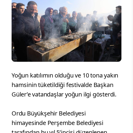
Yoğun katılımın olduğu ve 10 tona yakın
hamsinin tüketildiği festivalde Başkan
Güler’e vatandaşlar yoğun ilgi gösterdi.
Ordu Büyükşehir Belediyesi
himayesinde Perşembe Belediyesi
tarafından bu yıl 5’incisi düzenlenen