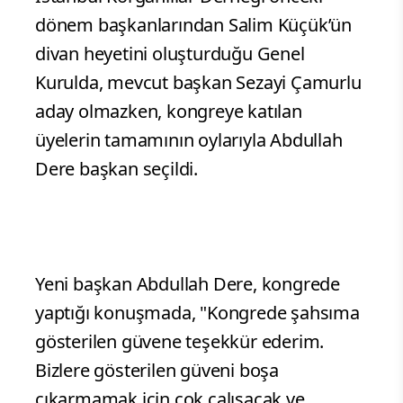
dönem başkanlarından Salim Küçük’ün
divan heyetini oluşturduğu Genel
Kurulda, mevcut başkan Sezayi Çamurlu
aday olmazken, kongreye katılan
üyelerin tamamının oylarıyla Abdullah
Dere başkan seçildi.
Yeni başkan Abdullah Dere, kongrede
yaptığı konuşmada, "Kongrede şahsıma
gösterilen güvene teşekkür ederim.
Bizlere gösterilen güveni boşa
çıkarmamak için çok çalışacak ve