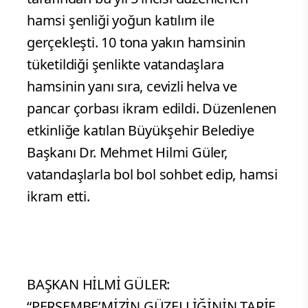
hamsi şenliği yoğun katılım ile
gerçekleşti. 10 tona yakın hamsinin
tüketildiği şenlikte vatandaşlara
hamsinin yanı sıra, cevizli helva ve
pancar çorbası ikram edildi. Düzenlenen
etkinliğe katılan Büyükşehir Belediye
Başkanı Dr. Mehmet Hilmi Güler,
vatandaşlarla bol bol sohbet edip, hamsi
ikram etti.
BAŞKAN HİLMİ GÜLER:
“PERŞEMBE’MİZİN GÜZELLİĞİNİN TARİF