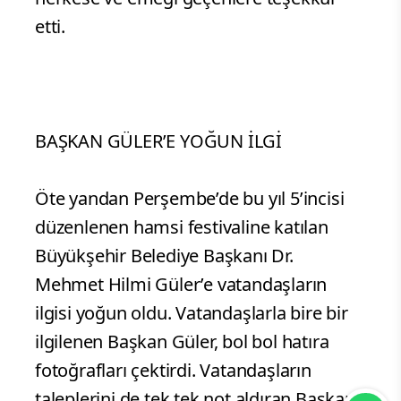
etti.
BAŞKAN GÜLER’E YOĞUN İLGİ
Öte yandan Perşembe’de bu yıl 5’incisi
düzenlenen hamsi festivaline katılan
Büyükşehir Belediye Başkanı Dr.
Mehmet Hilmi Güler’e vatandaşların
ilgisi yoğun oldu. Vatandaşlarla bire bir
ilgilenen Başkan Güler, bol bol hatıra
fotoğrafları çektirdi. Vatandaşların
taleplerini de tek tek not aldıran Başkan