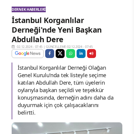
DERNEK HABERLERI
İstanbul Korganlılar
Derneği'nde Yeni Başkan
Abdullah Dere
02.12.2024 - 07:45
|
GÜNCELLEME:02.12.2024 - 07:45
İstanbul Korganlılar Derneği Olağan
Genel Kurulu'nda tek listeyle seçime
katılan Abdullah Dere, tüm üyelerin
oylarıyla başkan seçildi ve teşekkür
konuşmasında, derneğin adını daha da
duyurmak için çok çalışacaklarını
belirtti.