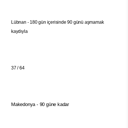
Lübnan - 180 gün içerisinde 90 günü aşmamak
kaydıyla
37 / 64
Makedonya - 90 güne kadar