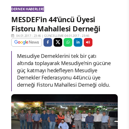
DERNEK HABERLERI
MESDEF’in 44’üncü Üyesi
Fistoru Mahallesi Derneği
04.01.2017 - 23:46
|
GÜNCELLEME:04.01.2017 - 23:46
Mesudiye Derneklerini tek bir çatı
altında toplayarak Mesudiye’nin gücüne
güç katmayı hedefleyen Mesudiye
Dernekler Federasyonu 44’üncü üye
derneği Fistoru Mahallesi Derneği oldu.