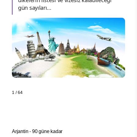
gün sayıları...
1 / 64
Arjantin - 90 güne kadar