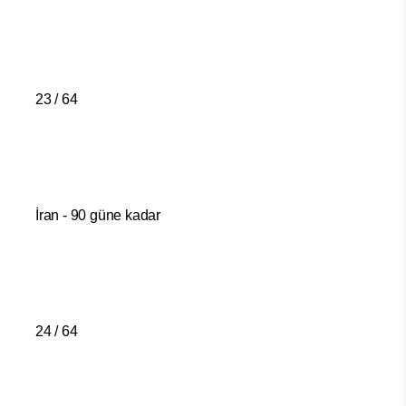
23 / 64
İran - 90 güne kadar
24 / 64