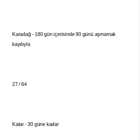
Karadağ - 180 gün içerisinde 90 günü aşmamak
kaydıyla
27 / 64
Katar - 30 güne kadar