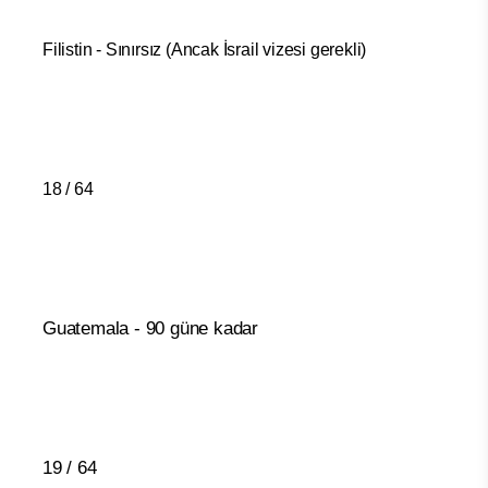
Filistin - Sınırsız (Ancak İsrail vizesi gerekli)
18 / 64
Guatemala - 90 güne kadar
19 / 64