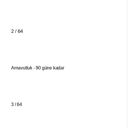
2 / 64
Arnavutluk - 90 güne kadar
3 / 64