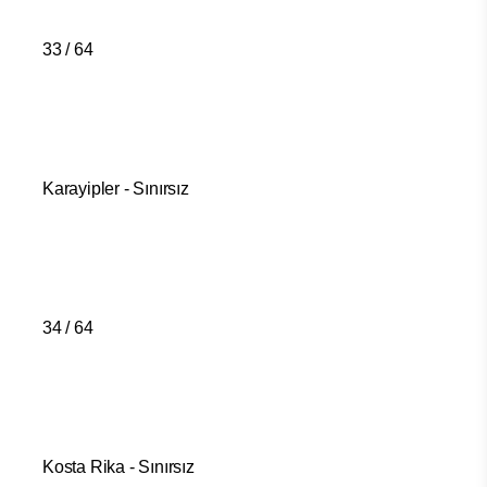
33 / 64
Karayipler - Sınırsız
34 / 64
Kosta Rika - Sınırsız