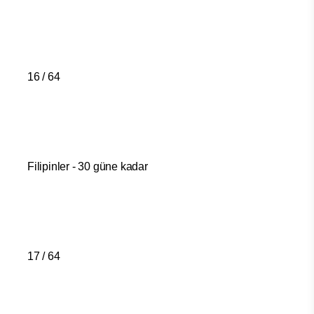
16 / 64
Filipinler - 30 güne kadar
17 / 64