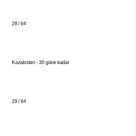
28 / 64
Kazakistan - 30 güne kadar
29 / 64