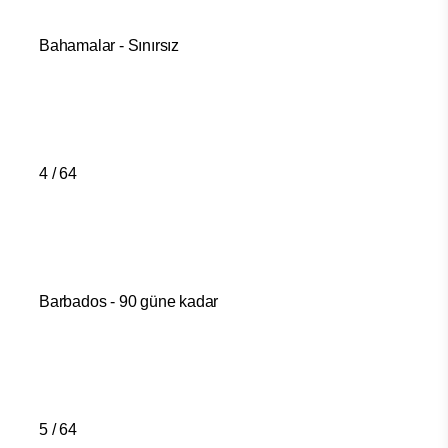
Bahamalar - Sınırsız
4 / 64
Barbados - 90 güne kadar
5 / 64