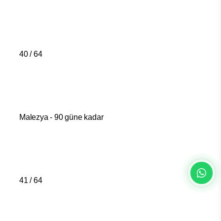
40 / 64
Malezya - 90 güne kadar
41 / 64