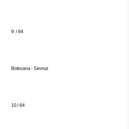
9 / 64
Botsvana - Sınırsız
10 / 64