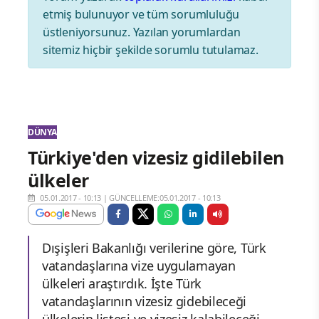
etmiş bulunuyor ve tüm sorumluluğu
üstleniyorsunuz. Yazılan yorumlardan
sitemiz hiçbir şekilde sorumlu tutulamaz.
DÜNYA
Türkiye'den vizesiz gidilebilen
ülkeler
05.01.2017 - 10:13
|
GÜNCELLEME:05.01.2017 - 10:13
Dışişleri Bakanlığı verilerine göre, Türk
vatandaşlarına vize uygulamayan
ülkeleri araştırdık. İşte Türk
vatandaşlarının vizesiz gidebileceği
ülkelerin listesi ve vizesiz kalabileceği