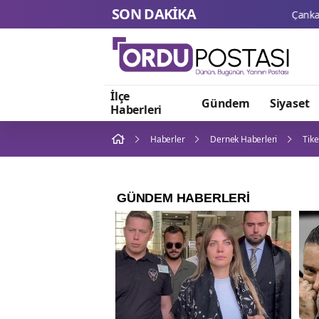
SON DAKİKA
İlçe
Gündem
Siyaset
Haberleri
Haberler
Dernek Haberleri
Tik