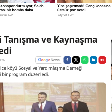
ği Tanışma ve Kaynaşma
edi
:26
enlice köyü Sosyal ve Yardımlaşma Derneği
i bir program düzenledi.