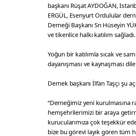
başkanı Rüşat AYDOĞAN, Istanbu
ERGÜL, Esenyurt Ordulular dern
Derneği Başkanı Sn Hüseyin YÜ
ve tikenlice halkı katılım sağladı.
Yoğun bir katılımla sıcak ve s
dayanışması ve kaynaşması dile g
Dernek başkanı İlfan Taşçı şu a
“Derneğimiz yeni kurulmasına r
hemşehrilerimizi bir araya getir
kurucularımıza çok teşekkür ede
bize bu görevi layık gören tüm 