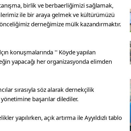
nışma, birlik ve berbaerliğimizi sağlamak,
erimiz ile bir araya gelmek ve kültürümüzü
e önceliğimiz derneğimize mülk kazandırmaktır.
çın konuşmalarında '' Köyde yapılan
neğin yapacağı her organizasyonda elimden
cılar sırasıyla söz alarak dernekçilik
netimine başarılar dilediler.
er yapılırken, açık artırma ile Ayyıldızlı tablo