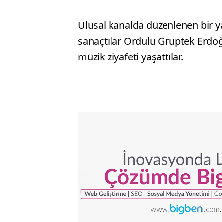
Ulusal kanalda düzenlenen bir y
sanaçtılar Ordulu Gruptek Erdoğa
müzik ziyafeti yaşattılar.