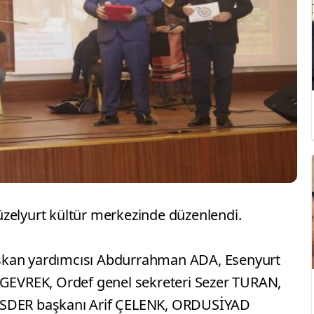
zelyurt kültür merkezinde düzenlendi.
şkan yardımcısı Abdurrahman ADA, Esenyurt
 GEVREK, Ordef genel sekreteri Sezer TURAN,
ASDER başkanı Arif ÇELENK, ORDUSİYAD