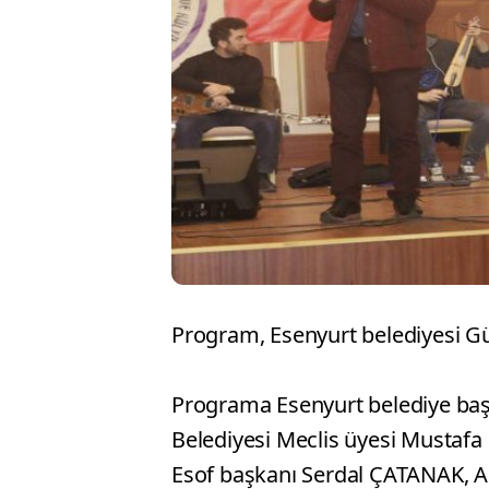
Program, Esenyurt belediyesi Gü
Programa Esenyurt belediye ba
Belediyesi Meclis üyesi Mustafa
Esof başkanı Serdal ÇATANAK, 