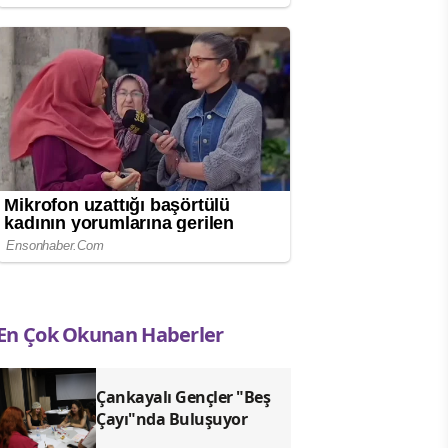
En Çok Okunan Haberler
Çankayalı Gençler "Beş
Çayı"nda Buluşuyor