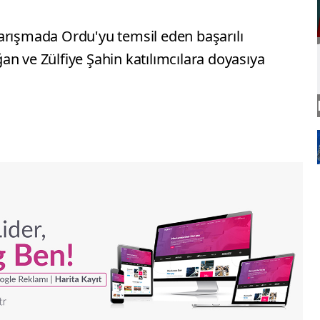
arışmada Ordu'yu temsil eden başarılı
n ve Zülfiye Şahin katılımcılara doyasıya