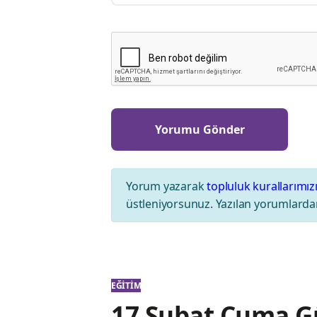
Yorum yazarak
topluluk kurallarımız
üstleniyorsunuz. Yazılan yorumlardan
EĞITIM
17 Şubat Cuma Gü