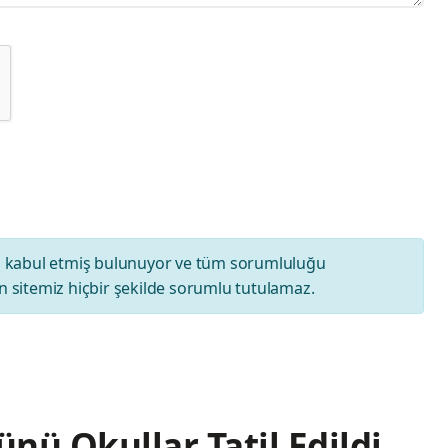
ı
kabul etmiş bulunuyor ve tüm sorumluluğu
 sitemiz hiçbir şekilde sorumlu tutulamaz.
nü Okullar Tatil Edildi