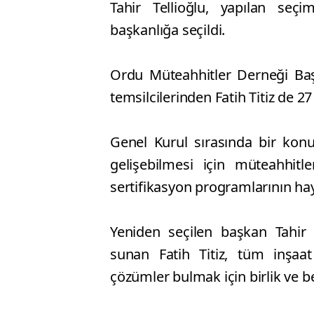
Tahir Tellioğlu, yapılan seç
başkanlığa seçildi.
Ordu Müteahhitler Derneği Ba
temsilcilerinden Fatih Titiz de 2
Genel Kurul sırasında bir konu
gelişebilmesi için müteahhitl
sertifikasyon programlarının ha
Yeniden seçilen başkan Tahir 
sunan Fatih Titiz, tüm inşaat
çözümler bulmak için birlik ve be