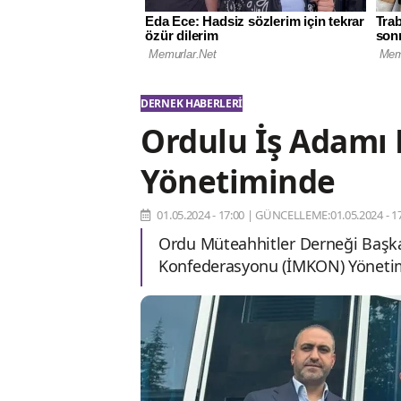
DERNEK HABERLERI
Ordulu İş Adamı 
Yönetiminde
01.05.2024 - 17:00
|
GÜNCELLEME:01.05.2024 - 17
Ordu Müteahhitler Derneği Başkan
Konfederasyonu (İMKON) Yönetim 