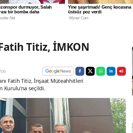
Fatih Titiz, İMKON
:00
ı Fatih Titiz, İnşaat Müteahhitleri
Kurulu'na seçildi.