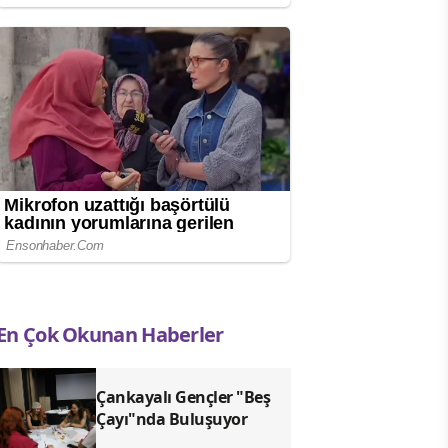
En Çok Okunan Haberler
Çankayalı Gençler "Beş
Çayı"nda Buluşuyor