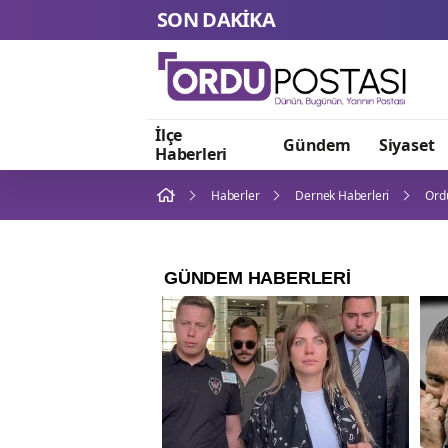
SON DAKİKA
İlçe
Gündem
Siyaset
Haberleri
Haberler
Dernek Haberleri
Ordu