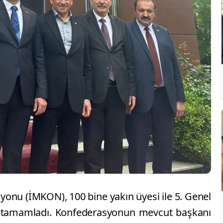
yonu (İMKON), 100 bine yakın üyesi ile 5. Genel
a tamamladı. Konfederasyonun mevcut başkanı