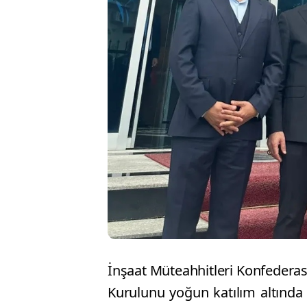
İnşaat Müteahhitleri Konfederas
Kurulunu yoğun katılım altınd