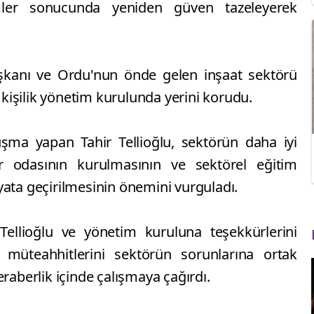
imler sonucunda yeniden güven tazeleyerek
şkanı ve Ordu'nun önde gelen inşaat sektörü
7 kişilik yönetim kurulunda yerini korudu.
şma yapan Tahir Tellioğlu, sektörün daha iyi
er odasının kurulmasının ve sektörel eğitim
yata geçirilmesinin önemini vurguladı.
Tellioğlu ve yönetim kuruluna teşekkürlerini
 müteahhitlerini sektörün sorunlarına ortak
raberlik içinde çalışmaya çağırdı.