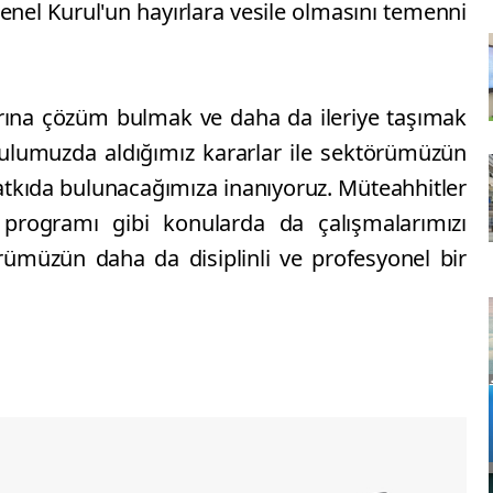
enel Kurul'un hayırlara vesile olmasını temenni
ına çözüm bulmak ve daha da ileriye taşımak
urulumuzda aldığımız kararlar ile sektörümüzün
tkıda bulunacağımıza inanıyoruz. Müteahhitler
 programı gibi konularda da çalışmalarımızı
ümüzün daha da disiplinli ve profesyonel bir