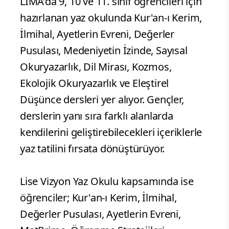
LİMA’da 9, 10 ve 11. sınıf öğrencileri için
hazırlanan yaz okulunda Kur'an-ı Kerim,
İlmihal, Ayetlerin Evreni, Değerler
Pusulası, Medeniyetin İzinde, Sayısal
Okuryazarlık, Dil Mirası, Kozmos,
Ekolojik Okuryazarlık ve Eleştirel
Düşünce dersleri yer alıyor. Gençler,
derslerin yanı sıra farklı alanlarda
kendilerini geliştirebilecekleri içeriklerle
yaz tatilini fırsata dönüştürüyor.
Lise Vizyon Yaz Okulu kapsamında ise
öğrenciler; Kur'an-ı Kerim, İlmihal,
Değerler Pusulası, Ayetlerin Evreni,