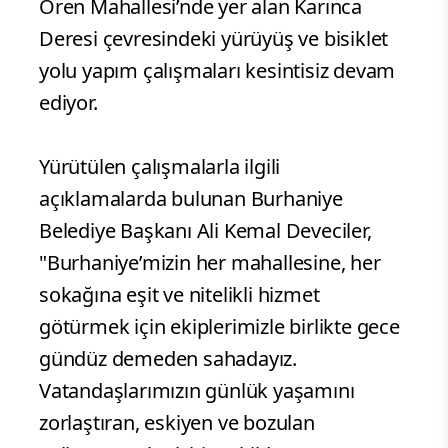
Ören Mahallesi’nde yer alan Karınca
Deresi çevresindeki yürüyüş ve bisiklet
yolu yapım çalışmaları kesintisiz devam
ediyor.
Yürütülen çalışmalarla ilgili
açıklamalarda bulunan Burhaniye
Belediye Başkanı Ali Kemal Deveciler,
"Burhaniye’mizin her mahallesine, her
sokağına eşit ve nitelikli hizmet
götürmek için ekiplerimizle birlikte gece
gündüz demeden sahadayız.
Vatandaşlarımızın günlük yaşamını
zorlaştıran, eskiyen ve bozulan