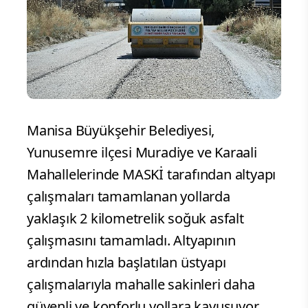
Manisa Büyükşehir Belediyesi,
Yunusemre ilçesi Muradiye ve Karaali
Mahallelerinde MASKİ tarafından altyapı
çalışmaları tamamlanan yollarda
yaklaşık 2 kilometrelik soğuk asfalt
çalışmasını tamamladı. Altyapının
ardından hızla başlatılan üstyapı
çalışmalarıyla mahalle sakinleri daha
güvenli ve konforlu yollara kavuşuyor.