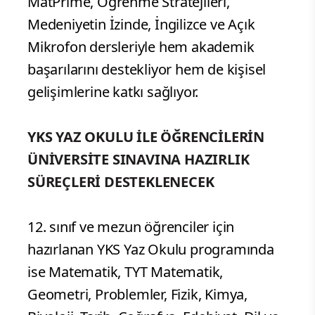
MatPrime, Öğrenme Stratejileri,
Medeniyetin İzinde, İngilizce ve Açık
Mikrofon dersleriyle hem akademik
başarılarını destekliyor hem de kişisel
gelişimlerine katkı sağlıyor.
YKS YAZ OKULU İLE ÖĞRENCİLERİN
ÜNİVERSİTE SINAVINA HAZIRLIK
SÜREÇLERİ DESTEKLENECEK
12. sınıf ve mezun öğrenciler için
hazırlanan YKS Yaz Okulu programında
ise Matematik, TYT Matematik,
Geometri, Problemler, Fizik, Kimya,