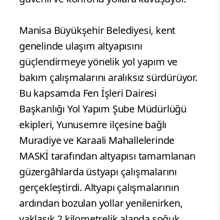
Manisa Büyükşehir Belediyesi, kent
genelinde ulaşım altyapısını
güçlendirmeye yönelik yol yapım ve
bakım çalışmalarını aralıksız sürdürüyor.
Bu kapsamda Fen İşleri Dairesi
Başkanlığı Yol Yapım Şube Müdürlüğü
ekipleri, Yunusemre ilçesine bağlı
Muradiye ve Karaali Mahallelerinde
MASKİ tarafından altyapısı tamamlanan
güzergâhlarda üstyapı çalışmalarını
gerçekleştirdi. Altyapı çalışmalarının
ardından bozulan yollar yenilenirken,
yaklaşık 2 kilometrelik alanda soğuk