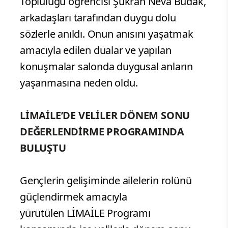
Topluluğu öğrencisi Şükran Neva Budak,
arkadaşları tarafından duygu dolu
sözlerle anıldı. Onun anısını yaşatmak
amacıyla edilen dualar ve yapılan
konuşmalar salonda duygusal anların
yaşanmasına neden oldu.
LİMAİLE’DE VELİLER DÖNEM SONU
DEĞERLENDİRME PROGRAMINDA
BULUŞTU
Gençlerin gelişiminde ailelerin rolünü
güçlendirmek amacıyla
yürütülen LİMAİLE Programı