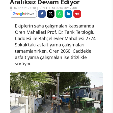
Aralıksız Devam Ediyor
07.07.2026 - 20:00
|
GÜNCELLEME:07.07.2026 - 20:00
Ekiplerin saha çalışmaları kapsamında
Ören Mahallesi Prof. Dr. Tarık Terzioğlu
Caddesi ile Bahçelievler Mahallesi 2774.
Sokak’taki asfalt yama çalışmaları
tamamlanırken, Ören 2060. Cadde’de
asfalt yama çalışmaları ise titizlikle
sürüyor.