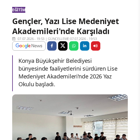
EĞITIM
Gençler, Yazı Lise Medeniyet
Akademileri'nde Karşıladı
07.07.2026 - 19:53
|
GÜNCELLEME:07.07.2026 - 19:53
Konya Büyükşehir Belediyesi
bünyesinde faaliyetlerini sürdüren Lise
Medeniyet Akademileri'nde 2026 Yaz
Okulu başladı.