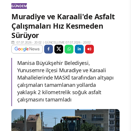
GÜNDEM
Muradiye ve Karaali'de Asfalt
Çalışmaları Hız Kesmeden
Sürüyor
07.07.2026 - 20:02
|
GÜNCELLEME:07.07.2026 - 20:02
Manisa Büyükşehir Belediyesi,
Yunusemre ilçesi Muradiye ve Karaali
Mahallelerinde MASKİ tarafından altyapı
çalışmaları tamamlanan yollarda
yaklaşık 2 kilometrelik soğuk asfalt
çalışmasını tamamladı