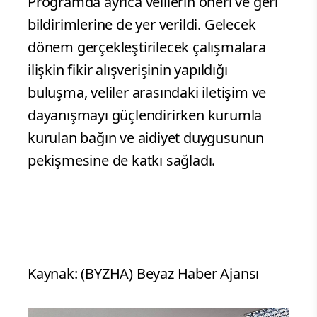
Programda ayrıca velilerin öneri ve geri
bildirimlerine de yer verildi. Gelecek
dönem gerçekleştirilecek çalışmalara
ilişkin fikir alışverişinin yapıldığı
buluşma, veliler arasındaki iletişim ve
dayanışmayı güçlendirirken kurumla
kurulan bağın ve aidiyet duygusunun
pekişmesine de katkı sağladı.
Kaynak: (BYZHA) Beyaz Haber Ajansı