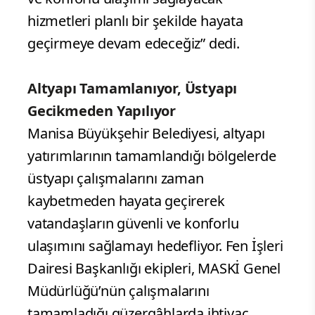
hizmetleri planlı bir şekilde hayata
geçirmeye devam edeceğiz” dedi.
Altyapı Tamamlanıyor, Üstyapı
Gecikmeden Yapılıyor
Manisa Büyükşehir Belediyesi, altyapı
yatırımlarının tamamlandığı bölgelerde
üstyapı çalışmalarını zaman
kaybetmeden hayata geçirerek
vatandaşların güvenli ve konforlu
ulaşımını sağlamayı hedefliyor. Fen İşleri
Dairesi Başkanlığı ekipleri, MASKİ Genel
Müdürlüğü’nün çalışmalarını
tamamladığı güzergâhlarda ihtiyaç