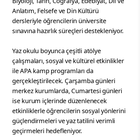
Biyoloji, Tarih, Coğrafya, Edebiyat, Dil ve
Anlatım, Felsefe ve Din Kültürü
dersleriyle öğrencilerin üniversite
sınavına hazırlık süreçleri destekleniyor.
Yaz okulu boyunca çeşitli atölye
çalışmaları, sosyal ve kültürel etkinlikler
ile APA kamp programları da
gerçekleştirilecek. Çarşamba günleri
merkez kurumlarda, Cumartesi günleri
ise kurum içlerinde düzenlenecek
etkinliklerle öğrencilerin sosyal yönlerini
güçlendirmeleri ve yaz tatilini verimli
geçirmeleri hedefleniyor.