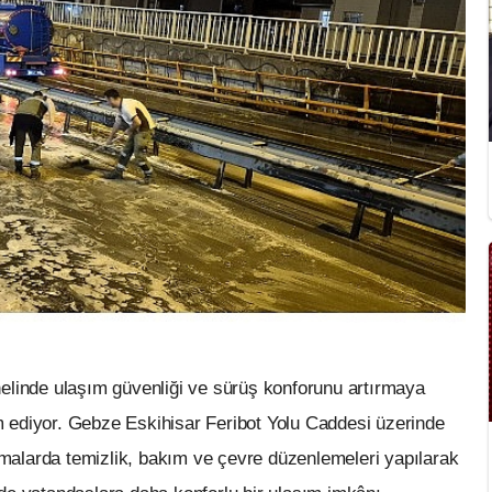
elinde ulaşım güvenliği ve sürüş konforunu artırmaya
 ediyor. Gebze Eskihisar Feribot Yolu Caddesi üzerinde
ışmalarda temizlik, bakım ve çevre düzenlemeleri yapılarak