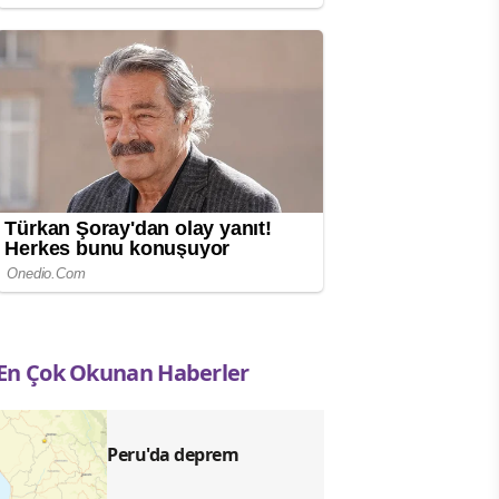
En Çok Okunan Haberler
Peru'da deprem