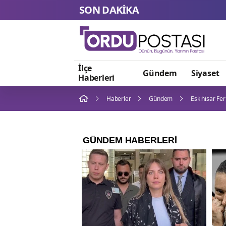
SON DAKİKA
İlçe
Gündem
Siyaset
Haberleri
Haberler
Gündem
Eskihisar Fer