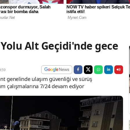
 Yolu Alt Geçidi'nde gece
:59
ent genelinde ulaşım güvenliği ve sürüş
ım çalışmalarına 7/24 devam ediyor