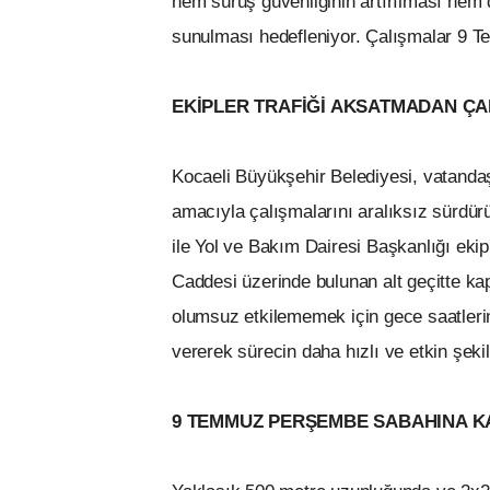
hem sürüş güvenliğinin artırılması hem 
sunulması hedefleniyor. Çalışmalar 9
EKİPLER TRAFİĞİ AKSATMADAN ÇA
Kocaeli Büyükşehir Belediyesi, vatanda
amacıyla çalışmalarını aralıksız sürdü
ile Yol ve Bakım Dairesi Başkanlığı ekip
Caddesi üzerinde bulunan alt geçitte kap
olumsuz etkilememek için gece saatlerin
vererek sürecin daha hızlı ve etkin şeki
9 TEMMUZ PERŞEMBE SABAHINA 