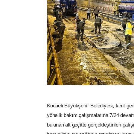
Kocaeli Büyükşehir Belediyesi, kent gen
yönelik bakım çalışmalarına 7/24 devam
bulunan alt geçitte gerçekleştirilen çal