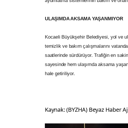
aydınlatma sistemlerinin bakım ve onarımı
ULAŞIMDA AKSAMA YAŞANMIYOR
Kocaeli Büyükşehir Belediyesi, yol ve ul
temizlik ve bakım çalışmalarını vatand
saatlerinde sürdürüyor. Trafiğin en saki
sayesinde hem ulaşımda aksama yaşanmı
hale getiriliyor.
Kaynak: (BYZHA) Beyaz Haber Aj