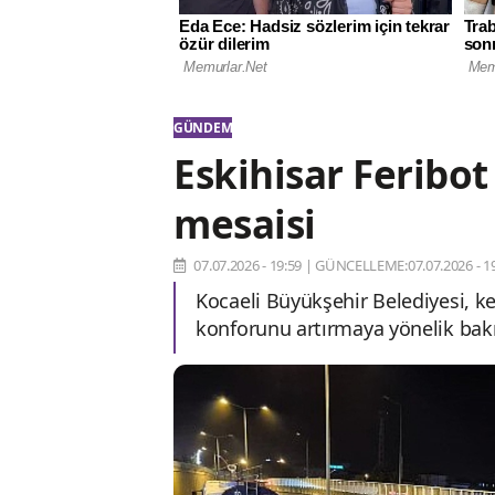
GÜNDEM
Eskihisar Feribot
mesaisi
07.07.2026 - 19:59
|
GÜNCELLEME:07.07.2026 - 19
Kocaeli Büyükşehir Belediyesi, k
konforunu artırmaya yönelik bak