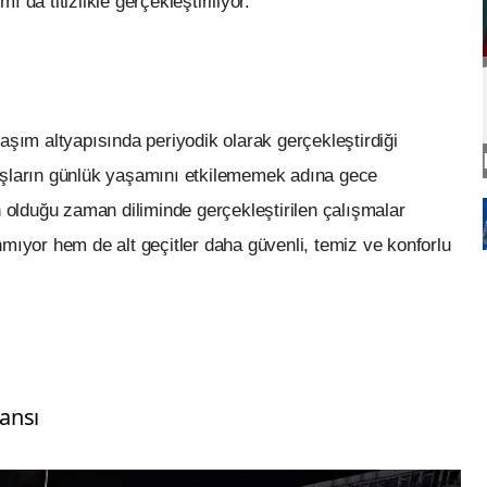
 da titizlikle gerçekleştiriliyor.
aşım altyapısında periyodik olarak gerçekleştirdiği
aşların günlük yaşamını etkilememek adına gece
n olduğu zaman diliminde gerçekleştirilen çalışmalar
yor hem de alt geçitler daha güvenli, temiz ve konforlu
ansı