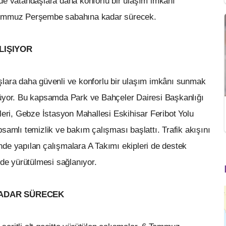
de vatandaşlara daha konforlu bir ulaşım imkânı
 Temmuz Perşembe sabahına kadar sürecek.
LIŞIYOR
şlara daha güvenli ve konforlu bir ulaşım imkânı sunmak
rüyor. Bu kapsamda Park ve Bahçeler Dairesi Başkanlığı
leri, Gebze İstasyon Mahallesi Eskihisar Feribot Yolu
samlı temizlik ve bakım çalışması başlattı. Trafik akışını
de yapılan çalışmalara A Takımı ekipleri de destek
lde yürütülmesi sağlanıyor.
KADAR SÜRECEK