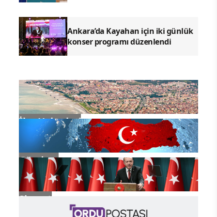
Ankara’da Kayahan için iki günlük
konser programı düzenlendi
İlçe Haberleri
Gündem
Siyaset