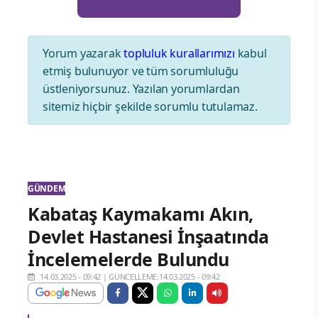
Yorum yazarak
topluluk kurallarımızı
kabul
etmiş bulunuyor ve tüm sorumluluğu
üstleniyorsunuz. Yazılan yorumlardan
sitemiz hiçbir şekilde sorumlu tutulamaz.
GÜNDEM
Kabataş Kaymakamı Akın,
Devlet Hastanesi İnşaatında
İncelemelerde Bulundu
14.03.2025 - 09:42
|
GÜNCELLEME:14.03.2025 - 09:42