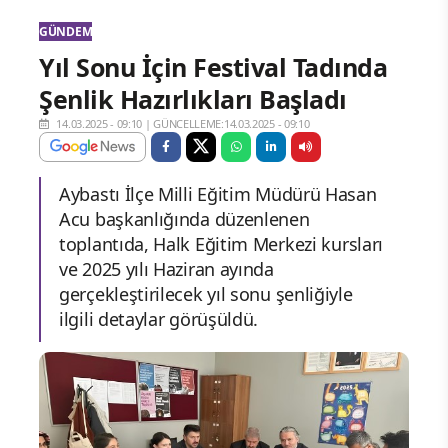
GÜNDEM
Yıl Sonu İçin Festival Tadında
Şenlik Hazırlıkları Başladı
14.03.2025 - 09:10
|
GÜNCELLEME:14.03.2025 - 09:10
Aybastı İlçe Milli Eğitim Müdürü Hasan
Acu başkanlığında düzenlenen
toplantıda, Halk Eğitim Merkezi kursları
ve 2025 yılı Haziran ayında
gerçekleştirilecek yıl sonu şenliğiyle
ilgili detaylar görüşüldü.