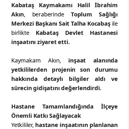
Kabataş Kaymakamı Halil İbrahim
Akın
, beraberinde
Toplum Sağlığı
Merkezi Başkanı Sait Talha Kocabaş
ile
birlikte
Kabataş Devlet Hastanesi
inşaatını ziyaret etti.
Kaymakam Akın,
inşaat alanında
yetkililerden projenin son durumu
hakkında detaylı bilgiler aldı ve
sürecin gidişatını değerlendirdi.
Hastane Tamamlandığında İlçeye
Önemli Katkı Sağlayacak
Yetkililer,
hastane inşaatının planlanan