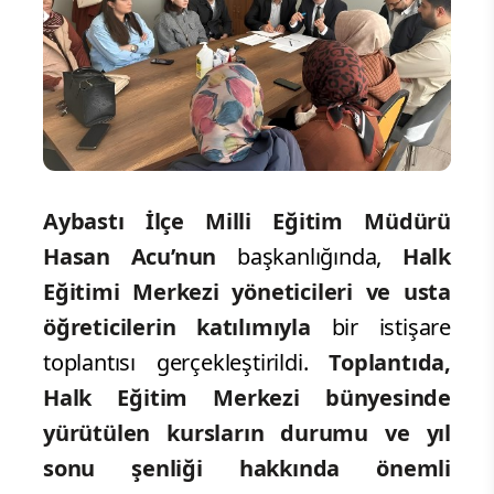
Aybastı İlçe Milli Eğitim Müdürü
Hasan Acu’nun
başkanlığında,
Halk
Eğitimi Merkezi yöneticileri ve usta
öğreticilerin katılımıyla
bir istişare
toplantısı gerçekleştirildi.
Toplantıda,
Halk Eğitim Merkezi bünyesinde
yürütülen kursların durumu ve yıl
sonu şenliği hakkında önemli