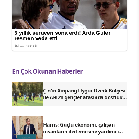
En Çok Okunan Haberler
Çin’in Xinjiang Uygur Özerk Bölgesi
ile ABD’li gençler arasında dostluk
maçı
Harris: Güçlü ekonomi, çalışan
insanların ilerlemesine yardımcı
olmalı