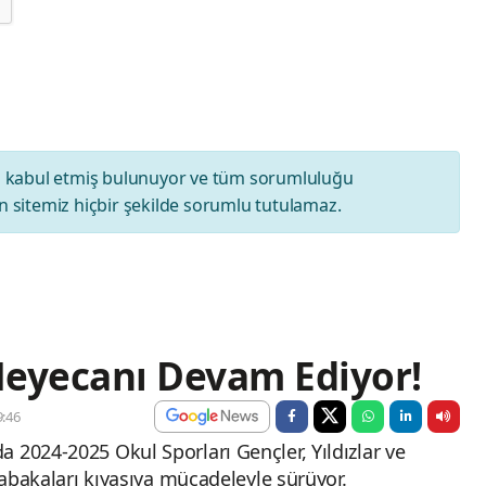
ı
kabul etmiş bulunuyor ve tüm sorumluluğu
 sitemiz hiçbir şekilde sorumlu tutulamaz.
 Heyecanı Devam Ediyor!
:46
 2024-2025 Okul Sporları Gençler, Yıldızlar ve
üsabakaları kıyasıya mücadeleyle sürüyor.