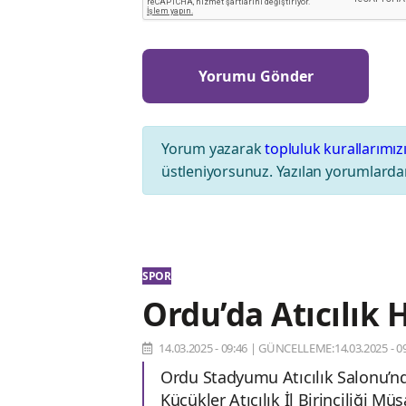
Yorum yazarak
topluluk kurallarımız
üstleniyorsunuz. Yazılan yorumlardan
SPOR
Ordu’da Atıcılık
14.03.2025 - 09:46
|
GÜNCELLEME:14.03.2025 - 09
Ordu Stadyumu Atıcılık Salonu’nda
Küçükler Atıcılık İl Birinciliği M