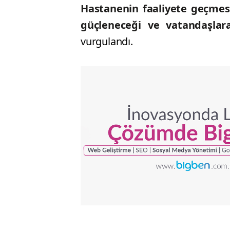
Hastanenin faaliyete geçmesi
güçleneceği ve vatandaşlara
vurgulandı.