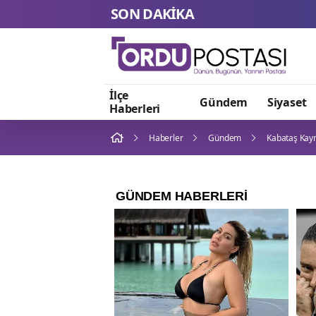
SON DAKİKA
İlçe
Gündem
Siyaset
Haberleri
Haberler
Gündem
Kabataş Kaym