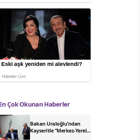
En Çok Okunan Haberler
Bakan Uraloğlu’ndan
Kayseri’de “Merkez-Yerel
Yönetim Uyumu”