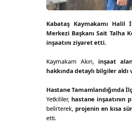
Kabataş Kaymakamı Halil İ
Merkezi Başkanı Sait Talha 
inşaatını ziyaret etti.
Kaymakam Akın,
inşaat ala
hakkında detaylı bilgiler aldı 
Hastane Tamamlandığında İlç
Yetkililer,
hastane inşaatının p
belirterek,
projenin en kısa s
etti.