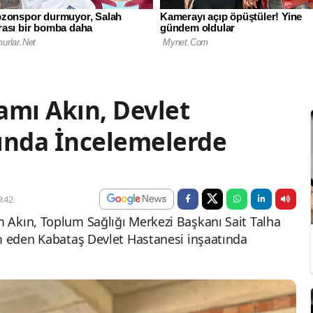
mı Akın, Devlet
ında İncelemelerde
:42
 Akın, Toplum Sağlığı Merkezi Başkanı Sait Talha
m eden Kabataş Devlet Hastanesi inşaatında