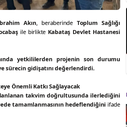
brahim Akın
, beraberinde
Toplum Sağlığı
Kocabaş
ile birlikte
Kabataş Devlet Hastanesi
nında yetkililerden projenin son durumu
ve sürecin gidişatını değerlendirdi.
eye Önemli Katkı Sağlayacak
lanlanan takvim doğrultusunda ilerlediğini
ürede tamamlanmasının hedeflendiğini
ifade