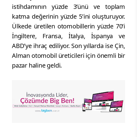
istihdamının yüzde 3’ünü ve toplam
katma değerinin yüzde 5’ini oluşturuyor.
Ülkede üretilen otomobillerin yüzde 70’i
İngiltere, Fransa, İtalya, İspanya ve
ABD’ye ihraç ediliyor. Son yıllarda ise Çin,
Alman otomobil üreticileri için önemli bir
pazar haline geldi.