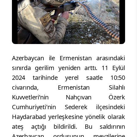
Azerbaycan ile Ermenistan arasındaki
sınırda gerilim yeniden arttı. 11 Eylül
2024 tarihinde yerel saatle 10:50
civarında, Ermenistan Silahlı
Kuvvetleri’nin Nahçıvan Özerk
Cumhuriyeti'nin Sederek ilçesindeki
Haydarabad yerleşkesine yönelik olarak
ateş açtığı bildirildi. Bu saldırının
Azerbaycan ordusunun mevzilerine