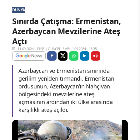
DÜNYA
Sınırda Çatışma: Ermenistan,
Azerbaycan Mevzilerine Ateş
Açtı
11.09.2024 - 13:35
|
GÜNCELLEME:11.09.2024 - 13:35
Azerbaycan ve Ermenistan sınırında
gerilim yeniden tırmandı. Ermenistan
ordusunun, Azerbaycan’ın Nahçıvan
bölgesindeki mevzilerine ateş
açmasının ardından iki ülke arasında
karşılıklı ateş açıldı.