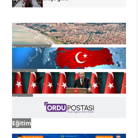
İlçe Haberleri
Gündem
Siyaset
Eğitim