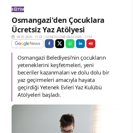
EĞITIM
Osmangazi'den Çocuklara
Ücretsiz Yaz Atölyesi
08.07.2026 - 11:03
|
GÜNCELLEME:08.07.2026 - 11:03
Osmangazi Belediyesi’nin çocukların
yeteneklerini keşfetmeleri, yeni
beceriler kazanmaları ve dolu dolu bir
yaz geçirmeleri amacıyla hayata
geçirdiği Yetenek Evleri Yaz Kulübü
Atölyeleri başladı.