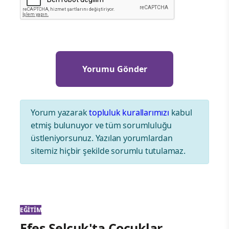
Yorum yazarak
topluluk kurallarımızı
kabul
etmiş bulunuyor ve tüm sorumluluğu
üstleniyorsunuz. Yazılan yorumlardan
sitemiz hiçbir şekilde sorumlu tutulamaz.
EĞITIM
Efes Selçuk'ta Çocuklar