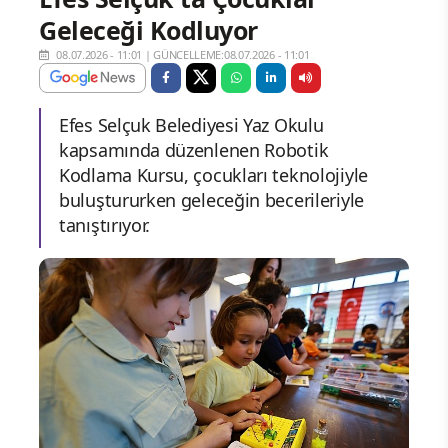
Geleceği Kodluyor
08.07.2026 - 11:01
|
GÜNCELLEME:08.07.2026 - 11:01
Efes Selçuk Belediyesi Yaz Okulu
kapsamında düzenlenen Robotik
Kodlama Kursu, çocukları teknolojiyle
buluştururken geleceğin becerileriyle
tanıştırıyor.