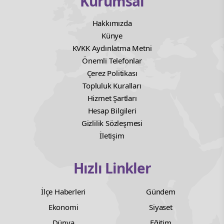
Kurumsal
Hakkımızda
Künye
KVKK Aydınlatma Metni
Önemli Telefonlar
Çerez Politikası
Topluluk Kuralları
Hizmet Şartları
Hesap Bilgileri
Gizlilik Sözleşmesi
İletişim
Hızlı Linkler
İlçe Haberleri
Gündem
Ekonomi
Siyaset
Dünya
Eğitim