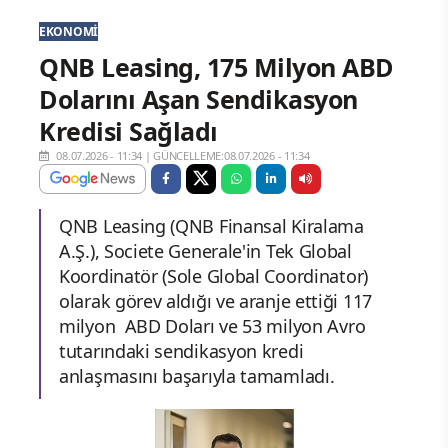
EKONOMI
QNB Leasing, 175 Milyon ABD
Dolarını Aşan Sendikasyon
Kredisi Sağladı
08.07.2026 - 11:34
|
GÜNCELLEME:08.07.2026 - 11:34
QNB Leasing (QNB Finansal Kiralama
A.Ş.), Societe Generale'in Tek Global
Koordinatör (Sole Global Coordinator)
olarak görev aldığı ve aranje ettiği 117
milyon ABD Doları ve 53 milyon Avro
tutarındaki sendikasyon kredi
anlaşmasını başarıyla tamamladı.