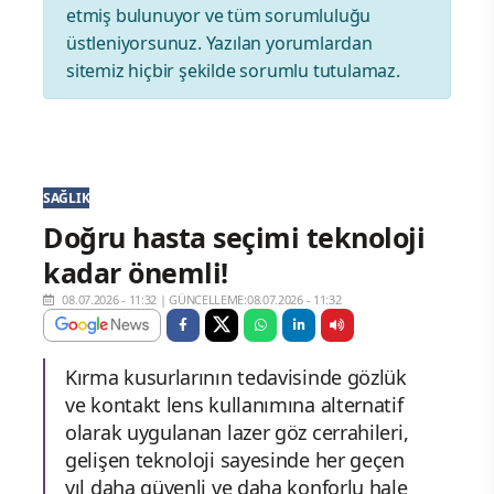
etmiş bulunuyor ve tüm sorumluluğu
üstleniyorsunuz. Yazılan yorumlardan
sitemiz hiçbir şekilde sorumlu tutulamaz.
SAĞLIK
Doğru hasta seçimi teknoloji
kadar önemli!
08.07.2026 - 11:32
|
GÜNCELLEME:08.07.2026 - 11:32
Kırma kusurlarının tedavisinde gözlük
ve kontakt lens kullanımına alternatif
olarak uygulanan lazer göz cerrahileri,
gelişen teknoloji sayesinde her geçen
yıl daha güvenli ve daha konforlu hale