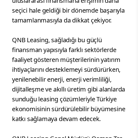
uluslararası finansmana erişimin daha
seçici hale geldiği bir dönemde başarıyla
tamamlanmasıyla da dikkat çekiyor.
QNB Leasing, sağladığı bu güçlü
finansman yapısıyla farklı sektörlerde
faaliyet gösteren müşterilerinin yatırım
ihtiyaçlarını desteklemeyi sürdürürken,
yenilenebilir enerji, enerji verimliliği,
dijitalleşme ve akıllı üretim gibi alanlarda
sunduğu leasing çözümleriyle Türkiye
ekonomisinin sürdürülebilir büyümesine
katkı sağlamaya devam edecek.