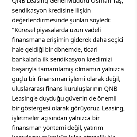
QNB Leasing Genel Müdürü Osman Taş,
sendikasyon kredisine ilişkin
değerlendirmesinde şunları söyledi:
"Küresel piyasalarda uzun vadeli
finansmana erişimin giderek daha seçici
hale geldiği bir dönemde, ticari
bankalarla ilk sendikasyon kredimizi
başarıyla tamamlamış olmamızı yalnızca
güçlü bir finansman işlemi olarak değil,
uluslararası finans kuruluşlarının QNB
Leasing'e duyduğu güvenin de önemli
bir göstergesi olarak görüyoruz. Leasing,
işletmeler açısından yalnızca bir
finansman yöntemi değil, yatırım