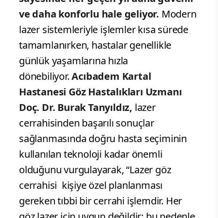
ve daha konforlu hale geliyor.
Modern
lazer sistemleriyle işlemler kısa sürede
tamamlanırken, hastalar genellikle
günlük yaşamlarına hızla
dönebiliyor.
Acıbadem Kartal
Hastanesi Göz Hastalıkları Uzmanı
Doç. Dr. Burak Tanyıldız,
lazer
cerrahisinden başarılı sonuçlar
sağlanmasında doğru hasta seçiminin
kullanılan teknoloji kadar önemli
olduğunu vurgulayarak, “Lazer göz
cerrahisi kişiye özel planlanması
gereken tıbbi bir cerrahi işlemdir. Her
göz lazer için uygun değildir; bu nedenle