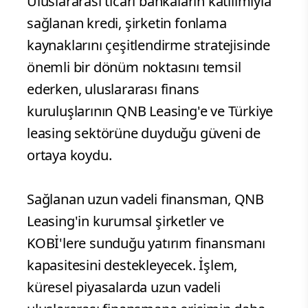
Uluslararası ticari bankaların katılımıyla
sağlanan kredi, şirketin fonlama
kaynaklarını çeşitlendirme stratejisinde
önemli bir dönüm noktasını temsil
ederken, uluslararası finans
kuruluşlarının QNB Leasing'e ve Türkiye
leasing sektörüne duyduğu güveni de
ortaya koydu.
Sağlanan uzun vadeli finansman, QNB
Leasing'in kurumsal şirketler ve
KOBİ'lere sunduğu yatırım finansmanı
kapasitesini destekleyecek. İşlem,
küresel piyasalarda uzun vadeli