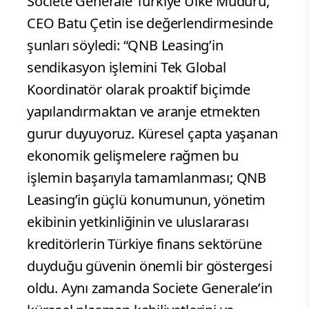
Societe Generale Türkiye Ülke Müdürü,
CEO Batu Çetin ise değerlendirmesinde
şunları söyledi: “QNB Leasing’in
sendikasyon işlemini Tek Global
Koordinatör olarak proaktif biçimde
yapılandırmaktan ve aranje etmekten
gurur duyuyoruz. Küresel çapta yaşanan
ekonomik gelişmelere rağmen bu
işlemin başarıyla tamamlanması; QNB
Leasing’in güçlü konumunun, yönetim
ekibinin yetkinliğinin ve uluslararası
kreditörlerin Türkiye finans sektörüne
duyduğu güvenin önemli bir göstergesi
oldu. Aynı zamanda Societe Generale’in