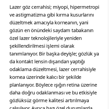
Lazer göz cerrahisi; miyopi, hipermetropi
ve astigmatizma gibi kırma kusurlarını
düzeltmek amacıyla korneanın, yani
gözün en önündeki saydam tabakanın
özel lazer teknolojileriyle yeniden
şekillendirilmesi işlemi olarak
tanımlanıyor. Bir başka deyişle; gözlük ya
da kontakt lensin dışarıdan yaptığı
odaklama düzeltmesi, lazer cerrahisiyle
kornea üzerinde kalıcı bir şekilde
planlanıyor. Böylece ışığın retina üzerine
daha doğru odaklanması ve bu etkisiyle
gözlüksüz görme kalitesi artırılmaya
çalışılıyor. Ayrıca bazı özel durumlarda,