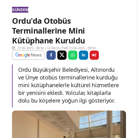
GÜNDEM
Ordu'da Otobüs
Terminallerine Mini
Kütüphane Kuruldu
23.06.2025 - 09:50
|
GÜNCELLEME:23.06.2025 - 09:50
Ordu Büyükşehir Belediyesi, Altınordu
ve Ünye otobüs terminallerine kurduğu
mini kütüphanelerle kültürel hizmetlere
bir yenisini ekledi. Yolcular, kitaplarla
dolu bu köşelere yoğun ilgi gösteriyor.