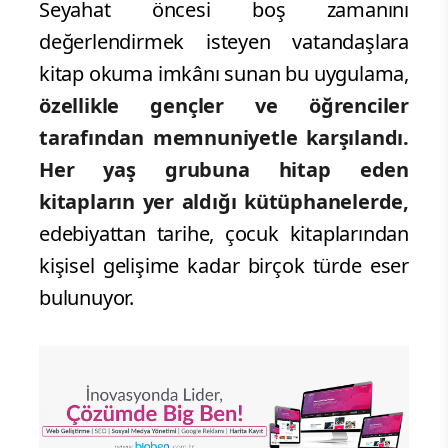
Seyahat öncesi boş zamanını
değerlendirmek isteyen vatandaşlara
kitap okuma imkânı sunan bu uygulama,
özellikle gençler ve öğrenciler
tarafından memnuniyetle karşılandı.
Her yaş grubuna hitap eden
kitapların yer aldığı kütüphanelerde,
edebiyattan tarihe, çocuk kitaplarından
kişisel gelişime kadar birçok türde eser
bulunuyor.