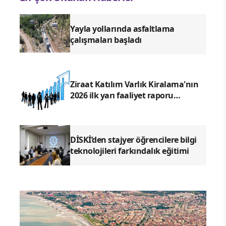
Yayla yollarında asfaltlama
çalışmaları başladı
Ziraat Katılım Varlık Kiralama'nın
2026 ilk yarı faaliyet raporu
yayımlandı
DİSKİ’den stajyer öğrencilere bilgi
teknolojileri farkındalık eğitimi