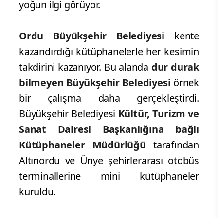
yoğun ilgi görüyor.
Ordu Büyükşehir Belediyesi
kente
kazandırdığı kütüphanelerle her kesimin
takdirini kazanıyor. Bu alanda
dur durak
bilmeyen Büyükşehir Belediyesi
örnek
bir çalışma daha gerçekleştirdi.
Büyükşehir Belediyesi
Kültür, Turizm ve
Sanat Dairesi Başkanlığına bağlı
Kütüphaneler Müdürlüğü
tarafından
Altınordu ve Ünye şehirlerarası otobüs
terminallerine mini kütüphaneler
kuruldu.