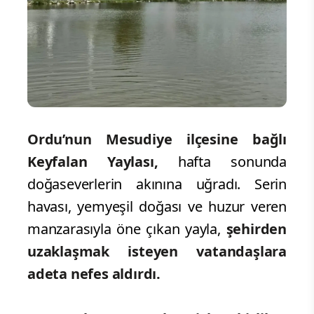
Ordu’nun Mesudiye ilçesine bağlı
Keyfalan Yaylası,
hafta sonunda
doğaseverlerin akınına uğradı. Serin
havası, yemyeşil doğası ve huzur veren
manzarasıyla öne çıkan yayla,
şehirden
uzaklaşmak isteyen vatandaşlara
adeta nefes aldırdı.