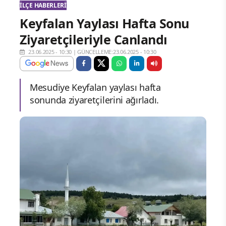
İLÇE HABERLERI
Keyfalan Yaylası Hafta Sonu
Ziyaretçileriyle Canlandı
23.06.2025 - 10:30
|
GÜNCELLEME:23.06.2025 - 10:30
Mesudiye Keyfalan yaylası hafta
sonunda ziyaretçilerini ağırladı.