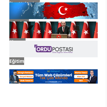
İlçe Haberleri
Gündem
Siyaset
Eğitim