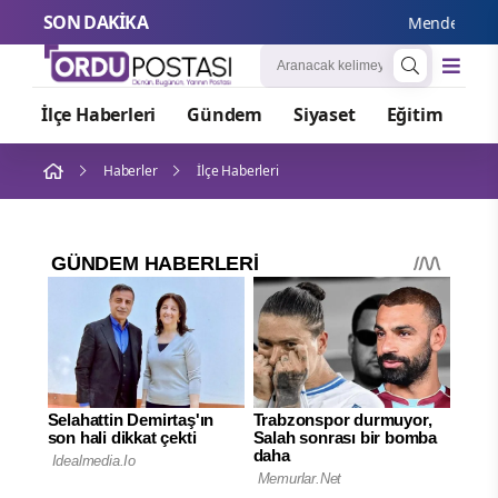
SON DAKİKA
Menderes Beled
İlçe Haberleri
Gündem
Siyaset
Eğitim
Or
Haberler
İlçe Haberleri