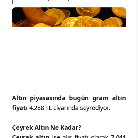
Altın piyasasında bugün gram altın
fiyatı
4.288 TL civarında seyrediyor.
Çeyrek Altın Ne Kadar?
Çeyrek altın
ise alış fiyatı olarak
7.041