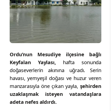
Ordu’nun Mesudiye ilçesine bağlı
Keyfalan Yaylası,
hafta sonunda
doğaseverlerin akınına uğradı. Serin
havası, yemyeşil doğası ve huzur veren
manzarasıyla öne çıkan yayla,
şehirden
uzaklaşmak isteyen vatandaşlara
adeta nefes aldırdı.