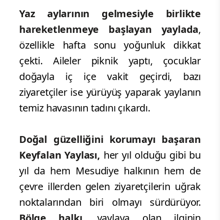
Yaz aylarının gelmesiyle birlikte
hareketlenmeye başlayan yaylada
,
özellikle hafta sonu yoğunluk dikkat
çekti. Aileler piknik yaptı, çocuklar
doğayla iç içe vakit geçirdi, bazı
ziyaretçiler ise yürüyüş yaparak yaylanın
temiz havasının tadını çıkardı.
Doğal güzelliğini korumayı başaran
Keyfalan Yaylası,
her yıl olduğu gibi bu
yıl da hem Mesudiye halkının hem de
çevre illerden gelen ziyaretçilerin uğrak
noktalarından biri olmayı sürdürüyor.
Bölge halkı
, yaylaya olan ilginin