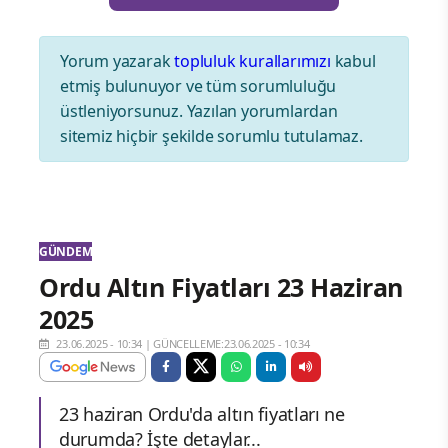
Yorum yazarak
topluluk kurallarımızı
kabul
etmiş bulunuyor ve tüm sorumluluğu
üstleniyorsunuz. Yazılan yorumlardan
sitemiz hiçbir şekilde sorumlu tutulamaz.
GÜNDEM
Ordu Altın Fiyatları 23 Haziran
2025
23.06.2025 - 10:34
|
GÜNCELLEME:23.06.2025 - 10:34
23 haziran Ordu'da altın fiyatları ne
durumda? İşte detaylar...