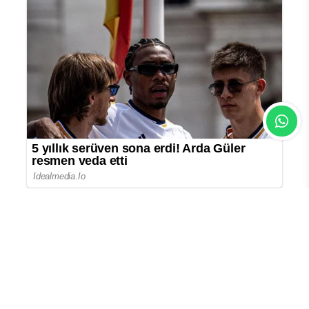
En Çok Okunan Haberler
Menderes Belediye Başkanı Çiçek
görevden uzaklaştırıldı