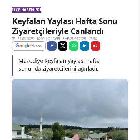
İLÇE HABERLERI
Keyfalan Yaylası Hafta Sonu
Ziyaretçileriyle Canlandı
23.06.2025 - 10:30
|
GÜNCELLEME:23.06.2025 - 10:30
Mesudiye Keyfalan yaylası hafta
sonunda ziyaretçilerini ağırladı.