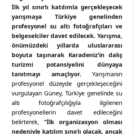
Ordu’nun su sporlarıyla ilgili faaliyet
alanını genişletmesi açısından çok
önemli bir adım olacak."
dedi.
Katılım Sınırlı, Hedef Uluslararası
Organizasyon
İlk yıl sınırlı katılımla gerçekleşecek
yarışmaya Türkiye genelinden
profesyonel su altı fotoğrafçıları ve
belgeselciler davet edilecek. Yarışma,
önümüzdeki yıllarda uluslararası
boyuta taşınarak Karadeniz’in dalış
turizmi potansiyelini dünyaya
tanıtmayı amaçlıyor.
Yarışmanın