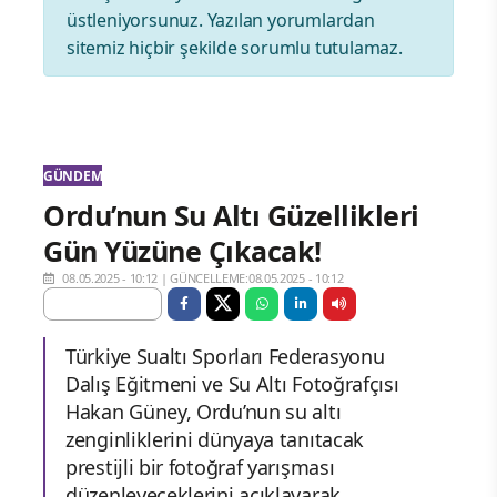
üstleniyorsunuz. Yazılan yorumlardan
sitemiz hiçbir şekilde sorumlu tutulamaz.
GÜNDEM
Ordu’nun Su Altı Güzellikleri
Gün Yüzüne Çıkacak!
08.05.2025 - 10:12
|
GÜNCELLEME:08.05.2025 - 10:12
Türkiye Sualtı Sporları Federasyonu
Dalış Eğitmeni ve Su Altı Fotoğrafçısı
Hakan Güney, Ordu’nun su altı
zenginliklerini dünyaya tanıtacak
prestijli bir fotoğraf yarışması
düzenleyeceklerini açıklayarak,