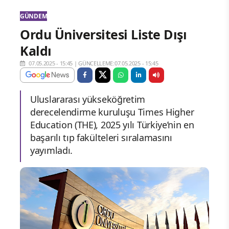
GÜNDEM
Ordu Üniversitesi Liste Dışı
Kaldı
07.05.2025 - 15:45
|
GÜNCELLEME:07.05.2025 - 15:45
Uluslararası yükseköğretim
derecelendirme kuruluşu Times Higher
Education (THE), 2025 yılı Türkiye’nin en
başarılı tıp fakülteleri sıralamasını
yayımladı.