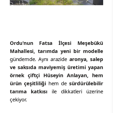
Ordu'nun Fatsa İlçesi Meşebükü
Mahallesi, tarımda yeni bir modelle
gündemde. Aynı arazide
aronya, salep
ve saksıda maviyemiş üretimi yapan
örnek çiftçi Hüseyin Anlayan, hem
ürün çeşitliliği
hem de
sürdürülebilir
tarıma katkısı
ile dikkatleri üzerine
çekiyor.