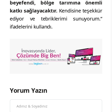
beyefendi, bölge tarımına önemli
katkı sağlayacaktır.
Kendisine teşekkür
ediyor ve tebriklerimi sunuyorum.”
ifadelerini kullandı.
Yorum Yazın