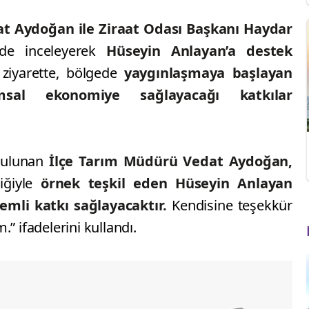
t Aydoğan ile Ziraat Odası Başkanı Haydar
nde inceleyerek
Hüseyin Anlayan’a destek
ziyarette, bölgede
yaygınlaşmaya başlayan
ımsal ekonomiye sağlayacağı katkılar
bulunan
İlçe Tarım Müdürü Vedat Aydoğan,
liğiyle
örnek teşkil eden Hüseyin Anlayan
emli katkı sağlayacaktır.
Kendisine teşekkür
” ifadelerini kullandı.