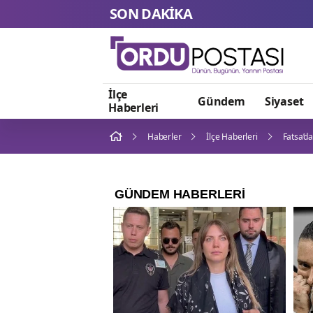
SON DAKİKA
İlçe
Gündem
Siyaset
Haberleri
Haberler
İlçe Haberleri
Fatsa’d