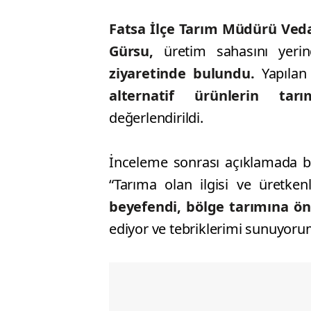
Fatsa İlçe Tarım Müdürü Veda
Gürsu,
üretim sahasını yeri
ziyaretinde bulundu.
Yapılan 
alternatif ürünlerin tar
değerlendirildi.
İnceleme sonrası açıklamada 
“Tarıma olan ilgisi ve üretken
beyefendi, bölge tarımına ön
ediyor ve tebriklerimi sunuyorum.