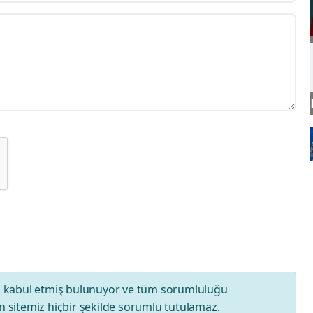
ı
kabul etmiş bulunuyor ve tüm sorumluluğu
 sitemiz hiçbir şekilde sorumlu tutulamaz.