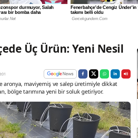
çede Üç Ürün: Yeni Nesil
:01
 aronya, maviyemiş ve salep üretimiyle dikkat
n, bölge tarımına yeni bir soluk getiriyor.