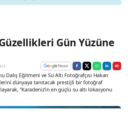
 Güzellikleri Gün Yüzüne
:12
nu Dalış Eğitmeni ve Su Altı Fotoğrafçısı Hakan
erini dünyaya tanıtacak prestijli bir fotoğraf
layarak, “Karadeniz’in en güçlü su altı lokasyonu