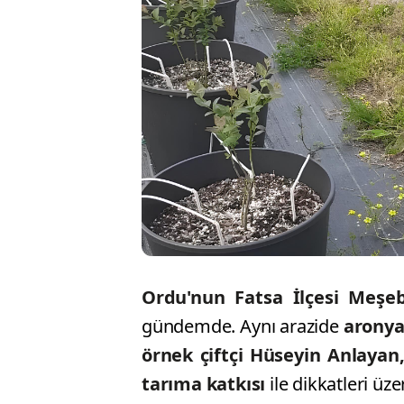
Ordu'nun Fatsa İlçesi Meşe
gündemde. Aynı arazide
aronya
örnek çiftçi Hüseyin Anlayan,
tarıma katkısı
ile dikkatleri üze