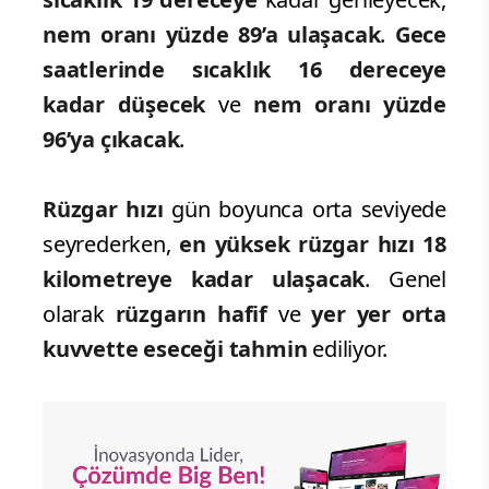
nem oranı yüzde 89’a ulaşacak
.
Gece
saatlerinde sıcaklık 16 dereceye
kadar düşecek
ve
nem oranı yüzde
96’ya
çıkacak
.
Rüzgar hızı
gün boyunca orta seviyede
seyrederken,
en yüksek rüzgar hızı 18
kilometreye kadar ulaşacak
. Genel
olarak
rüzgarın hafif
ve
yer yer orta
kuvvette eseceği tahmin
ediliyor.