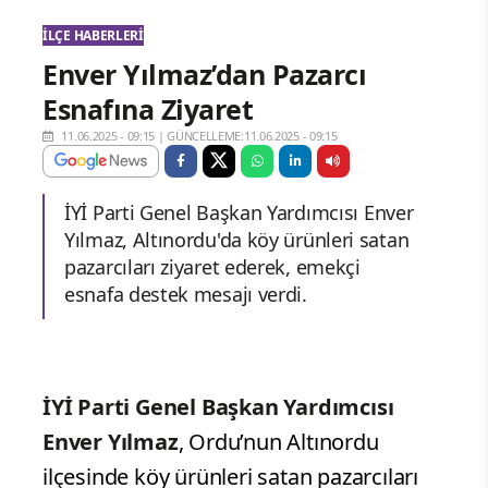
İLÇE HABERLERI
Enver Yılmaz’dan Pazarcı
Esnafına Ziyaret
11.06.2025 - 09:15
|
GÜNCELLEME:11.06.2025 - 09:15
İYİ Parti Genel Başkan Yardımcısı Enver
Yılmaz, Altınordu'da köy ürünleri satan
pazarcıları ziyaret ederek, emekçi
esnafa destek mesajı verdi.