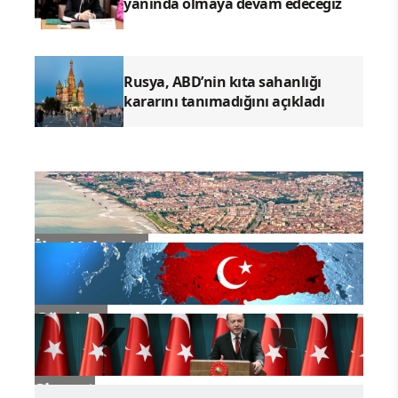
yanında olmaya devam edeceğiz
Rusya, ABD’nin kıta sahanlığı
kararını tanımadığını açıkladı
İlçe Haberleri
Gündem
Siyaset