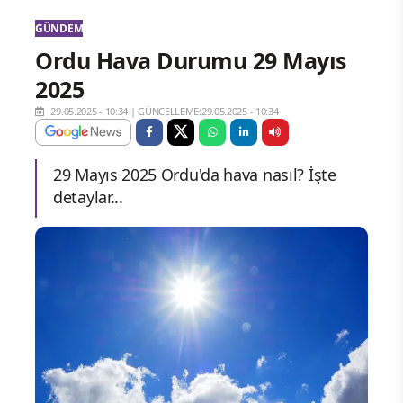
GÜNDEM
Ordu Hava Durumu 29 Mayıs
2025
29.05.2025 - 10:34
|
GÜNCELLEME:29.05.2025 - 10:34
29 Mayıs 2025 Ordu'da hava nasıl? İşte
detaylar...