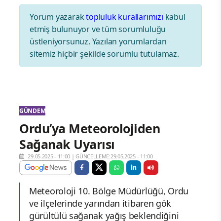
Yorum yazarak
topluluk kurallarımızı
kabul
etmiş bulunuyor ve tüm sorumluluğu
üstleniyorsunuz. Yazılan yorumlardan
sitemiz hiçbir şekilde sorumlu tutulamaz.
GÜNDEM
Ordu’ya Meteorolojiden
Sağanak Uyarısı
29.05.2025 - 11:00
|
GÜNCELLEME:29.05.2025 - 11:00
Meteoroloji 10. Bölge Müdürlüğü, Ordu
ve ilçelerinde yarından itibaren gök
gürültülü sağanak yağış beklendiğini