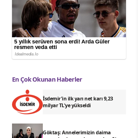
En Çok Okunan Haberler
İsdemir'in ilk yarı net karı 9,23
milyar TL'ye yükseldi
Göktaş: Annelerimizin daima