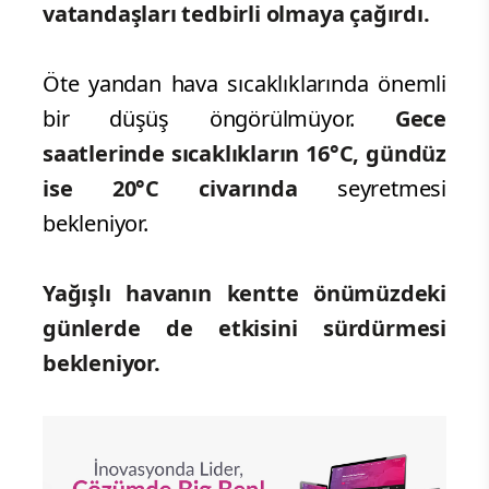
vatandaşları tedbirli olmaya çağırdı.
Öte yandan hava sıcaklıklarında önemli
bir düşüş öngörülmüyor.
Gece
saatlerinde sıcaklıkların 16°C, gündüz
ise 20°C civarında
seyretmesi
bekleniyor.
Yağışlı havanın kentte önümüzdeki
günlerde de etkisini sürdürmesi
bekleniyor.