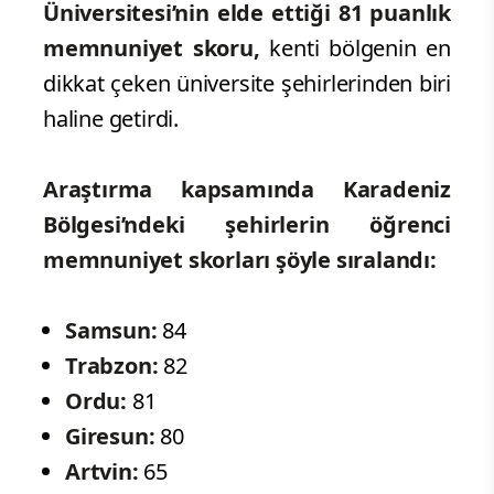
Üniversitesi’nin elde ettiği 81 puanlık
memnuniyet skoru,
kenti bölgenin en
dikkat çeken üniversite şehirlerinden biri
haline getirdi.
Araştırma kapsamında Karadeniz
Bölgesi’ndeki şehirlerin öğrenci
memnuniyet skorları şöyle sıralandı:
Samsun:
84
Trabzon:
82
Ordu:
81
Giresun:
80
Artvin:
65