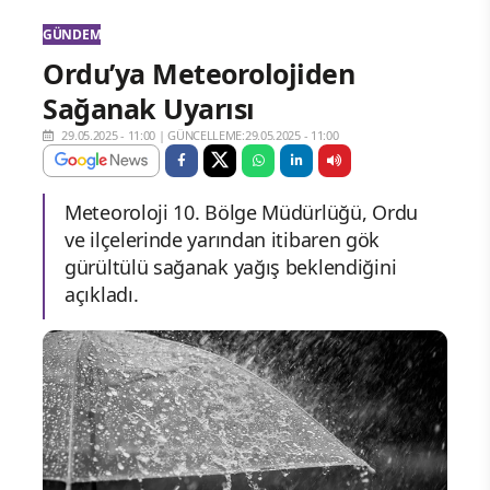
GÜNDEM
Ordu’ya Meteorolojiden
Sağanak Uyarısı
29.05.2025 - 11:00
|
GÜNCELLEME:29.05.2025 - 11:00
Meteoroloji 10. Bölge Müdürlüğü, Ordu
ve ilçelerinde yarından itibaren gök
gürültülü sağanak yağış beklendiğini
açıkladı.