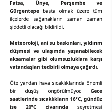
Fatsa, Ünye, Perşembe ve
Gürgentepe
başta olmak üzere tüm
ilçelerde sağanakların zaman zaman
şiddetli olacağı bildirildi.
Meteoroloji, ani su baskınları, yıldırım
düşmesi ve ulaşımda yaşanabilecek
aksamalar gibi olumsuzluklara karşı
vatandaşları tedbirli olmaya çağırdı.
Öte yandan hava sıcaklıklarında önemli
bir düşüş öngörülmüyor.
Gece
saatlerinde sıcaklıkların 16°C, gündüz
ise 20°C civarında
seyretmesi