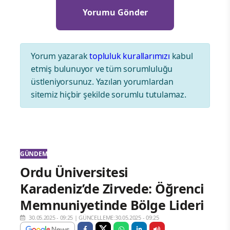
Yorum yazarak
topluluk kurallarımızı
kabul
etmiş bulunuyor ve tüm sorumluluğu
üstleniyorsunuz. Yazılan yorumlardan
sitemiz hiçbir şekilde sorumlu tutulamaz.
GÜNDEM
Ordu Üniversitesi
Karadeniz’de Zirvede: Öğrenci
Memnuniyetinde Bölge Lideri
30.05.2025 - 09:25
|
GÜNCELLEME:30.05.2025 - 09:25