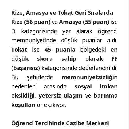
Rize, Amasya ve Tokat Geri Sıralarda
Rize (56 puan)
ve
Amasya (55 puan)
ise
D kategorisinde yer alarak öğrenci
memnuniyetinde düşük puanlar aldı.
Tokat ise 45 puanla
bölgedeki
en
düşük skora
sahip olarak FF
(başarısız)
kategorisinde değerlendirildi.
Bu şehirlerde
memnuniyetsizliğin
nedenleri arasında
sosyal imkan
eksikliği
,
yetersiz ulaşım
ve
barınma
koşulları
öne çıkıyor.
Öğrenci Tercihinde Cazibe Merkezi