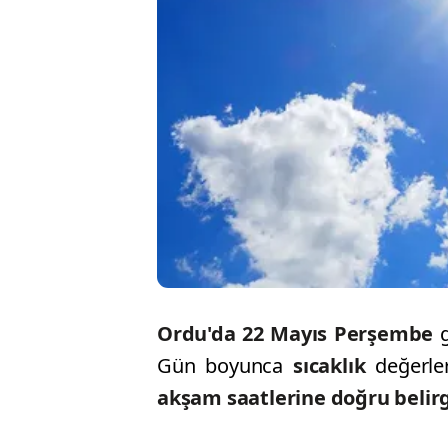
Ordu'da 22 Mayıs Perşembe
Gün boyunca
sıcaklık
değerle
akşam saatlerine doğru belir