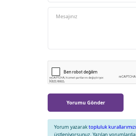
Yorum yazarak
topluluk kurallarımız
üstleniyorsunuz. Yazılan yorumlardan