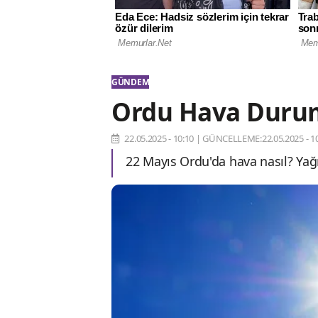
GÜNDEM
Ordu Hava Durum
22.05.2025 - 10:10
|
GÜNCELLEME:22.05.2025 - 10
22 Mayıs Ordu'da hava nasıl? Yağ