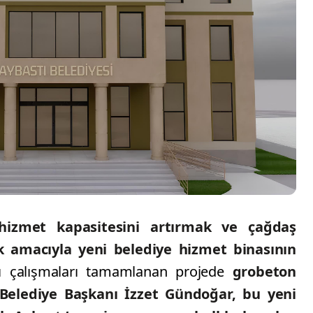
n hizmet kapasitesini artırmak ve çağdaş
k amacıyla yeni belediye hizmet binasının
ı çalışmaları tamamlanan projede
grobeton
Belediye Başkanı İzzet Gündoğar, bu yeni