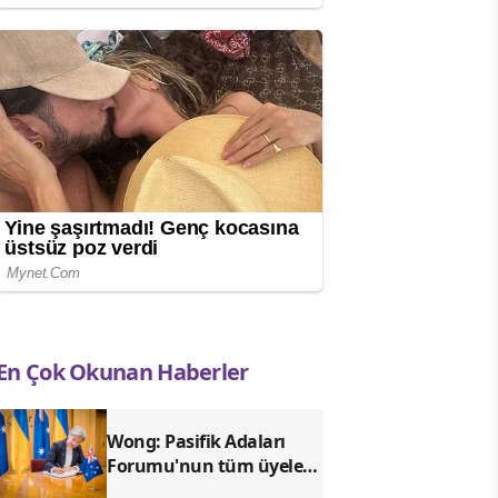
En Çok Okunan Haberler
Wong: Pasifik Adaları
Forumu'nun tüm üyeleri
birbirine bağlandı