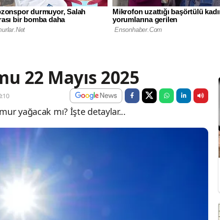
u 22 Mayıs 2025
:10
mur yağacak mı? İşte detaylar...