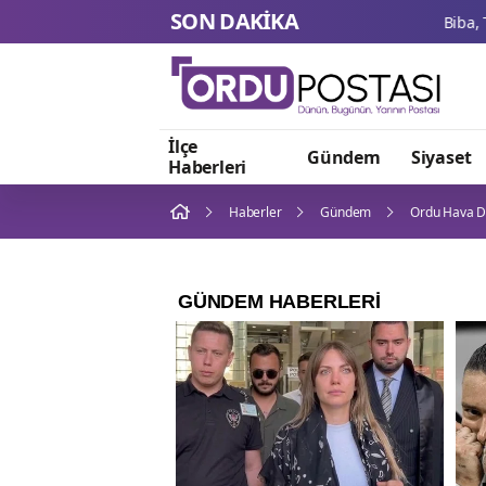
SON DAKİKA
İlçe
Gündem
Siyaset
Haberleri
Haberler
Gündem
Ordu Hava D