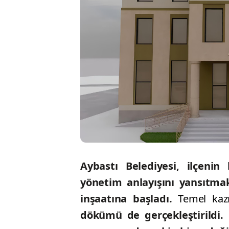
Aybastı Belediyesi, ilçeni
yönetim anlayışını yansıtma
inşaatına başladı.
Temel kaz
dökümü de gerçekleştirildi.