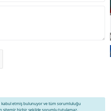
ı
kabul etmiş bulunuyor ve tüm sorumluluğu
 sitemiz hiçbir şekilde sorumlu tutulamaz.