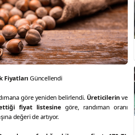
k Fiyatları
Güncellendi
andımana göre yeniden belirlendi.
Üreticilerin
ve
ttiği fiyat listesine
göre, randıman oranı
şına değeri de artıyor.