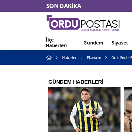
SON DAKİKA
İlçe
Gündem
Siyaset
Haberleri
Haberler
Ekonomi
Ordu Fındık 