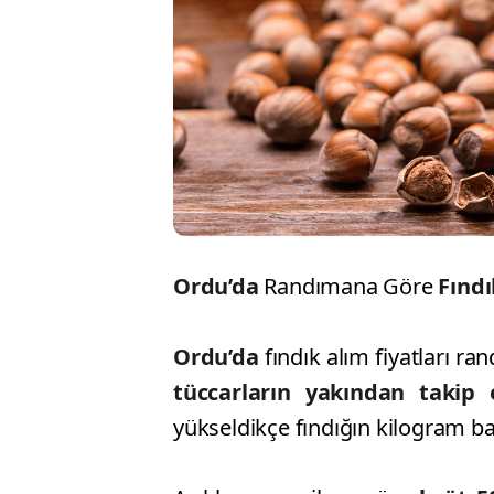
Ordu’da
Randımana Göre
Fındı
Ordu’da
fındık alım fiyatları r
tüccarların yakından takip e
yükseldikçe fındığın kilogram ba