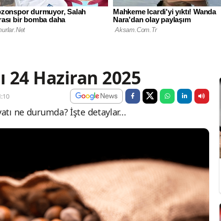
ı 24 Haziran 2025
:10
yatı ne durumda? İşte detaylar...