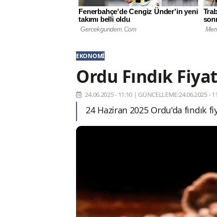
EKONOMI
Ordu Fındık Fiyat
24.06.2025 - 11:10
|
GÜNCELLEME:24.06.2025 - 11
24 Haziran 2025 Ordu'da fındık fi