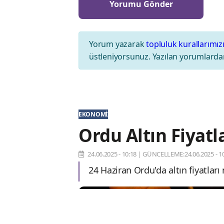
Yorum yazarak
topluluk kurallarımız
üstleniyorsunuz. Yazılan yorumlardan
EKONOMI
Ordu Altın Fiyatl
24.06.2025 - 10:18
|
GÜNCELLEME:24.06.2025 - 10
24 Haziran Ordu'da altın fiyatlar