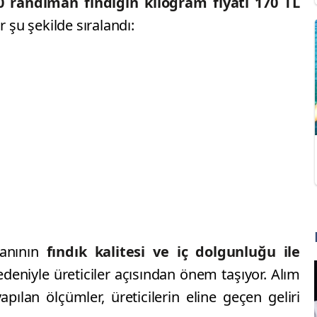
 randıman fındığın kilogram fiyatı 170 TL
ar şu şekilde sıralandı:
anının
fındık kalitesi ve iç dolgunluğu ile
deniyle üreticiler açısından önem taşıyor. Alım
ılan ölçümler, üreticilerin eline geçen geliri