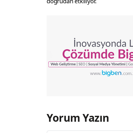
doğrudan etkiliyor.
Yorum Yazın