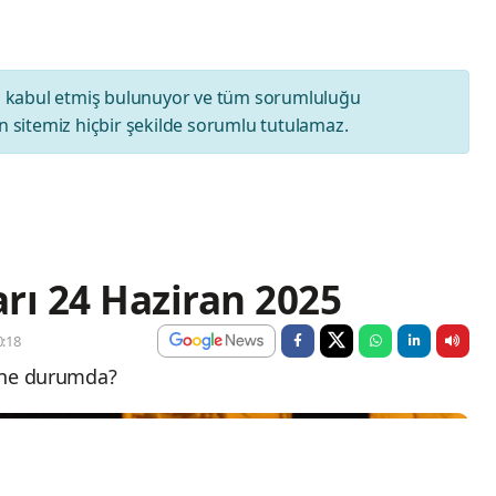
ı
kabul etmiş bulunuyor ve tüm sorumluluğu
 sitemiz hiçbir şekilde sorumlu tutulamaz.
arı 24 Haziran 2025
:18
ı ne durumda?