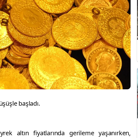
üşüşle başladı.
k altın fiyatlarında gerileme yaşanırken,