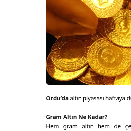
Ordu’da
altın piyasası haftaya d
Gram Altın Ne Kadar?
Hem gram altın hem de çeyre