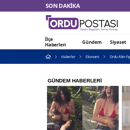
SON DAKİKA
İlçe
Gündem
Siyaset
Haberleri
Haberler
Ekonomi
Ordu Altın Fi