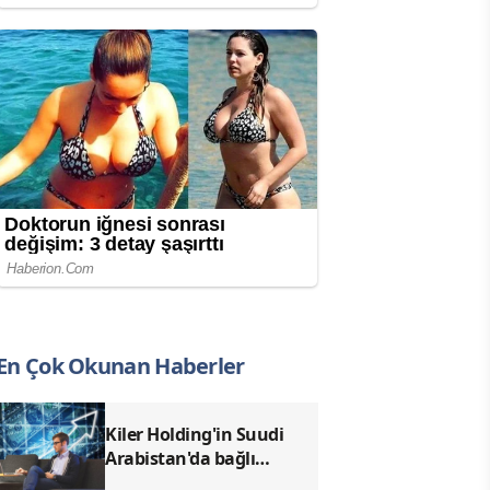
En Çok Okunan Haberler
Kiler Holding'in Suudi
Arabistan'da bağlı
ortaklığı kuruldu