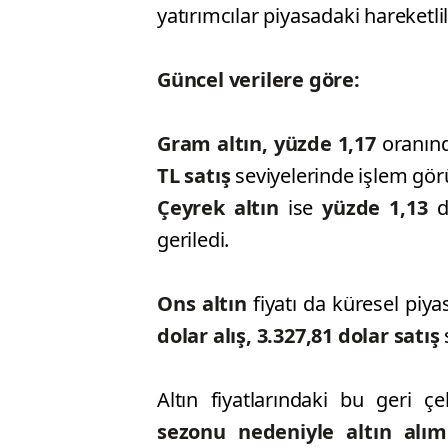
yatırımcılar piyasadaki hareketlil
Güncel verilere göre:
Gram altın, yüzde 1,17
oranın
TL satış
seviyelerinde işlem gör
Çeyrek altın
ise
yüzde 1,13
d
geriledi.
Ons altın
fiyatı da küresel piy
dolar alış, 3.327,81 dolar satış
Altın fiyatlarındaki bu geri ç
sezonu nedeniyle altın alı