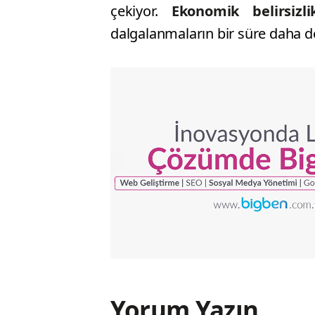
çekiyor.
Ekonomik belirsizl
dalgalanmaların bir süre daha d
Yorum Yazın