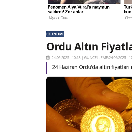
EKONOMI
Ordu Altın Fiyatl
24.06.2025 - 10:18
|
GÜNCELLEME:24.06.2025 - 10
24 Haziran Ordu'da altın fiyatlar