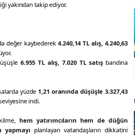
iği yakından takip ediyor.
da değer kaybederek
4.240,14 TL alış, 4.240,63
üyor.
üşüşle
6.955 TL alış, 7.020 TL satış
bandına
asalarda yüzde
1,21 oranında düşüşle 3.327,43
seviyesine indi.
ekilme,
hem yatırımcıların hem de düğün
mı yapmayı
planlayan vatandaşların dikkatini