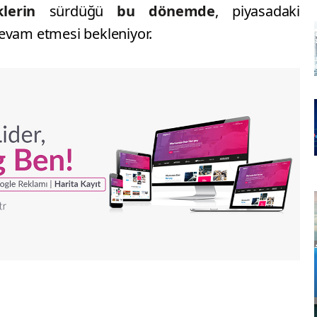
iklerin
sürdüğü
bu dönemde
, piyasadaki
evam etmesi bekleniyor.