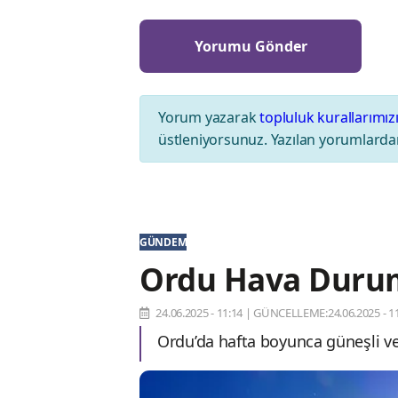
Yorum yazarak
topluluk kurallarımız
üstleniyorsunuz. Yazılan yorumlardan
GÜNDEM
Ordu Hava Durum
24.06.2025 - 11:14
|
GÜNCELLEME:24.06.2025 - 11
Ordu’da hafta boyunca güneşli ve 