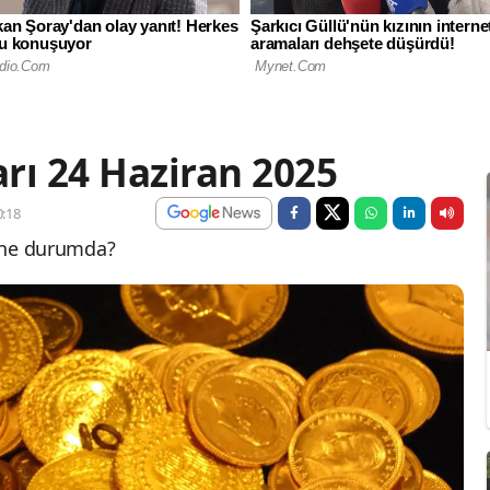
arı 24 Haziran 2025
:18
ı ne durumda?