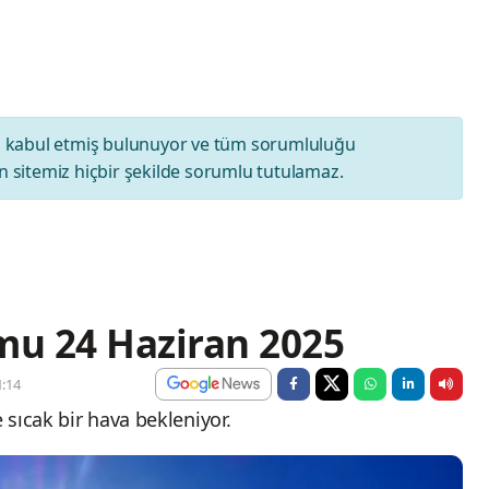
ı
kabul etmiş bulunuyor ve tüm sorumluluğu
 sitemiz hiçbir şekilde sorumlu tutulamaz.
u 24 Haziran 2025
:14
sıcak bir hava bekleniyor.