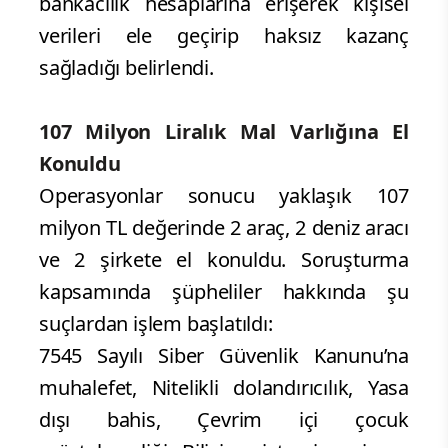
bankacılık hesaplarına erişerek kişisel
verileri ele geçirip haksız kazanç
sağladığı belirlendi.
107 Milyon Liralık Mal Varlığına El
Konuldu
Operasyonlar sonucu yaklaşık 107
milyon TL değerinde 2 araç, 2 deniz aracı
ve 2 şirkete el konuldu. Soruşturma
kapsamında şüpheliler hakkında şu
suçlardan işlem başlatıldı:
7545 Sayılı Siber Güvenlik Kanunu’na
muhalefet, Nitelikli dolandırıcılık, Yasa
dışı bahis, Çevrim içi çocuk