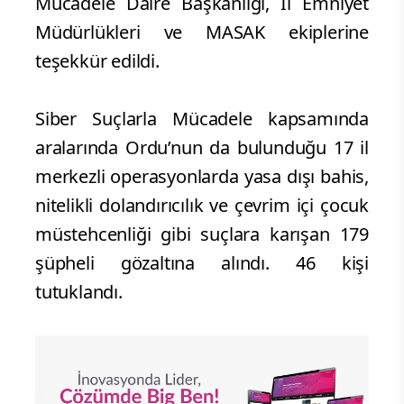
Mücadele Daire Başkanlığı, İl Emniyet
Müdürlükleri ve MASAK ekiplerine
teşekkür edildi.
Siber Suçlarla Mücadele kapsamında
aralarında Ordu’nun da bulunduğu 17 il
merkezli operasyonlarda yasa dışı bahis,
nitelikli dolandırıcılık ve çevrim içi çocuk
müstehcenliği gibi suçlara karışan 179
şüpheli gözaltına alındı. 46 kişi
tutuklandı.