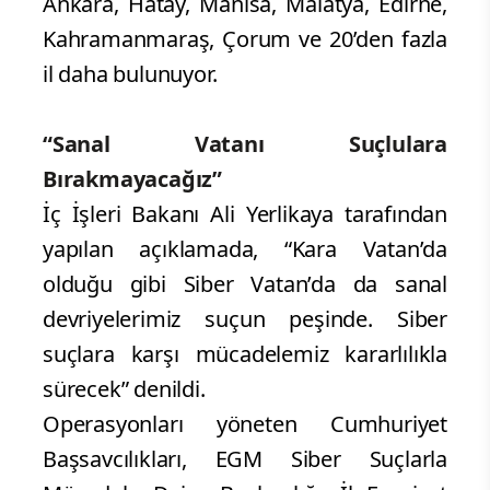
Ankara, Hatay, Manisa, Malatya, Edirne,
Kahramanmaraş, Çorum ve 20’den fazla
il daha bulunuyor.
“Sanal Vatanı Suçlulara
Bırakmayacağız”
İç İşleri Bakanı Ali Yerlikaya tarafından
yapılan açıklamada, “Kara Vatan’da
olduğu gibi Siber Vatan’da da sanal
devriyelerimiz suçun peşinde. Siber
suçlara karşı mücadelemiz kararlılıkla
sürecek” denildi.
Operasyonları yöneten Cumhuriyet
Başsavcılıkları, EGM Siber Suçlarla