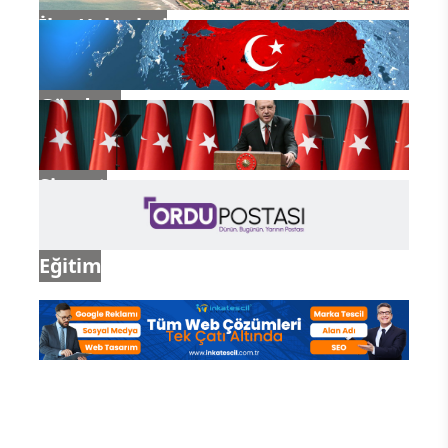
İlçe Haberleri
Gündem
Siyaset
Eğitim