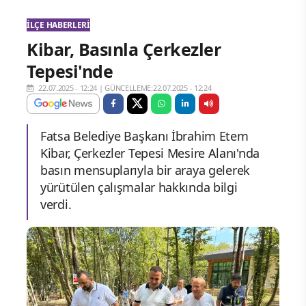
İLÇE HABERLERI
Kibar, Basınla Çerkezler
Tepesi'nde
22.07.2025 - 12:24
|
GÜNCELLEME:22.07.2025 - 12:24
Fatsa Belediye Başkanı İbrahim Etem
Kibar, Çerkezler Tepesi Mesire Alanı'nda
basın mensuplarıyla bir araya gelerek
yürütülen çalışmalar hakkında bilgi
verdi.