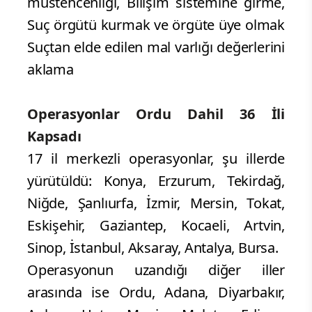
müstehcenliği, Bilişim sistemine girme,
Suç örgütü kurmak ve örgüte üye olmak
Suçtan elde edilen mal varlığı değerlerini
aklama
Operasyonlar Ordu Dahil 36 İli
Kapsadı
17 il merkezli operasyonlar, şu illerde
yürütüldü: Konya, Erzurum, Tekirdağ,
Niğde, Şanlıurfa, İzmir, Mersin, Tokat,
Eskişehir, Gaziantep, Kocaeli, Artvin,
Sinop, İstanbul, Aksaray, Antalya, Bursa.
Operasyonun uzandığı diğer iller
arasında ise Ordu, Adana, Diyarbakır,