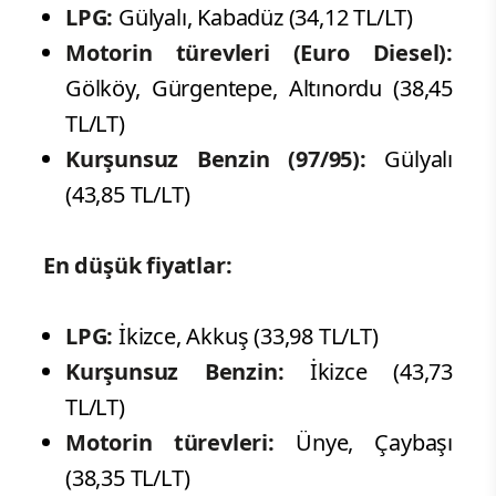
LPG:
Gülyalı, Kabadüz (34,12 TL/LT)
Motorin türevleri (Euro Diesel):
Gölköy, Gürgentepe, Altınordu (38,45
TL/LT)
Kurşunsuz Benzin (97/95):
Gülyalı
(43,85 TL/LT)
En düşük fiyatlar:
LPG:
İkizce, Akkuş (33,98 TL/LT)
Kurşunsuz Benzin:
İkizce (43,73
TL/LT)
Motorin türevleri:
Ünye, Çaybaşı
(38,35 TL/LT)