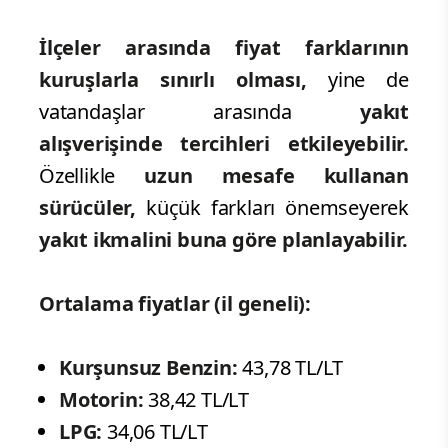
İlçeler arasında fiyat farklarının
kuruşlarla sınırlı olması,
yine de
vatandaşlar arasında
yakıt
alışverişinde tercihleri etkileyebilir.
Özellikle
uzun mesafe kullanan
sürücüler,
küçük farkları önemseyerek
yakıt ikmalini buna göre planlayabilir.
Ortalama fiyatlar (il geneli):
Kurşunsuz Benzin:
43,78 TL/LT
Motorin:
38,42 TL/LT
LPG:
34,06 TL/LT