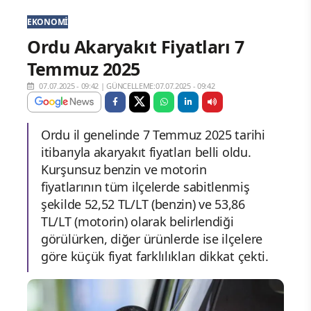
EKONOMI
Ordu Akaryakıt Fiyatları 7
Temmuz 2025
07.07.2025 - 09:42
|
GÜNCELLEME:07.07.2025 - 09:42
Ordu il genelinde 7 Temmuz 2025 tarihi
itibarıyla akaryakıt fiyatları belli oldu.
Kurşunsuz benzin ve motorin
fiyatlarının tüm ilçelerde sabitlenmiş
şekilde 52,52 TL/LT (benzin) ve 53,86
TL/LT (motorin) olarak belirlendiği
görülürken, diğer ürünlerde ise ilçelere
göre küçük fiyat farklılıkları dikkat çekti.