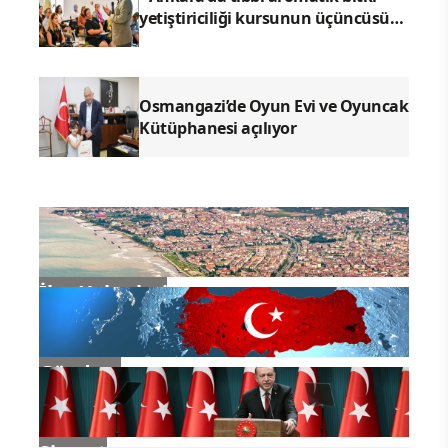
yetiştiriciliği kursunun üçüncüsü
tamamlandı
Osmangazi’de Oyun Evi ve Oyuncak
Kütüphanesi açılıyor
İlçe Haberleri
Gündem