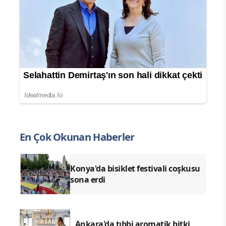
En Çok Okunan Haberler
Konya'da bisiklet festivali coşkusu
sona erdi
Ankara'da tıbbi aromatik bitki