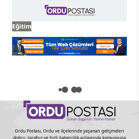
Siyaset
Eğitim
Ordu Postası, Ordu ve ilçelerinde yaşanan gelişmeleri
doğru, tarafsız ve hızlı habercilik anlayışıyla kamuoyuna