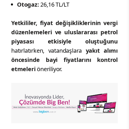
Otogaz:
26,16 TL/LT
Yetkililer, fiyat değişikliklerinin vergi
düzenlemeleri ve uluslararası petrol
piyasası etkisiyle oluştuğunu
hatırlatırken, vatandaşlara
yakıt alımı
öncesinde bayi fiyatlarını kontrol
etmeleri
öneriliyor.