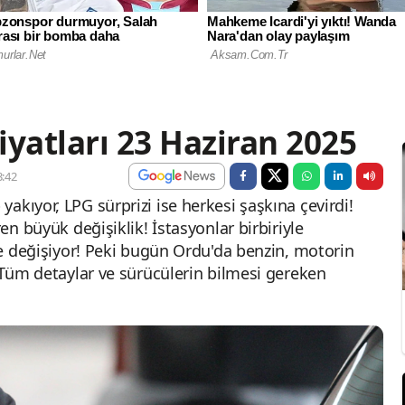
iyatları 23 Haziran 2025
:42
akıyor, LPG sürprizi ise herkesi şaşkına çevirdi!
ren büyük değişiklik! İstasyonlar birbiriyle
nde değişiyor! Peki bugün Ordu'da benzin, motorin
? Tüm detaylar ve sürücülerin bilmesi gereken