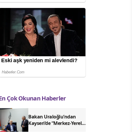
En Çok Okunan Haberler
Bakan Uraloğlu’ndan
Kayseri’de “Merkez-Yerel
Yönetim Uyumu”