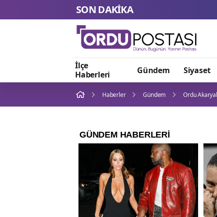
SON DAKİKA
İlçe
Gündem
Siyaset
Haberleri
Haberler
Gündem
Ordu Akaryak