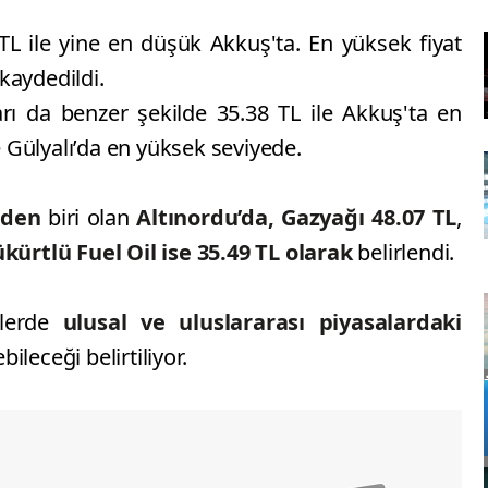
TL ile yine en düşük Akkuş'ta. En yüksek fiyat
kaydedildi.
arı da benzer şekilde 35.38 TL ile Akkuş'ta en
 Gülyalı’da en yüksek seviyede.
erden
biri olan
Altınordu’da, Gazyağı 48.07 TL
,
ükürtlü Fuel Oil ise 35.49 TL olarak
belirlendi.
lerde
ulusal ve uluslararası piyasalardaki
ileceği belirtiliyor.