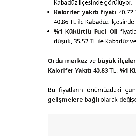
Kabadüz ilçesinde görülüyor.
Kalorifer yakıtı fiyatı
40.72 
40.86 TL ile Kabadüz ilçesinde 
%1 Kükürtlü Fuel Oil
fiyatl
düşük, 35.52 TL ile Kabadüz ve
Ordu merkez
ve
büyük ilçel
Kalorifer Yakıtı 40.83 TL, %1 K
Bu fiyatların önümüzdeki gün
gelişmelere bağlı
olarak değişeb