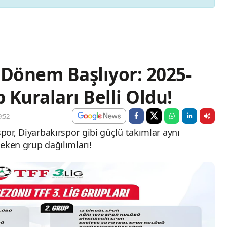
i Dönem Başlıyor: 2025-
Kuraları Belli Oldu!
:52
spor, Diyarbakırspor gibi güçlü takımlar aynı
eken grup dağılımları!