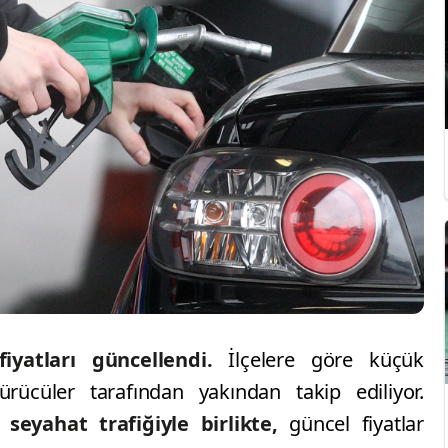
yatları güncellendi.
İlçelere göre küçük
 sürücüler tarafından yakından takip ediliyor.
seyahat trafiğiyle birlikte,
güncel fiyatlar