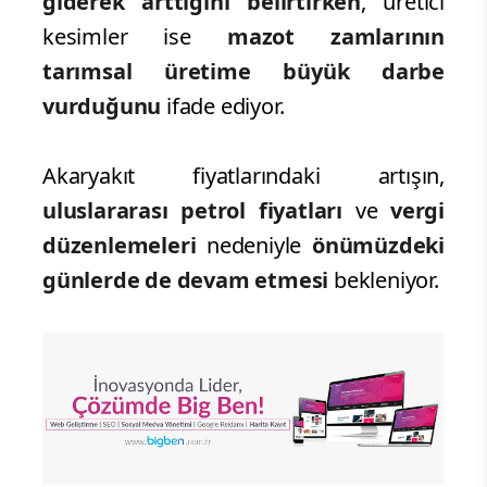
giderek arttığını belirtirken
, üretici
kesimler ise
mazot zamlarının
tarımsal üretime büyük darbe
vurduğunu
ifade ediyor.
Akaryakıt fiyatlarındaki artışın,
uluslararası petrol fiyatları
ve
vergi
düzenlemeleri
nedeniyle
önümüzdeki
günlerde de devam etmesi
bekleniyor.