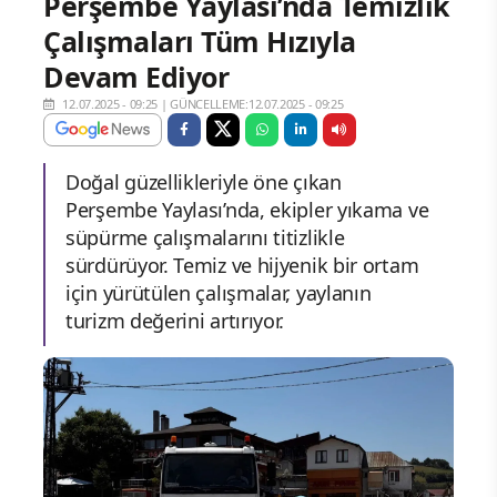
Perşembe Yaylası’nda Temizlik
Çalışmaları Tüm Hızıyla
Devam Ediyor
12.07.2025 - 09:25
|
GÜNCELLEME:12.07.2025 - 09:25
Doğal güzellikleriyle öne çıkan
Perşembe Yaylası’nda, ekipler yıkama ve
süpürme çalışmalarını titizlikle
sürdürüyor. Temiz ve hijyenik bir ortam
için yürütülen çalışmalar, yaylanın
turizm değerini artırıyor.