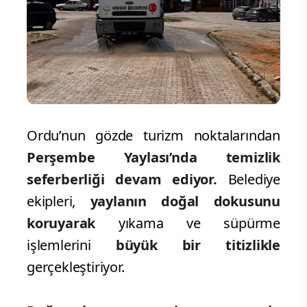
Ordu’nun gözde turizm noktalarından
Perşembe Yaylası’nda temizlik
seferberliği devam ediyor.
Belediye
ekipleri,
yaylanın doğal dokusunu
koruyarak
yıkama ve süpürme
işlemlerini
büyük bir titizlikle
gerçekleştiriyor.