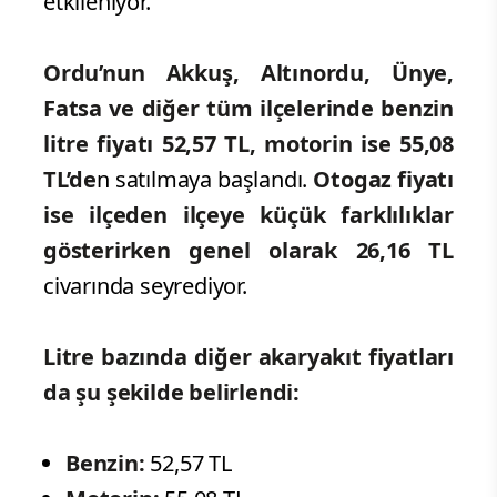
etkileniyor.
Ordu’nun Akkuş, Altınordu, Ünye,
Fatsa ve diğer tüm
ilçelerinde benzin
litre fiyatı 52,57 TL, motorin ise 55,08
TL’de
n satılmaya başlandı.
Otogaz fiyatı
ise ilçeden ilçeye küçük farklılıklar
gösterirken genel olarak 26,16 TL
civarında seyrediyor.
Litre bazında diğer akaryakıt fiyatları
da şu şekilde belirlendi:
Benzin:
52,57 TL