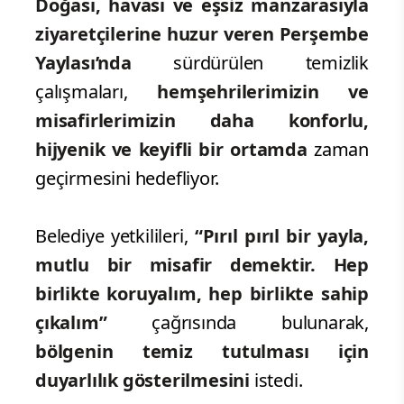
Doğası, havası ve eşsiz manzarasıyla
ziyaretçilerine huzur veren Perşembe
Yaylası’nda
sürdürülen temizlik
çalışmaları,
hemşehrilerimizin ve
misafirlerimizin daha konforlu,
hijyenik ve keyifli bir ortamda
zaman
geçirmesini hedefliyor.
Belediye yetkilileri,
“Pırıl pırıl bir yayla,
mutlu bir misafir demektir. Hep
birlikte koruyalım, hep birlikte sahip
çıkalım”
çağrısında bulunarak,
bölgenin temiz tutulması için
duyarlılık gösterilmesini
istedi.