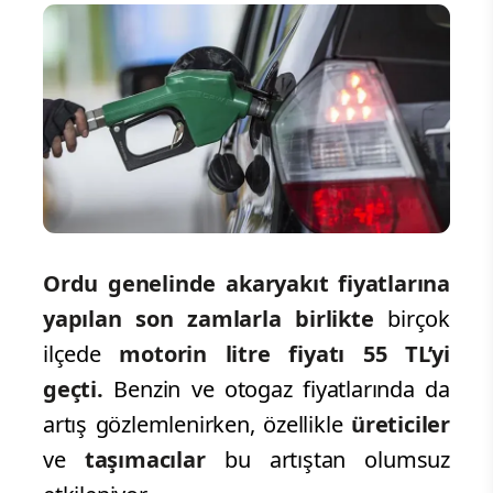
Ordu genelinde akaryakıt fiyatlarına
yapılan son zamlarla birlikte
birçok
ilçede
motorin litre fiyatı 55 TL’yi
geçti.
Benzin ve otogaz fiyatlarında da
artış gözlemlenirken, özellikle
üreticiler
ve
taşımacılar
bu artıştan olumsuz