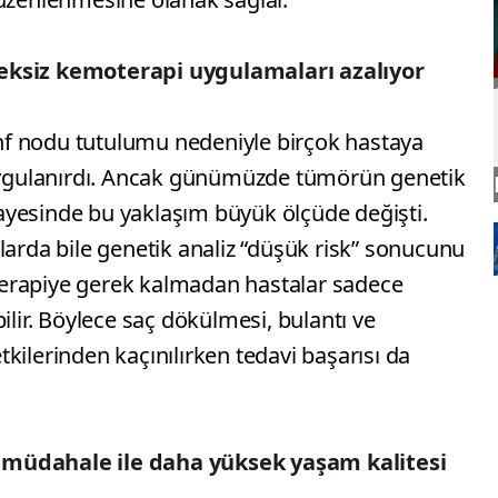
reksiz kemoterapi uygulamaları azalıyor
f nodu tutulumu nedeniyle birçok hastaya
gulanırdı. Ancak günümüzde tümörün genetik
 sayesinde bu yaklaşım büyük ölçüde değişti.
larda bile genetik analiz “düşük risk” sonucunu
erapiye gerek kalmadan hastalar sadece
ilir. Böylece saç dökülmesi, bulantı ve
kilerinden kaçınılırken tedavi başarısı da
 müdahale ile daha yüksek yaşam kalitesi