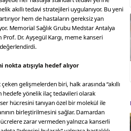
ik akıllı tedavi stratejileri uygulanıyor. Bu yeni
artırıyor hem de hastaların gereksiz yan
iyor. Memorial Sağlık Grubu Medstar Antalya
 Prof. Dr. Ayşegül Kargı, meme kanseri
değerlendirdi.
ni nokta atışıyla hedef alıyor
 çeken gelişmelerden biri, halk arasında “akıllı
 hedefe yönelik ilaç tedavileri olarak
er hücresini tanıyan özel bir molekül ile
nının birleştirilmesini sağlar. Damardan
 hücrelere zarar vermeden yalnızca kanserli
, adeta “adresini bularak” yalnızca hastalıklı