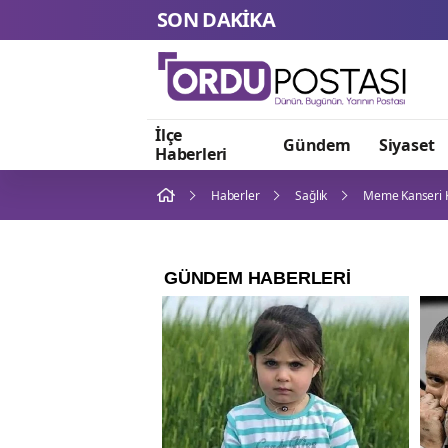
SON DAKİKA
İlçe
Gündem
Siyaset
Haberleri
Haberler
Sağlık
Meme Kanseri Kiş