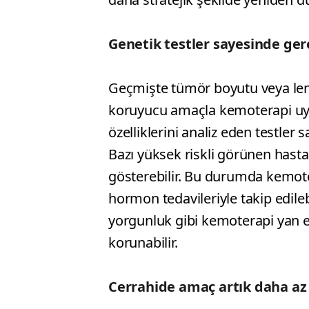
Genetik testler sayesinde ge
Geçmişte tümör boyutu veya len
koruyucu amaçla kemoterapi uy
özelliklerini analiz eden testler
Bazı yüksek riskli görünen hasta
gösterebilir. Bu durumda kemot
hormon tedavileriyle takip edileb
yorgunluk gibi kemoterapi yan et
korunabilir.
Cerrahide amaç artık daha az