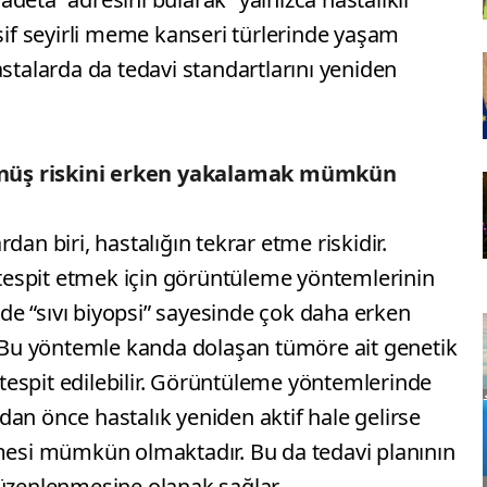
esif seyirli meme kanseri türlerinde yaşam
astalarda da tedavi standartlarını yeniden
 dönüş riskini erken yakalamak mümkün
dan biri, hastalığın tekrar etme riskidir.
espit etmek için görüntüleme yöntemlerinin
e “sıvı biyopsi” sayesinde çok daha erken
Bu yöntemle kanda dolaşan tümöre ait genetik
e tespit edilebilir. Görüntüleme yöntemlerinde
an önce hastalık yeniden aktif hale gelirse
si mümkün olmaktadır. Bu da tedavi planının
düzenlenmesine olanak sağlar.