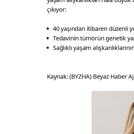
çıkıyor:
40 yaşından itibaren düzenli y
Tedavinin tümörün genetik ya
Sağlıklı yaşam alışkanlıkları
Kaynak: (BYZHA) Beyaz Haber Aj