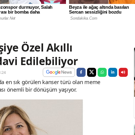
iye Özel Akıllı
avi Edilebiliyor
:24
da en sık görülen kanser türü olan meme
ası önemli bir dönüşüm yaşıyor.