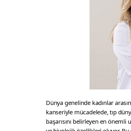
Dünya genelinde kadınlar arası
kanseriyle mücadelede, tıp düny
başarısını belirleyen en önemli 
ve biyolojik özellikleri oluyor. 