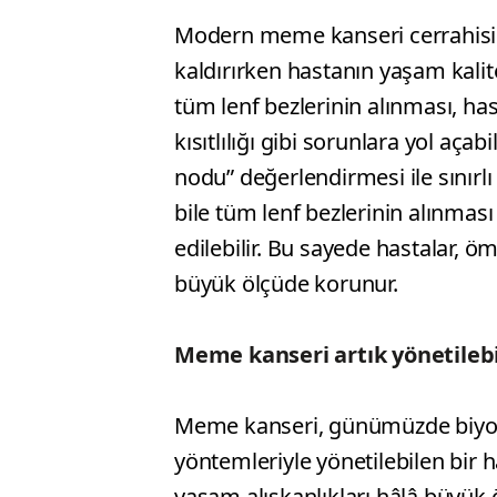
Modern meme kanseri cerrahisi
kaldırırken hastanın yaşam kalit
tüm lenf bezlerinin alınması, has
kısıtlılığı gibi sorunlara yol aça
nodu” değerlendirmesi ile sınırl
bile tüm lenf bezlerinin alınmas
edilebilir. Bu sayede hastalar,
büyük ölçüde korunur.
Meme kanseri artık yönetilebil
Meme kanseri, günümüzde biyoloji
yöntemleriyle yönetilebilen bir h
yaşam alışkanlıkları hâlâ büyük