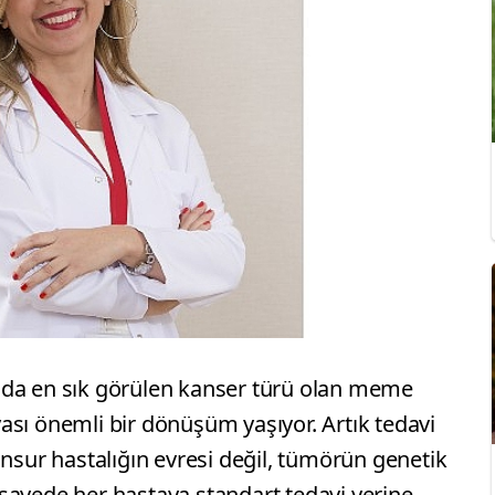
nda en sık görülen kanser türü olan meme
ası önemli bir dönüşüm yaşıyor. Artık tedavi
unsur hastalığın evresi değil, tümörün genetik
Bu sayede her hastaya standart tedavi yerine