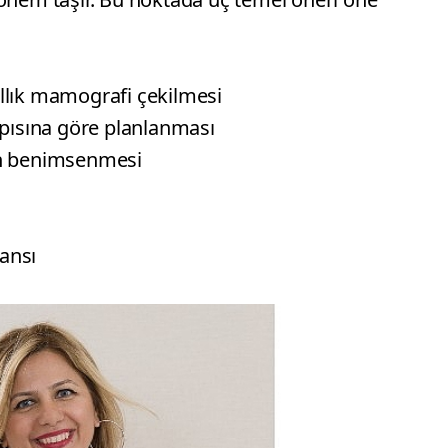
ıllık mamografi çekilmesi
pısına göre planlanması
nın benimsenmesi
ansı