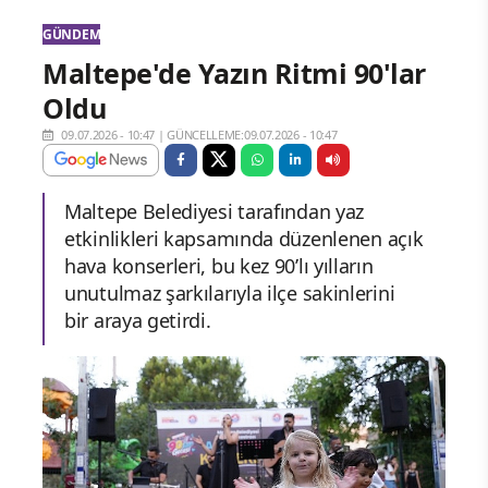
GÜNDEM
Maltepe'de Yazın Ritmi 90'lar
Oldu
09.07.2026 - 10:47
|
GÜNCELLEME:09.07.2026 - 10:47
Maltepe Belediyesi tarafından yaz
etkinlikleri kapsamında düzenlenen açık
hava konserleri, bu kez 90’lı yılların
unutulmaz şarkılarıyla ilçe sakinlerini
bir araya getirdi.