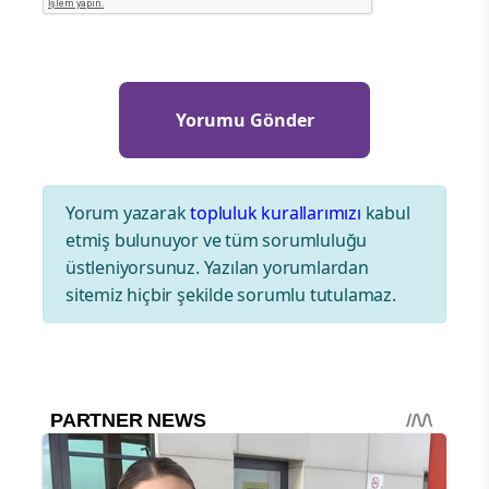
Yorum yazarak
topluluk kurallarımızı
kabul
etmiş bulunuyor ve tüm sorumluluğu
üstleniyorsunuz. Yazılan yorumlardan
sitemiz hiçbir şekilde sorumlu tutulamaz.
SAĞLIK
Kalbinizi Korumak