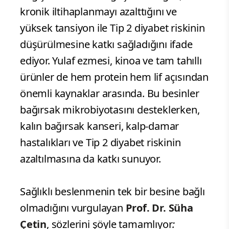
kronik iltihaplanmayı azalttığını ve
yüksek tansiyon ile Tip 2 diyabet riskinin
düşürülmesine katkı sağladığını ifade
ediyor. Yulaf ezmesi, kinoa ve tam tahıllı
ürünler de hem protein hem lif açısından
önemli kaynaklar arasında. Bu besinler
bağırsak mikrobiyotasını desteklerken,
kalın bağırsak kanseri, kalp-damar
hastalıkları ve Tip 2 diyabet riskinin
azaltılmasına da katkı sunuyor.
Sağlıklı beslenmenin tek bir besine bağlı
olmadığını vurgulayan
Prof. Dr. Süha
Çetin
, sözlerini şöyle tamamlıyor
: