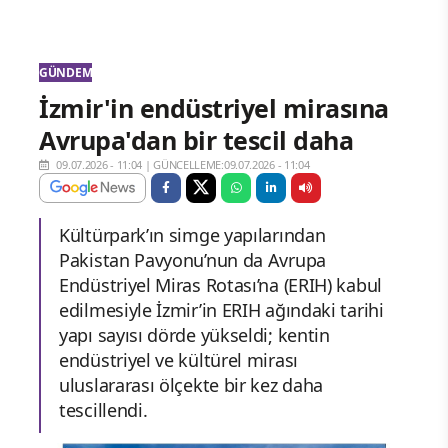
GÜNDEM
İzmir'in endüstriyel mirasına
Avrupa'dan bir tescil daha
09.07.2026 - 11:04
|
GÜNCELLEME:09.07.2026 - 11:04
Kültürpark’ın simge yapılarından
Pakistan Pavyonu’nun da Avrupa
Endüstriyel Miras Rotası’na (ERIH) kabul
edilmesiyle İzmir’in ERIH ağındaki tarihi
yapı sayısı dörde yükseldi; kentin
endüstriyel ve kültürel mirası
uluslararası ölçekte bir kez daha
tescillendi.