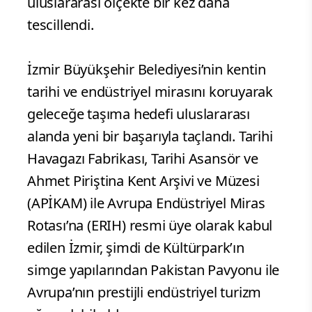
uluslararası ölçekte bir kez daha
tescillendi.
İzmir Büyükşehir Belediyesi’nin kentin
tarihi ve endüstriyel mirasını koruyarak
geleceğe taşıma hedefi uluslararası
alanda yeni bir başarıyla taçlandı. Tarihi
Havagazı Fabrikası, Tarihi Asansör ve
Ahmet Piriştina Kent Arşivi ve Müzesi
(APİKAM) ile Avrupa Endüstriyel Miras
Rotası’na (ERIH) resmi üye olarak kabul
edilen İzmir, şimdi de Kültürpark’ın
simge yapılarından Pakistan Pavyonu ile
Avrupa’nın prestijli endüstriyel turizm