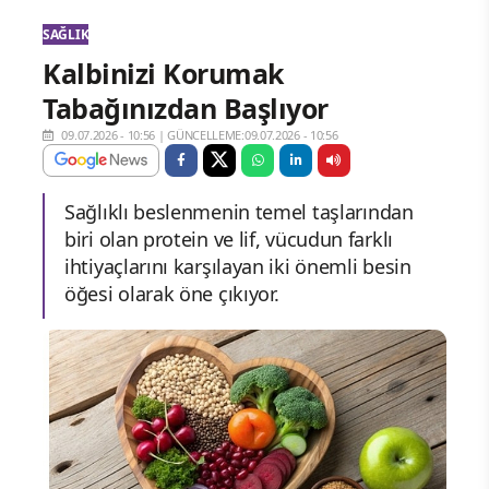
SAĞLIK
Kalbinizi Korumak
Tabağınızdan Başlıyor
09.07.2026 - 10:56
|
GÜNCELLEME:09.07.2026 - 10:56
Sağlıklı beslenmenin temel taşlarından
biri olan protein ve lif, vücudun farklı
ihtiyaçlarını karşılayan iki önemli besin
öğesi olarak öne çıkıyor.