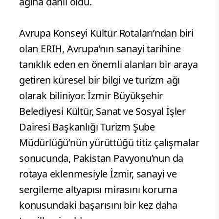
ağına dahil oldu.
Avrupa Konseyi Kültür Rotaları’ndan biri
olan ERIH, Avrupa’nın sanayi tarihine
tanıklık eden en önemli alanları bir araya
getiren küresel bir bilgi ve turizm ağı
olarak biliniyor. İzmir Büyükşehir
Belediyesi Kültür, Sanat ve Sosyal İşler
Dairesi Başkanlığı Turizm Şube
Müdürlüğü’nün yürüttüğü titiz çalışmalar
sonucunda, Pakistan Pavyonu’nun da
rotaya eklenmesiyle İzmir, sanayi ve
sergileme altyapısı mirasını koruma
konusundaki başarısını bir kez daha