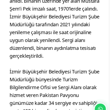
anıldı. Binanın üzerinde yer alan Mustafa
Şem’i Pek imzalı saat, 1970’lerde çalındı.
İzmir Büyükşehir Belediyesi Turizm Şube
Müdürlüğü tarafından 2021 yılındaki
yenileme çalışması ile saat orijinaline
uygun olarak yenilendi. Sergi alanı
düzenlendi, binanın aydınlatma tesisatı
gerçekleştirildi.
İzmir Büyükşehir Belediyesi Turizm Şube
Müdürlüğü bünyesinde Turizm
Bilgilendirme Ofisi ve Sergi Alanı olarak
hizmet veren Pakistan Pavyonu
günümüze kadar 34 sergiye ev sahipliği