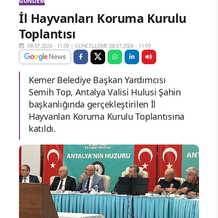
GÜNDEM
İl Hayvanları Koruma Kurulu
Toplantısı
08.07.2026 - 11:09
|
GÜNCELLEME:08.07.2026 - 11:09
Kemer Belediye Başkan Yardımcısı
Semih Top, Antalya Valisi Hulusi Şahin
başkanlığında gerçekleştirilen İl
Hayvanları Koruma Kurulu Toplantısına
katıldı.