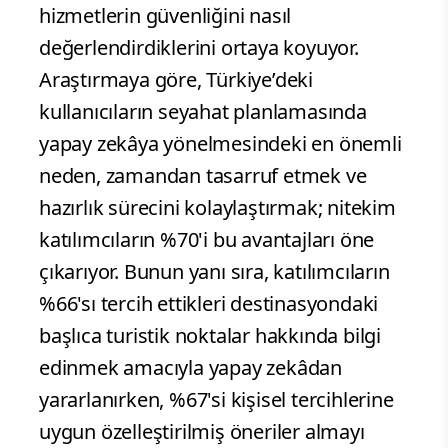
hizmetlerin güvenliğini nasıl
değerlendirdiklerini ortaya koyuyor.
Araştırmaya göre, Türkiye’deki
kullanıcıların seyahat planlamasında
yapay zekâya yönelmesindeki en önemli
neden, zamandan tasarruf etmek ve
hazırlık sürecini kolaylaştırmak; nitekim
katılımcıların %70'i bu avantajları öne
çıkarıyor. Bunun yanı sıra, katılımcıların
%66'sı tercih ettikleri destinasyondaki
başlıca turistik noktalar hakkında bilgi
edinmek amacıyla yapay zekâdan
yararlanırken, %67'si kişisel tercihlerine
uygun özelleştirilmiş öneriler almayı