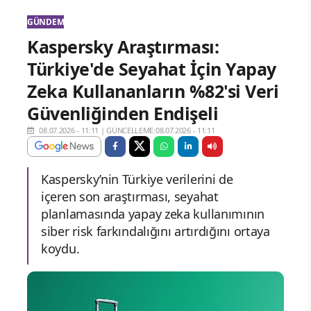
GÜNDEM
Kaspersky Araştırması:
Türkiye'de Seyahat İçin Yapay
Zeka Kullananların %82'si Veri
Güvenliğinden Endişeli
08.07.2026 - 11:11
|
GÜNCELLEME:08.07.2026 - 11:11
Kaspersky’nin Türkiye verilerini de
içeren son araştırması, seyahat
planlamasında yapay zeka kullanımının
siber risk farkındalığını artırdığını ortaya
koydu.