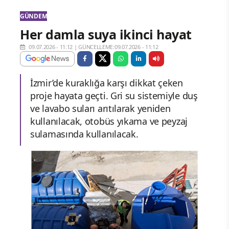
GÜNDEM
Her damla suya ikinci hayat
09.07.2026 - 11:12
|
GÜNCELLEME:09.07.2026 - 11:12
İzmir’de kuraklığa karşı dikkat çeken
proje hayata geçti. Gri su sistemiyle duş
ve lavabo suları arıtılarak yeniden
kullanılacak, otobüs yıkama ve peyzaj
sulamasında kullanılacak.