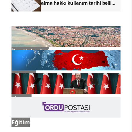
alma hakkı kullanım tarihi belli
oldu
İlçe Haberleri
Gündem
Siyaset
Eğitim