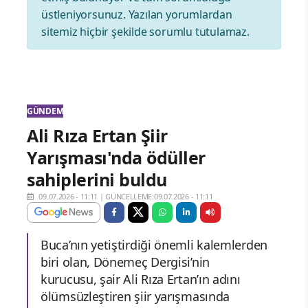
üstleniyorsunuz. Yazılan yorumlardan
sitemiz hiçbir şekilde sorumlu tutulamaz.
GÜNDEM
Ali Rıza Ertan Şiir
Yarışması'nda ödüller
sahiplerini buldu
09.07.2026 - 11:11
|
GÜNCELLEME:09.07.2026 - 11:11
Buca’nın yetiştirdiği önemli kalemlerden
biri olan, Dönemeç Dergisi’nin
kurucusu, şair Ali Rıza Ertan’ın adını
ölümsüzleştiren şiir yarışmasında