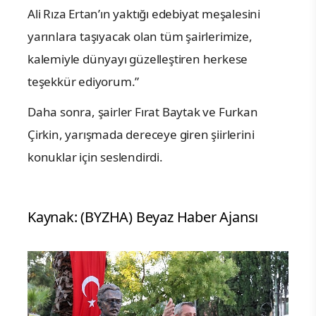
Ali Rıza Ertan’ın yaktığı edebiyat meşalesini
yarınlara taşıyacak olan tüm şairlerimize,
kalemiyle dünyayı güzelleştiren herkese
teşekkür ediyorum.”
Daha sonra, şairler Fırat Baytak ve Furkan
Çirkin, yarışmada dereceye giren şiirlerini
konuklar için seslendirdi.
Kaynak: (BYZHA) Beyaz Haber Ajansı