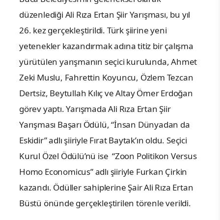
düzenlediği Ali Rıza Ertan Şiir Yarışması, bu yıl
26. kez gerçekleştirildi. Türk şiirine yeni
yetenekler kazandırmak adına titiz bir çalışma
yürütülen yarışmanın seçici kurulunda, Ahmet
Zeki Muslu, Fahrettin Koyuncu, Özlem Tezcan
Dertsiz, Beytullah Kılıç ve Altay Ömer Erdoğan
görev yaptı. Yarışmada Ali Rıza Ertan Şiir
Yarışması Başarı Ödülü, “İnsan Dünyadan da
Eskidir” adlı şiiriyle Fırat Baytak’ın oldu. Seçici
Kurul Özel Ödülü’nü ise “Zoon Politikon Versus
Homo Economicus” adlı şiiriyle Furkan Çirkin
kazandı. Ödüller sahiplerine Şair Ali Rıza Ertan
Büstü önünde gerçekleştirilen törenle verildi.