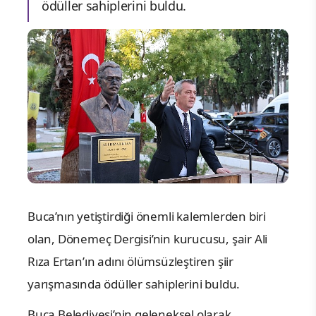
ödüller sahiplerini buldu.
Buca’nın yetiştirdiği önemli kalemlerden biri
olan, Dönemeç Dergisi’nin kurucusu, şair Ali
Rıza Ertan’ın adını ölümsüzleştiren şiir
yarışmasında ödüller sahiplerini buldu.
Buca Belediyesi’nin geleneksel olarak