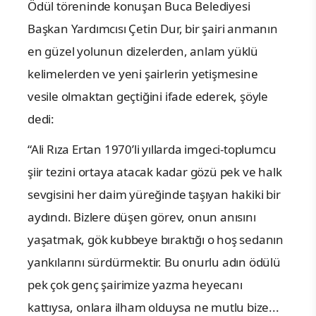
Ödül töreninde konuşan Buca Belediyesi
Başkan Yardımcısı Çetin Dur, bir şairi anmanın
en güzel yolunun dizelerden, anlam yüklü
kelimelerden ve yeni şairlerin yetişmesine
vesile olmaktan geçtiğini ifade ederek, şöyle
dedi:
“Ali Rıza Ertan 1970’li yıllarda imgeci-toplumcu
şiir tezini ortaya atacak kadar gözü pek ve halk
sevgisini her daim yüreğinde taşıyan hakiki bir
aydındı. Bizlere düşen görev, onun anısını
yaşatmak, gök kubbeye bıraktığı o hoş sedanın
yankılarını sürdürmektir. Bu onurlu adın ödülü
pek çok genç şairimize yazma heyecanı
kattıysa, onlara ilham olduysa ne mutlu bize...