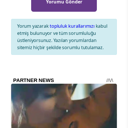
Yorum yazarak
topluluk kurallarımızı
kabul
etmiş bulunuyor ve tüm sorumluluğu
üstleniyorsunuz. Yazılan yorumlardan
sitemiz hiçbir şekilde sorumlu tutulamaz.