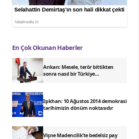
En Çok Okunan Haberler
Arıkan: Mesele, terör bittikten
sonra nasıl bir Türkiye
kuracağımızdır
Işıkhan: 10 Ağustos 2014 demokrasi
tarihimizin dönüm noktasıdır
Vişne Madencilik’te bedelsiz pay