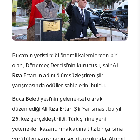
Buca’nın yetiştirdiği önemli kalemlerden biri
olan, Dönemeç Dergisi’nin kurucusu, şair Ali
Rıza Ertan’ın adını ölümsüzleştiren şiir
yarışmasında ödüller sahiplerini buldu.
Buca Belediyesi’nin geleneksel olarak
düzenlediği Ali Rıza Ertan Şiir Yarışması, bu yıl
26. kez gerçekleştirildi. Türk şiirine yeni
yetenekler kazandırmak adına titiz bir çalışma
yürütülen yarışmanın seçici kurulunda, Ahmet