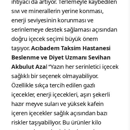
ihtiyacı da artıyor. Terlemeyle kaybedilen
sıvı ve minerallerin yerine konması,
enerji seviyesinin korunması ve
serinlemeye destek sağlaması açısından
doğru içecek seçimi büyük önem
taşıyor.
Acıbadem Taksim Hastanesi
Beslenme ve Diyet Uzmanı Sevihan
Akbulut Aza
l “Yazın her serinletici içecek
sağlıklı bir seçenek olmayabiliyor.
Özellikle sıkça tercih edilen gazlı
içecekler, enerji içecekleri, aşırı şekerli
hazır meyve suları ve yüksek kafein
içeren içecekler sağlık açısından bazı
riskler taşıyabiliyor. Bu ürünler kilo