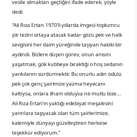
vesile olmaktan geçtiğini ifade ederek, şöyle
dedi:
“Ali Rıza Ertan 1970’li yıllarda imgeci-toplumcu
şiir tezini ortaya atacak kadar gözü pek ve halk
sevgisini her daim yüreğinde taşıyan hakiki bir
aydındı. Bizlere düşen görev, onun anısını
yaşatmak, gök kubbeye bıraktığı o hoş sedanın
yankılarını sürdürmektir. Bu onurlu adın ödülü
pek çok genç şairimize yazma heyecanı
kattıysa, onlara ilham olduysa ne mutlu bize...
Ali Rıza Ertan’ın yaktığı edebiyat meşalesini
yarınlara taşıyacak olan tüm şairlerimize,
kalemiyle dünyayı güzelleştiren herkese
teşekkür ediyorum.”