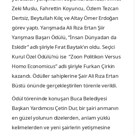
Zeki Muslu, Fahrettin Koyuncu, Özlem Tezcan
Dertsiz, Beytullah Kılıç ve Altay Ömer Erdoğan
görev yaptı. Yarışmada Ali Rıza Ertan Şiir
Yarışması Başarı Ödülü, “İnsan Dünyadan da
Eskidir” adlı şiiriyle Fırat Baytak’ın oldu. Seçici
Kurul Özel Ödülü’nü ise “Zoon Politikon Versus
Homo Economicus” adlı şiiriyle Furkan Çirkin
kazandı. Ödüller sahiplerine Şair Ali Rıza Ertan
Büstü önünde gerçekleştirilen törenle verildi.
Ödül töreninde konuşan Buca Belediyesi
Başkan Yardımcısı Çetin Dur, bir şairi anmanın
en güzel yolunun dizelerden, anlam yüklü
kelimelerden ve yeni şairlerin yetişmesine