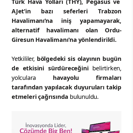
Türk Hava Yolları (THY), Pegasus ve
AJet’in bazı seferleri Trabzon
Havalimanı’na iniş yapamayarak,
alternatif havalimanı olan Ordu-
Giresun Havalimanı'na yönlendirildi.
Yetkililer,
bölgedeki sis olayının bugün
de etkisini sürdüreceğini
belirtirken,
yolculara
havayolu firmaları
tarafından yapılacak duyuruları takip
etmeleri çağrısında
bulunuldu.