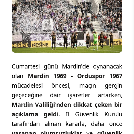
Cumartesi günü Mardin'de oynanacak
olan
Mardin 1969 - Orduspor 1967
mücadelesi öncesi, maçın gergin
geçeceğine dair işaretler artarken,
Mardin Valiliği'nden dikkat çeken bir
açıklama geldi.
İl Güvenlik Kurulu
tarafından alınan kararla, daha önce
yaşanan olumsuzluklar
ve
güvenlik