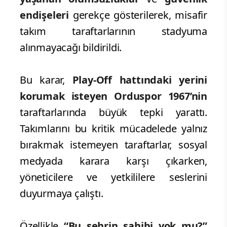
endişeleri
gerekçe gösterilerek, misafir
takım taraftarlarının stadyuma
alınmayacağı bildirildi.
Bu karar,
Play-Off hattındaki yerini
korumak isteyen Orduspor 1967’nin
taraftarlarında büyük tepki yarattı.
Takımlarını bu kritik mücadelede yalnız
bırakmak istemeyen taraftarlar, sosyal
medyada karara karşı çıkarken,
yöneticilere ve yetkililere seslerini
duyurmaya çalıştı.
Özellikle
“Bu şehrin sahibi yok mu?”