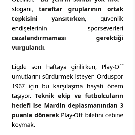
sloganı,
taraftar gruplarının ortak
tepkisini yansıtırken
, güvenlik
endişelerinin sporseverleri
cezalandırmaması gerektiği
vurgulandı
.
Ligde son haftaya girilirken, Play-Off
umutlarını sürdürmek isteyen Orduspor
1967 için bu karşılaşma hayati önem
taşıyor.
Teknik ekip ve futbolcuların
hedefi ise Mardin deplasmanından 3
puanla dönerek
Play-Off biletini cebine
koymak.