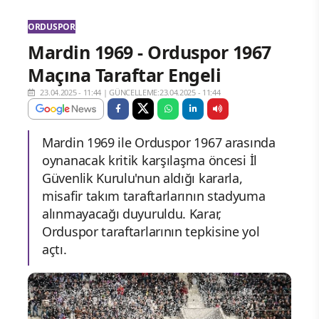
ORDUSPOR
Mardin 1969 - Orduspor 1967
Maçına Taraftar Engeli
23.04.2025 - 11:44
|
GÜNCELLEME:23.04.2025 - 11:44
Mardin 1969 ile Orduspor 1967 arasında
oynanacak kritik karşılaşma öncesi İl
Güvenlik Kurulu'nun aldığı kararla,
misafir takım taraftarlarının stadyuma
alınmayacağı duyuruldu. Karar,
Orduspor taraftarlarının tepkisine yol
açtı.