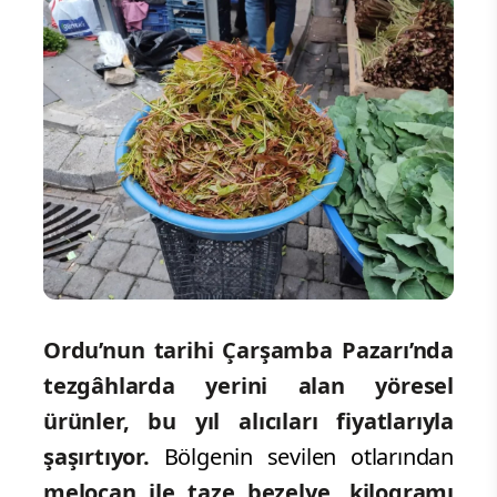
Ordu’nun tarihi Çarşamba Pazarı’nda
tezgâhlarda yerini alan yöresel
ürünler, bu yıl alıcıları fiyatlarıyla
şaşırtıyor.
Bölgenin sevilen otlarından
melocan ile taze bezelye, kilogramı