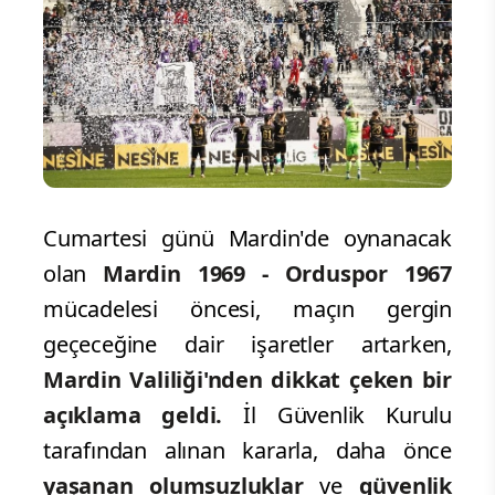
Cumartesi günü Mardin'de oynanacak
olan
Mardin 1969 - Orduspor 1967
mücadelesi öncesi, maçın gergin
geçeceğine dair işaretler artarken,
Mardin Valiliği'nden dikkat çeken bir
açıklama geldi.
İl Güvenlik Kurulu
tarafından alınan kararla, daha önce
yaşanan olumsuzluklar
ve
güvenlik