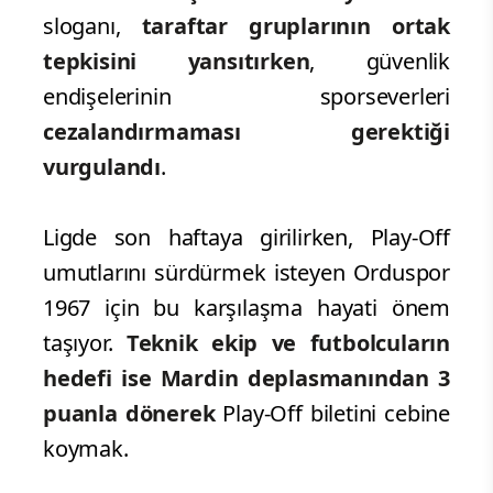
sloganı,
taraftar gruplarının ortak
tepkisini yansıtırken
, güvenlik
endişelerinin sporseverleri
cezalandırmaması gerektiği
vurgulandı
.
Ligde son haftaya girilirken, Play-Off
umutlarını sürdürmek isteyen Orduspor
1967 için bu karşılaşma hayati önem
taşıyor.
Teknik ekip ve futbolcuların
hedefi ise Mardin deplasmanından 3
puanla dönerek
Play-Off biletini cebine
koymak.