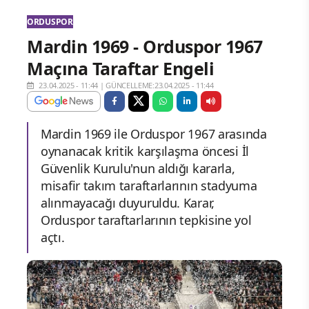
ORDUSPOR
Mardin 1969 - Orduspor 1967
Maçına Taraftar Engeli
23.04.2025 - 11:44
|
GÜNCELLEME:23.04.2025 - 11:44
Mardin 1969 ile Orduspor 1967 arasında
oynanacak kritik karşılaşma öncesi İl
Güvenlik Kurulu'nun aldığı kararla,
misafir takım taraftarlarının stadyuma
alınmayacağı duyuruldu. Karar,
Orduspor taraftarlarının tepkisine yol
açtı.