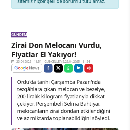
sitemiz hiçbir şekilde sorumlu tutulamaz.
GÜNDEM
Zirai Don Melocanı Vurdu,
Fiyatlar El Yakıyor!
23.04.2025 - 11:54
|
GÜNCELLEME:23.04.2025 - 11:54
Ordu'da tarihi Çarşamba Pazarı'nda
tezgâhlara çıkan melocan ve bezelye,
200 liralık kilogram fiyatlarıyla dikkat
çekiyor. Perşembeli Selma Bahtiyar,
melocanların zirai dondan etkilendiğini
ve az miktarda toplanabildiğini söyledi.