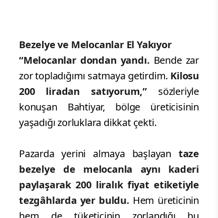
Bezelye ve Melocanlar El Yakıyor
“Melocanlar dondan yandı.
Bende zar
zor topladığımı satmaya getirdim.
Kilosu
200 liradan satıyorum,”
sözleriyle
konuşan Bahtiyar, bölge üreticisinin
yaşadığı zorluklara dikkat çekti.
Pazarda yerini almaya başlayan
taze
bezelye de melocanla aynı kaderi
paylaşarak 200 liralık fiyat etiketiyle
tezgâhlarda yer buldu.
Hem üreticinin
hem de tüketicinin zorlandığı bu