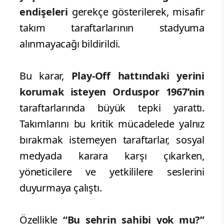
endişeleri
gerekçe gösterilerek, misafir
takım taraftarlarının stadyuma
alınmayacağı bildirildi.
Bu karar,
Play-Off hattındaki yerini
korumak isteyen Orduspor 1967’nin
taraftarlarında büyük tepki yarattı.
Takımlarını bu kritik mücadelede yalnız
bırakmak istemeyen taraftarlar, sosyal
medyada karara karşı çıkarken,
yöneticilere ve yetkililere seslerini
duyurmaya çalıştı.
Özellikle
“Bu şehrin sahibi yok mu?”