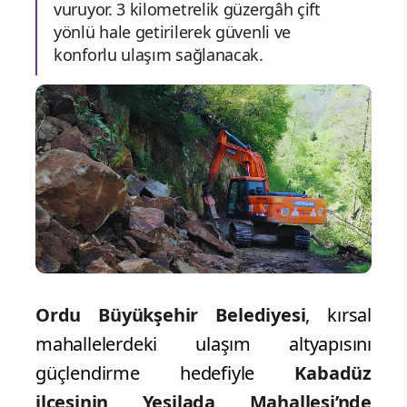
vuruyor. 3 kilometrelik güzergâh çift
yönlü hale getirilerek güvenli ve
konforlu ulaşım sağlanacak.
Ordu Büyükşehir Belediyesi
, kırsal
mahallelerdeki ulaşım altyapısını
güçlendirme hedefiyle
Kabadüz
ilçesinin Yeşilada Mahallesi’nde