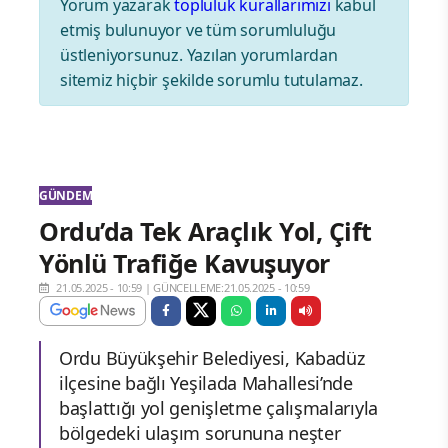
Yorum yazarak
topluluk kurallarımızı
kabul
etmiş bulunuyor ve tüm sorumluluğu
üstleniyorsunuz. Yazılan yorumlardan
sitemiz hiçbir şekilde sorumlu tutulamaz.
GÜNDEM
Ordu’da Tek Araçlık Yol, Çift
Yönlü Trafiğe Kavuşuyor
21.05.2025 - 10:59
|
GÜNCELLEME:21.05.2025 - 10:59
Ordu Büyükşehir Belediyesi, Kabadüz
ilçesine bağlı Yeşilada Mahallesi’nde
başlattığı yol genişletme çalışmalarıyla
bölgedeki ulaşım sorununa neşter