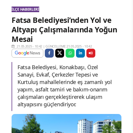
İLÇE HABERLERI
Fatsa Belediyesi’nden Yol ve
Altyapı Çalışmalarında Yoğun
Mesai
21.05.2025 - 10:42
|
GÜNCELLEME:21.05.2025 - 10:42
Fatsa Belediyesi, Konakbaşı, Özel
Sanayi, Evkaf, Çerkezler Tepesi ve
Kurtuluş mahallelerinde eş zamanlı yol
yapım, asfalt tamiri ve bakım-onarım
çalışmaları gerçekleştirerek ulaşım
altyapısını güçlendiriyor.