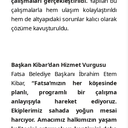
çalışmaları gerçekleştirildi.
Yapılan bu
çalışmalarla hem ulaşım kolaylaştırıldı
hem de altyapıdaki sorunlar kalıcı olarak
çözüme kavuşturuldu.
Başkan Kibar’dan Hizmet Vurgusu
Fatsa Belediye Başkanı İbrahim Etem
Kibar,
“Fatsa’mızın her köşesinde
planlı, programlı bir çalışma
anlayışıyla hareket ediyoruz.
Ekiplerimiz sahada yoğun mesai
harcıyor. Amacımız halkımızın yaşam