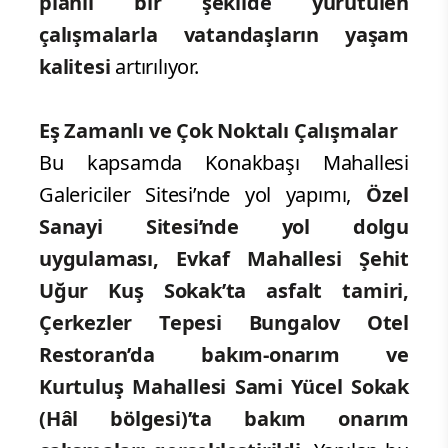
planlı bir şekilde yürütülen
çalışmalarla vatandaşların yaşam
kalitesi
artırılıyor.
Eş Zamanlı ve Çok Noktalı Çalışmalar
Bu kapsamda Konakbaşı Mahallesi
Galericiler Sitesi’nde yol yapımı,
Özel
Sanayi Sitesi’nde yol dolgu
uygulaması, Evkaf Mahallesi Şehit
Uğur Kuş Sokak’ta asfalt tamiri,
Çerkezler Tepesi Bungalov Otel
Restoran’da bakım-onarım ve
Kurtuluş Mahallesi Sami Yücel Sokak
(Hâl bölgesi)’ta bakım onarım