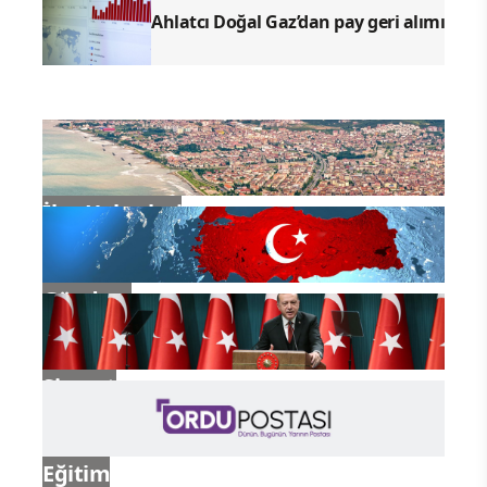
Ahlatcı Doğal Gaz’dan pay geri alımı
İlçe Haberleri
Gündem
Siyaset
Eğitim