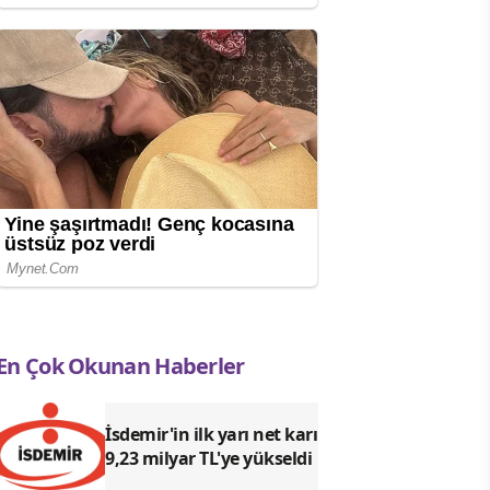
En Çok Okunan Haberler
İsdemir'in ilk yarı net karı
9,23 milyar TL'ye yükseldi