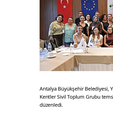
Antalya Büyükşehir Belediyesi, Ye
Kentler Sivil Toplum Grubu temsi
düzenledi.