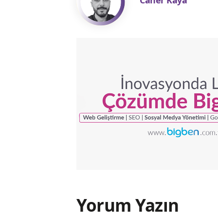
Caner Kaya
Yorum Yazın