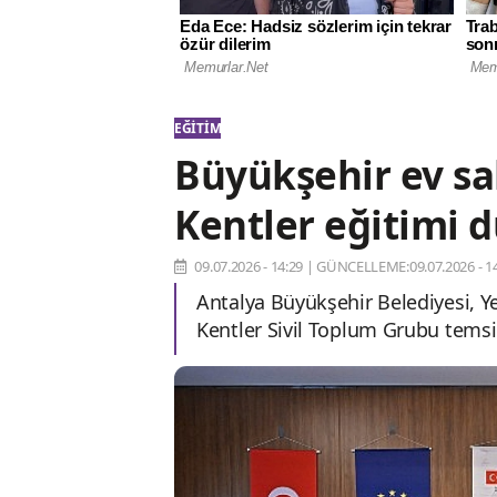
EĞITIM
Büyükşehir ev sa
Kentler eğitimi 
09.07.2026 - 14:29
|
GÜNCELLEME:09.07.2026 - 14
Antalya Büyükşehir Belediyesi, Yer
Kentler Sivil Toplum Grubu temsil