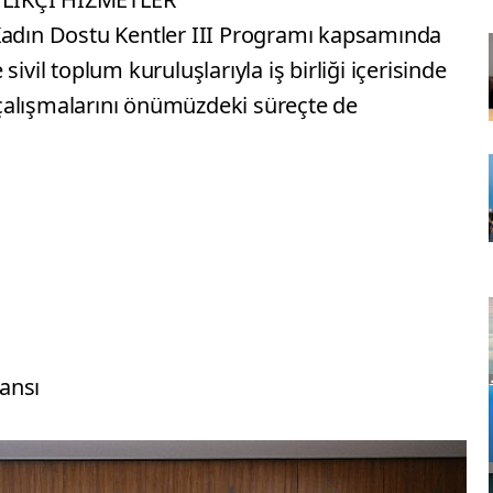
Kadın Dostu Kentler III Programı kapsamında
ivil toplum kuruluşlarıyla iş birliği içerisinde
k çalışmalarını önümüzdeki süreçte de
ansı