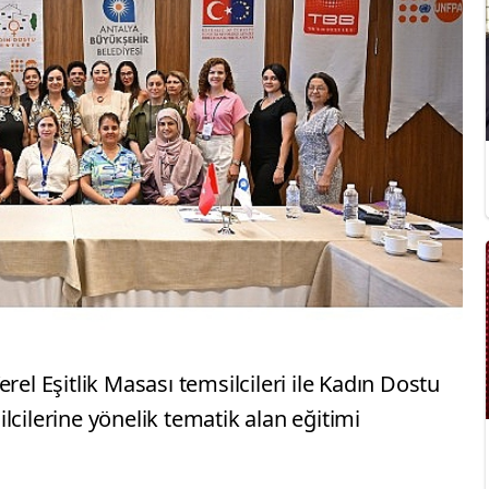
rel Eşitlik Masası temsilcileri ile Kadın Dostu
lcilerine yönelik tematik alan eğitimi