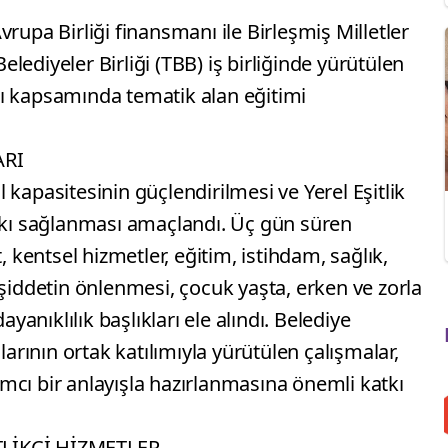
rupa Birliği finansmanı ile Birleşmiş Milletler
ediyeler Birliği (TBB) iş birliğinde yürütülen
ı kapsamında tematik alan eğitimi
ARI
kapasitesinin güçlendirilmesi ve Yerel Eşitlik
atkı sağlanması amaçlandı. Üç gün süren
, kentsel hizmetler, eğitim, istihdam, sağlık,
 şiddetin önlenmesi, çocuk yaşta, erken ve zorla
ayanıklılık başlıkları ele alındı. Belediye
larının ortak katılımıyla yürütülen çalışmalar,
ılımcı bir anlayışla hazırlanmasına önemli katkı
TLİKÇİ HİZMETLER