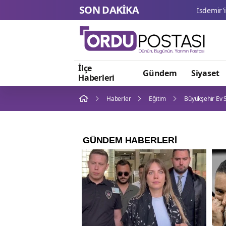
SON DAKİKA
İlçe
Gündem
Siyaset
Haberleri
Haberler
Eğitim
Büyükşehir Ev S