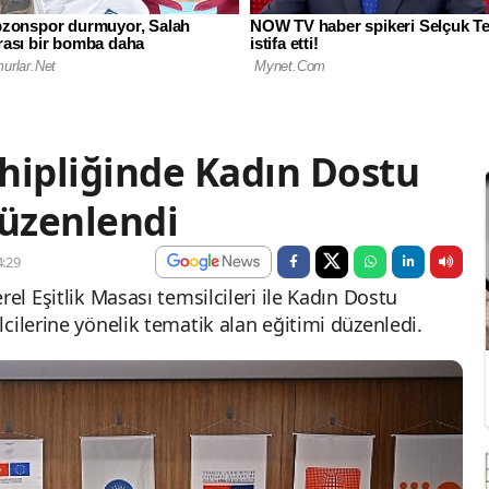
hipliğinde Kadın Dostu
düzenlendi
:29
el Eşitlik Masası temsilcileri ile Kadın Dostu
cilerine yönelik tematik alan eğitimi düzenledi.