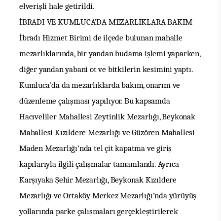
elverişli hale getirildi.
İBRADI VE KUMLUCA’DA MEZARLIKLARA BAKIM
İbradı Hizmet Birimi de ilçede bulunan mahalle
mezarlıklarında, bir yandan budama işlemi yaparken,
diğer yandan yabani ot ve bitkilerin kesimini yaptı.
Kumluca’da da mezarlıklarda bakım, onarım ve
düzenleme çalışması yapılıyor. Bu kapsamda
Hacıveliler Mahallesi Zeytinlik Mezarlığı, Beykonak
Mahallesi Kızıldere Mezarlığı ve Güzören Mahallesi
Maden Mezarlığı’nda tel çit kapatma ve giriş
kapılarıyla ilgili çalışmalar tamamlandı. Ayrıca
Karşıyaka Şehir Mezarlığı, Beykonak Kızıldere
Mezarlığı ve Ortaköy Merkez Mezarlığı’nda yürüyüş
yollarında parke çalışmaları gerçekleştirilerek