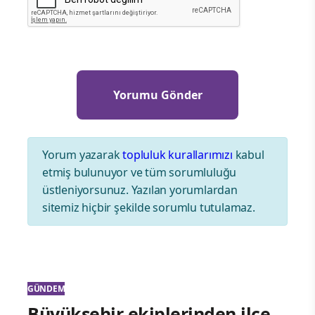
Yorum yazarak
topluluk kurallarımızı
kabul
etmiş bulunuyor ve tüm sorumluluğu
üstleniyorsunuz. Yazılan yorumlardan
sitemiz hiçbir şekilde sorumlu tutulamaz.
GÜNDEM
Büyükşehir ekiplerinden ilçe