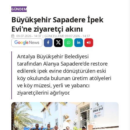
GÜNDEM
Büyükşehir Sapadere İpek
Evi'ne ziyaretçi akını
09.07.2026 - 14:37
|
GÜNCELLEME:09.07.2026 - 14:37
Antalya Büyükşehir Belediyesi
tarafından Alanya Sapadere’de restore
edilerek ipek evine dönüştürülen eski
köy okulunda bulunan üretim atölyeleri
ve köy müzesi, yerli ve yabancı
ziyaretçilerini ağırlıyor.