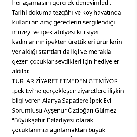
her aşamasını görerek deneyimledi.
Tarihi dokuma tezgâhı ve köy hayatında
kullanılan araç gereçlerin sergilendiği
müzeyi ve ipek atölyesi kursiyer
kadınlarının ipekten ürettikleri ürünlerin
yer aldığı stantları da ilgi ve merakla
gezen çocuklar sevdikleri için hediyeler
aldılar.
TURLAR ZİYARET ETMEDEN GİTMİYOR
İpek Evi’ne gerçekleşen ziyaretlere ilişkin
bilgi veren Alanya Sapadere İpek Evi
Sorumlusu Ayşenur Özdoğan Gülmez,
“Büyükşehir Belediyesi olarak
çocuklarımızı ağırlamaktan büyük