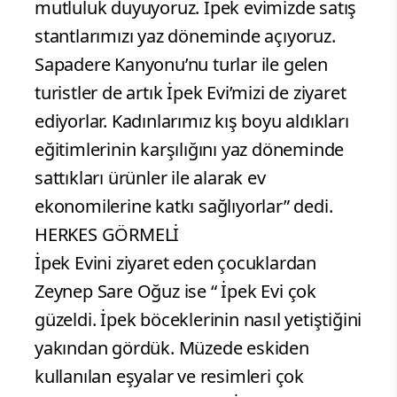
mutluluk duyuyoruz. İpek evimizde satış
stantlarımızı yaz döneminde açıyoruz.
Sapadere Kanyonu’nu turlar ile gelen
turistler de artık İpek Evi’mizi de ziyaret
ediyorlar. Kadınlarımız kış boyu aldıkları
eğitimlerinin karşılığını yaz döneminde
sattıkları ürünler ile alarak ev
ekonomilerine katkı sağlıyorlar” dedi.
HERKES GÖRMELİ
İpek Evini ziyaret eden çocuklardan
Zeynep Sare Oğuz ise “ İpek Evi çok
güzeldi. İpek böceklerinin nasıl yetiştiğini
yakından gördük. Müzede eskiden
kullanılan eşyalar ve resimleri çok