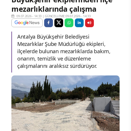
mezarlıklarında çalışma
09.07.2026 - 14:33
|
GÜNCELLEME:09.07.2026 - 14:33
Antalya Büyükşehir Belediyesi
Mezarlıklar Şube Müdürlüğü ekipleri,
ilçelerde bulunan mezarlıklarda bakım,
onarım, temizlik ve düzenleme
çalışmalarını aralıksız sürdürüyor.