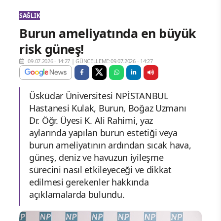
SAĞLIK
Burun ameliyatında en büyük
risk güneş!
09.07.2026 - 14:27
|
GÜNCELLEME:09.07.2026 - 14:27
Üsküdar Üniversitesi NPİSTANBUL
Hastanesi Kulak, Burun, Boğaz Uzmanı
Dr. Öğr. Üyesi K. Ali Rahimi, yaz
aylarında yapılan burun estetiği veya
burun ameliyatının ardından sıcak hava,
güneş, deniz ve havuzun iyileşme
sürecini nasıl etkileyeceği ve dikkat
edilmesi gerekenler hakkında
açıklamalarda bulundu.