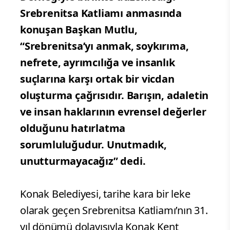
Srebrenitsa Katliamı anmasında
konuşan Başkan Mutlu,
“Srebrenitsa’yı anmak, soykırıma,
nefrete, ayrımcılığa ve insanlık
suçlarına karşı ortak bir vicdan
oluşturma çağrısıdır. Barışın, adaletin
ve insan haklarının evrensel değerler
olduğunu hatırlatma
sorumluluğudur. Unutmadık,
unutturmayacağız” dedi.
Konak Belediyesi, tarihe kara bir leke
olarak geçen Srebrenitsa Katliamı’nın 31.
yıl dönümü dolayısıyla Konak Kent