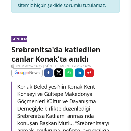
sitemiz hiçbir şekilde sorumlu tutulamaz.
GÜNDEM
Srebrenitsa'da katledilen
canlar Konak'ta anıldı
09.07.2026 - 14:26
|
GÜNCELLEME:09.07.2026 - 14:26
Konak Belediyesi’nin Konak Kent
Konseyi ve Gültepe Makedonya
Göçmenleri Kültür ve Dayanışma
Derneğiyle birlikte düzenlediği
Srebrenitsa Katliamı anmasında
konuşan Başkan Mutlu, “Srebrenitsa’yı
anmak, soykırıma, nefrete, ayrımcılığa