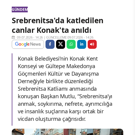
GÜNDEM
Srebrenitsa'da katledilen
canlar Konak'ta anıldı
09.07.2026 - 14:26
|
GÜNCELLEME:09.07.2026 - 14:26
Konak Belediyesi’nin Konak Kent
Konseyi ve Gültepe Makedonya
Göçmenleri Kültür ve Dayanışma
Derneğiyle birlikte düzenlediği
Srebrenitsa Katliamı anmasında
konuşan Başkan Mutlu, “Srebrenitsa’yı
anmak, soykırıma, nefrete, ayrımcılığa
ve insanlık suçlarına karşı ortak bir
vicdan oluşturma çağrısıdır.