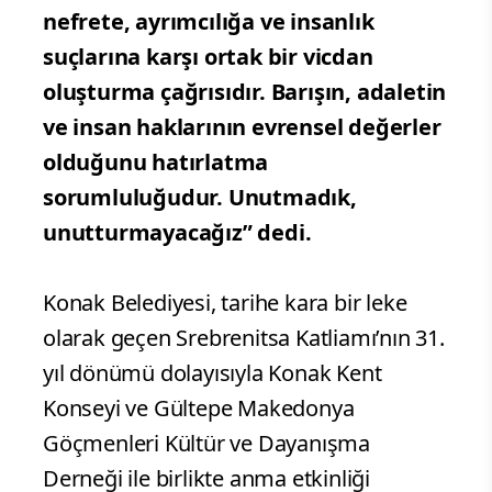
nefrete, ayrımcılığa ve insanlık
suçlarına karşı ortak bir vicdan
oluşturma çağrısıdır. Barışın, adaletin
ve insan haklarının evrensel değerler
olduğunu hatırlatma
sorumluluğudur. Unutmadık,
unutturmayacağız” dedi.
Konak Belediyesi, tarihe kara bir leke
olarak geçen Srebrenitsa Katliamı’nın 31.
yıl dönümü dolayısıyla Konak Kent
Konseyi ve Gültepe Makedonya
Göçmenleri Kültür ve Dayanışma
Derneği ile birlikte anma etkinliği