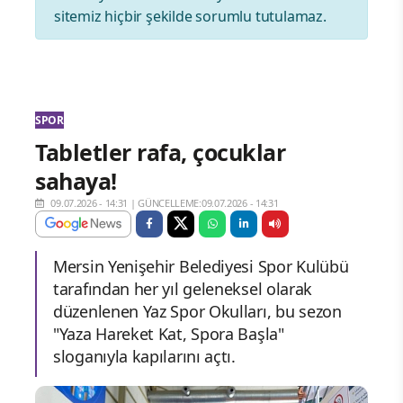
sitemiz hiçbir şekilde sorumlu tutulamaz.
SPOR
Tabletler rafa, çocuklar
sahaya!
09.07.2026 - 14:31
|
GÜNCELLEME:09.07.2026 - 14:31
Mersin Yenişehir Belediyesi Spor Kulübü
tarafından her yıl geleneksel olarak
düzenlenen Yaz Spor Okulları, bu sezon
"Yaza Hareket Kat, Spora Başla"
sloganıyla kapılarını açtı.