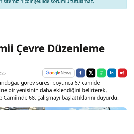
 sitemiz hiçbir şekilde sorumlu tutulamaz.
amii Çevre Düzenleme
ı
:25
Gündoğar, görev süresi boyunca 67 camide
 bir yenisinin daha eklendiğini belirterek,
 Camii’nde 68. çalışmayı başlattıklarını duyurdu.