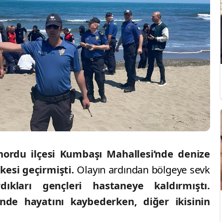
nordu ilçesi Kumbaşı Mahallesi’nde denize
kesi geçirmişti.
Olayın ardından bölgeye sevk
dıkları gençleri hastaneye kaldırmıştı.
inde hayatını kaybederken, diğer ikisinin