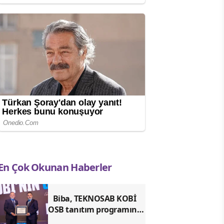
En Çok Okunan Haberler
Biba, TEKNOSAB KOBİ
OSB tanıtım programına
katıldı