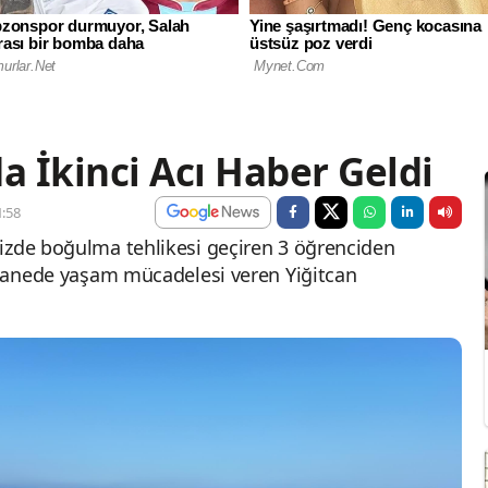
 İkinci Acı Haber Geldi
:58
izde boğulma tehlikesi geçiren 3 öğrenciden
astanede yaşam mücadelesi veren Yiğitcan