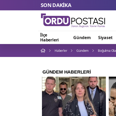
SON DAKİKA
İlçe
Gündem
Siyaset
Haberleri
Haberler
Gündem
Boğulma Olay