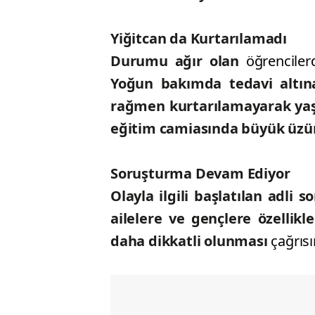
Yiğitcan da Kurtarılamadı
Durumu ağır olan
öğrencile
Yoğun bakımda tedavi altın
rağmen kurtarılamayarak yaşa
eğitim camiasında büyük üz
Soruşturma Devam Ediyor
Olayla ilgili başlatılan adli 
ailelere ve gençlere özellik
daha dikkatli olunması
çağrıs