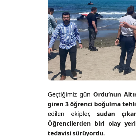
Geçtiğimiz gün
Ordu’nun Altı
giren 3 öğrenci boğulma tehli
edilen ekipler,
sudan çıkar
Öğrencilerden biri olay yer
tedavisi sürüyordu.