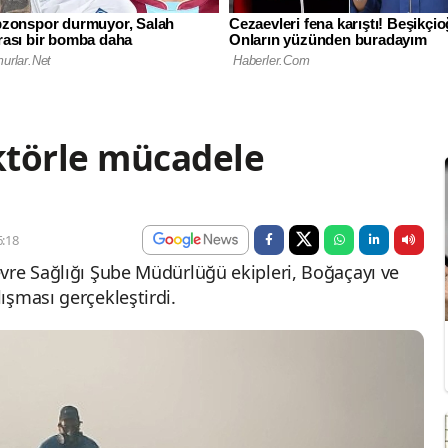
ktörle mücadele
:18
vre Sağlığı Şube Müdürlüğü ekipleri, Boğaçayı ve
ışması gerçekleştirdi.