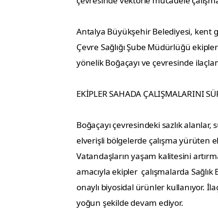
çevresinde vektörle mücadele çalışmas
Antalya Büyükşehir Belediyesi, kent 
Çevre Sağlığı Şube Müdürlüğü ekipleri
yönelik Boğaçayı ve çevresinde ilaçla
EKİPLER SAHADA ÇALIŞMALARINI S
Boğaçayı çevresindeki sazlık alanlar, s
elverişli bölgelerde çalışma yürüten ek
Vatandaşların yaşam kalitesini artır
amacıyla ekipler çalışmalarda Sağlık 
onaylı biyosidal ürünler kullanıyor. 
yoğun şekilde devam ediyor.