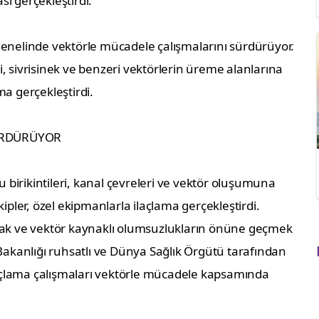
ı gerçekleştirdi.
genelinde vektörle mücadele çalışmalarını sürdürüyor.
, sivrisinek ve benzeri vektörlerin üreme alanlarına
ma gerçekleştirdi.
ÜRDÜRÜYOR
u birikintileri, kanal çevreleri ve vektör oluşumuna
ipler, özel ekipmanlarla ilaçlama gerçekleştirdi.
mak ve vektör kaynaklı olumsuzlukların önüne geçmek
Bakanlığı ruhsatlı ve Dünya Sağlık Örgütü tarafından
İlaçlama çalışmaları vektörle mücadele kapsamında