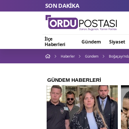
SON DAKİKA
İlçe
Gündem
Siyaset
Haberleri
Haberler
Gündem
Boğaçayı'nda