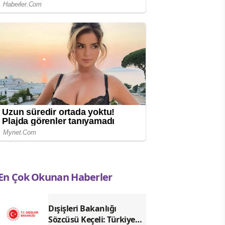
En Çok Okunan Haberler
Dışişleri Bakanlığı
Sözcüsü Keçeli: Türkiye